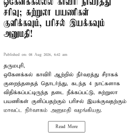
ஒகேனக்கல்லில் காவிரி நீர்வரத்து
சரிவு; சுற்றுலா பயணிகள்
குளிக்கவும், பரிசல் இயக்கவும்
அனுமதி!
Published on
:
08 Aug 2026, 6:42 am
தருமபுரி,
ஒகேனக்கல் காவிரி ஆற்றில் நீர்வரத்து சீராகக்
குறைந்ததைத் தொடர்ந்து, கடந்த 4 நாட்களாக
விதிக்கப்பட்டிருந்த தடை நீக்கப்பட்டு, சுற்றுலா
பயணிகள் குளிப்பதற்கும் பரிசல் இயக்குவதற்கும்
மாவட்ட நிர்வாகம் அனுமதி வழங்கியது.
Read More