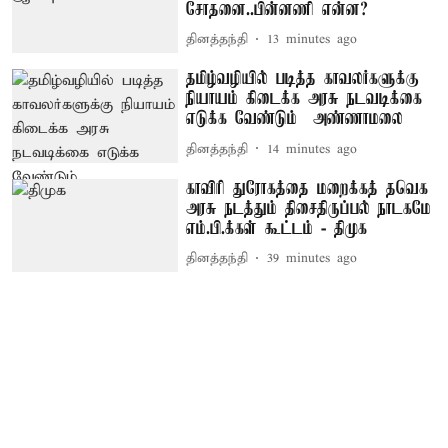
சோதனை..பின்னணி என்ன?
தினத்தந்தி
13 minutes ago
தமிழ்வழியில் படித்த காவலர்களுக்கு
நியாயம் கிடைக்க அரசு நடவடிக்கை
எடுக்க வேண்டும் – அண்ணாமலை
தினத்தந்தி
14 minutes ago
காவிரி துரோகத்தை மறைக்கத் தவெக
அரசு நடத்தும் திசைதிருப்பல் நாடகமே
எம்.பி.க்கள் கூட்டம் - திமுக
தினத்தந்தி
39 minutes ago