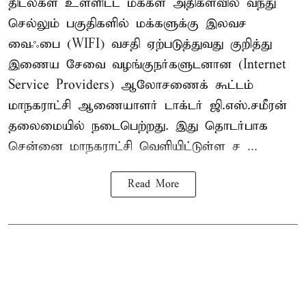
திடல்கள் உள்ளிட்ட மக்கள் அதிகளவில் வந்து
செல்லும் பகுதிகளில் மக்களுக்கு இலவச
வைஃபை (WIFI) வசதி ஏற்படுத்துவது குறித்து
இணைய சேவை வழங்குநர்களுடனான (Internet
Service Providers) ஆலோசணைக் கூட்டம்
மாநகராட்சி ஆணையாளர் டாக்டர் ஜி.எஸ்.சமீரன்
தலைமையில் நடைபெற்றது. இது தொடர்பாக
சென்னை மாநகராட்சி வெளியிட்டுள்ள ச ...
Read More