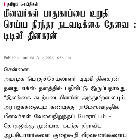
தமிழக செய்திகள்
மீனவர்கள் பாதுகாப்பை உறுதி
செய்ய நிரந்தர நடவடிக்கை தேவை :
டிடிவி தினகரன்
Published on
:
08 Aug 2026, 6:56 am
சென்னை,
அமமுக பொதுச்செயலாளர் டிடிவி தினகரன்
தனது எக்ஸ் தளத்தில் பதிவிட்டு இருப்பதாவது;
“இலங்கை கடற்படையினரின் அத்துமீறலையும்,
அராஜகத்தையும் கண்டித்து ராமேஸ்வரத்தில்
மீனவர்கள் வேலைநிறுத்தப் போராட்டம் -
தேர்தலுக்கு முன்பாக கடந்த திராவிட
ஆட்சியாளர்களை குறைகூறி வீரவசனங்களைப்