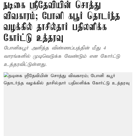
நடிகை ஸ்ரீதேவியின் சொத்து
விவகாரம்; போனி கபூர் தொடர்ந்த
வழக்கில் தாசில்தார் பதிலளிக்க
கோர்ட்டு உத்தரவு
போனிகபூர் அளித்த விண்ணப்பத்தின் மீது 4
வாரங்களில் முடிவெடுக்க வேண்டும் என கோர்ட்டு
உத்தரவிட்டுள்ளது.