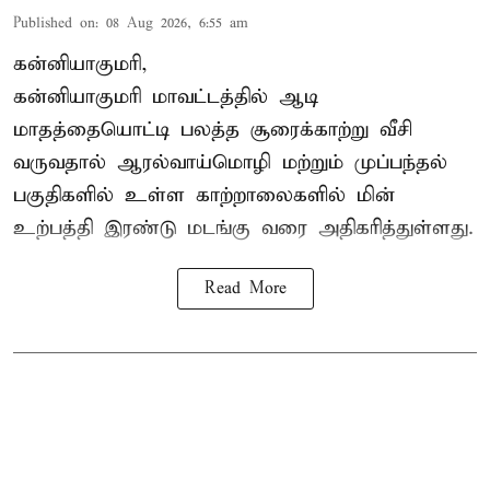
Published on
:
08 Aug 2026, 6:55 am
கன்னியாகுமரி,
கன்னியாகுமரி மாவட்டத்தில் ஆடி
மாதத்தையொட்டி பலத்த சூரைக்காற்று வீசி
வருவதால் ஆரல்வாய்மொழி மற்றும் முப்பந்தல்
பகுதிகளில் உள்ள காற்றாலைகளில் மின்
உற்பத்தி இரண்டு மடங்கு வரை அதிகரித்துள்ளது.
Read More