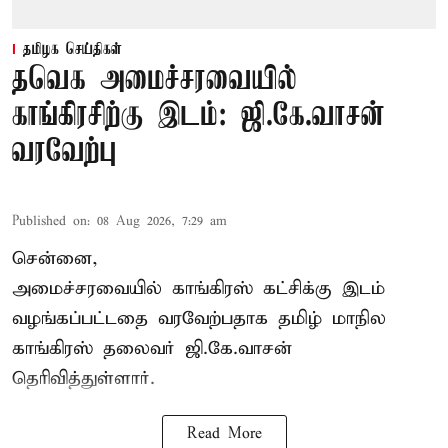
தமிழக செய்திகள்
தவெக அமைச்சரவையில்
காங்கிரசிற்கு இடம்: ஜி.கே.வாசன்
வரவேற்பு
Published on
:
08 Aug 2026, 7:29 am
சென்னை,
அமைச்சரவையில் காங்கிரஸ் கட்சிக்கு இடம்
வழங்கப்பட்டதை வரவேற்பதாக தமிழ் மாநில
காங்கிரஸ் தலைவர் ஜி.கே.வாசன்
தெரிவித்துள்ளார்.
Read More