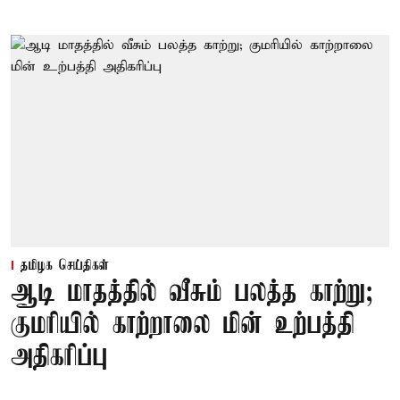
தமிழக செய்திகள்
ஆடி மாதத்தில் வீசும் பலத்த காற்று;
குமரியில் காற்றாலை மின் உற்பத்தி
அதிகரிப்பு