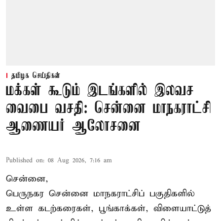
தமிழக செய்திகள்
மக்கள் கூடும் இடங்களில் இலவச
வைபை வசதி: சென்னை மாநகராட்சி
ஆணையர் ஆலோசனை
Published on
:
08 Aug 2026, 7:16 am
சென்னை,
பெருநகர சென்னை மாநகராட்சிப் பகுதிகளில்
உள்ள கடற்கரைகள், பூங்காக்கள், விளையாட்டுத்