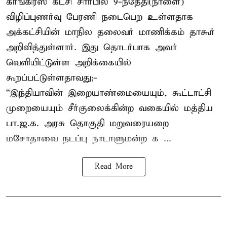
காங்கிரஸ் கட்சி சார்பில் 9-ந்தேதி(நாளை)
விழிப்புணர்வு பேரணி நடைபெற உள்ளதாக
அக்கட்சியின் மாநில தலைவர் மாணிக்கம் தாகூர்
அறிவித்துள்ளார். இது தொடர்பாக அவர்
வெளியிட்டுள்ள அறிக்கையில்
கூறப்பட்டுள்ளதாவது;-
“இந்தியாவின் இறையாண்மையையும், கூட்டாட்சி
முறையையும் சீர்குலைக்கின்ற வகையில் மத்திய
பா.ஜ.க. அரசு தொகுதி மறுவரையறை
மசோதாவை நடப்பு நாடாளுமன்ற க ...
Read More