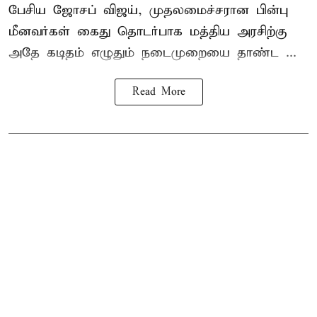
பேசிய ஜோசப் விஜய், முதலமைச்சரான பின்பு
மீனவர்கள் கைது தொடர்பாக மத்திய அரசிற்கு
அதே கடிதம் எழுதும் நடைமுறையை தாண்ட ...
Read More