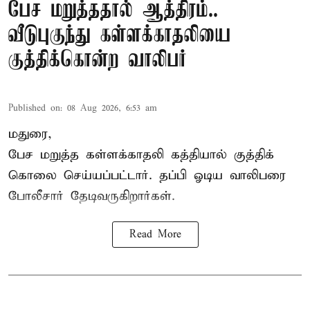
பேச மறுத்ததால் ஆத்திரம்..
வீடுபுகுந்து கள்ளக்காதலியை
குத்திக்கொன்ற வாலிபர்
Published on
:
08 Aug 2026, 6:53 am
மதுரை,
பேச மறுத்த கள்ளக்காதலி கத்தியால் குத்திக்
கொலை செய்யப்பட்டார். தப்பி ஓடிய வாலிபரை
போலீசார் தேடிவருகிறார்கள்.
Read More