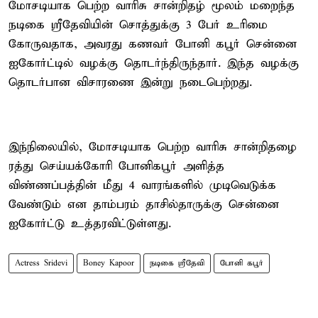
மோசடியாக பெற்ற வாரிசு சான்றிதழ் மூலம் மறைந்த
நடிகை ஸ்ரீதேவியின் சொத்துக்கு 3 பேர் உரிமை
கோருவதாக, அவரது கணவர் போனி கபூர் சென்னை
ஐகோர்ட்டில் வழக்கு தொடர்ந்திருந்தார். இந்த வழக்கு
தொடர்பான விசாரணை இன்று நடைபெற்றது.
இந்நிலையில், மோசடியாக பெற்ற வாரிசு சான்றிதழை
ரத்து செய்யக்கோரி போனிகபூர் அளித்த
விண்ணப்பத்தின் மீது 4 வாரங்களில் முடிவெடுக்க
வேண்டும் என தாம்பரம் தாசில்தாருக்கு சென்னை
ஐகோர்ட்டு உத்தரவிட்டுள்ளது.
Actress Sridevi
Boney Kapoor
நடிகை ஸ்ரீதேவி
போனி கபூர்