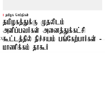
தமிழக செய்திகள்
தமிழகத்துக்கு முதலிடம்
அளிப்பவர்கள் அனைத்துக்கட்சி
கூட்டத்தில் நிச்சயம் பங்கேற்பார்கள் -
X
மாணிக்கம் தாகூர்
Published on
:
08 Aug 2026, 5:02 am
சென்னை,
தமிழகத்துக்கு முதலிடம் அளிப்பவர்கள்
அனைத்துக்கட்சி கூட்டத்தில் நிச்சயம்
பங்கேற்பார்கள் என்று
மாணிக்கம் தாகூர்
தெரிவித்துள்ளார்.