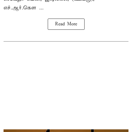
எச்.ஆர்.கௌ ...
Read More