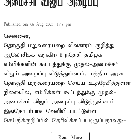
அமைச்சர் விஜய் அழைப்பு
Published on
:
06 Aug 2026, 1:48 pm
சென்னை,
தொகுதி மறுவரையறை விவகாரம் குறித்து
ஆலோசிக்க வருகிற 8-ந்தேதி தமிழக
எம்பிக்களின் கூட்டத்துக்கு முதல்-அமைச்சர்
விஜய் அழைப்பு விடுத்துள்ளார். மத்திய அரசு
தொகுதி மறுவரையறை செய்ய உத்தேசித்துள்ள
நிலையில், எம்பிக்கள் கூட்டத்துக்கு முதல்-
அமைச்சர் விஜய் அழைப்பு விடுத்துள்ளார்.
இதுதொடர்பாக வெளியிடப்பட்டுள்ள
செய்திக்குறிப்பில் தெரிவிக்கப்பட்டிருப்பதாவது:-
Read More