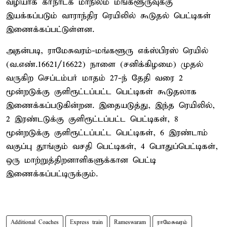
வழியாக கர்நாடக மாநிலம் மங்களூருவுக்கு
இயக்கப்படும் வாராந்திர ரெயிலில் கூடுதல் பெட்டிகள்
இணைக்கப்பட்டுள்ளன.
அதன்படி, ராமேசுவரம்-மங்களூரு எக்ஸ்பிரஸ் ரெயில்
(வ.எண்.16621/16622) நாளை (சனிக்கிழமை) முதல்
வருகிற செப்டம்பர் மாதம் 27-ந் தேதி வரை 2
மூன்றடுக்கு குளிரூட்டப்பட்ட பெட்டிகள் கூடுதலாக
இணைக்கப்படுகின்றன. இதையடுத்து, இந்த ரெயிலில்,
2 இரண்டடுக்கு குளிரூட்டப்பட்ட பெட்டிகள், 8
மூன்றடுக்கு குளிரூட்டப்பட்ட பெட்டிகள், 6 இரண்டாம்
வகுப்பு தூங்கும் வசதி பெட்டிகள், 4 பொதுப்பெட்டிகள்,
ஒரு மாற்றுத்திறனாளிகளுக்கான பெட்டி
இணைக்கப்பட்டிருக்கும்.
Additional Coaches
Express train
Rameswaram
ராமேசுவரம்