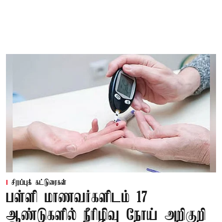
சிறப்புக் கட்டுரைகள்
பள்ளி மாணவர்களிடம் 17
ஆண்டுகளில் நீரிழிவு நோய் அறிகுறி