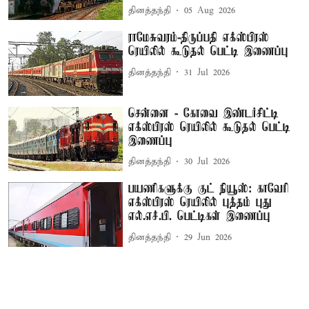
தினத்தந்தி
05 Aug 2026
ராமேசுவரம்-திருப்பதி எக்ஸ்பிரஸ்
ரெயிலில் கூடுதல் பெட்டி இணைப்பு
தினத்தந்தி
31 Jul 2026
சென்னை - கோவை இண்டர்சிட்டி
எக்ஸ்பிரஸ் ரெயிலில் கூடுதல் பெட்டி
இணைப்பு
தினத்தந்தி
30 Jul 2026
பயணிகளுக்கு குட் நியூஸ்: காவேரி
எக்ஸ்பிரஸ் ரெயிலில் புத்தம் புது
எல்.எச்.பி. பெட்டிகள் இணைப்பு
தினத்தந்தி
29 Jun 2026