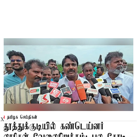
தமிழக செய்திகள்
X
தூத்துக்குடியில் கண்டெய்னர்