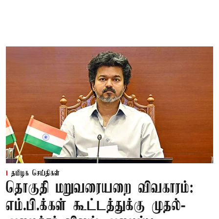
தமிழக செய்திகள்
தொகுதி மறுவரையறை விவகாரம்:
எம்.பி.க்கள் கூட்டத்துக்கு முதல்-