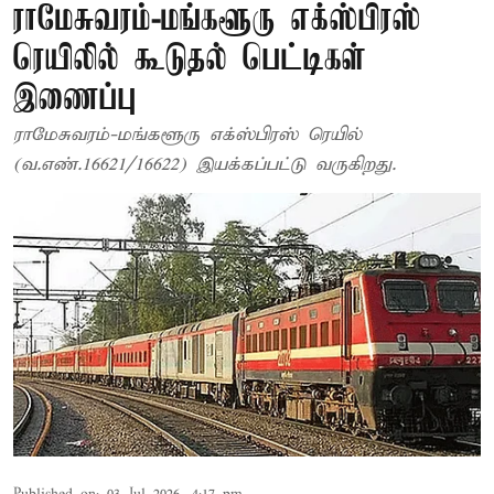
ராமேசுவரம்-மங்களூரு எக்ஸ்பிரஸ்
ரெயிலில் கூடுதல் பெட்டிகள்
இணைப்பு
ராமேசுவரம்-மங்களூரு எக்ஸ்பிரஸ் ரெயில்
(வ.எண்.16621/16622) இயக்கப்பட்டு வருகிறது.