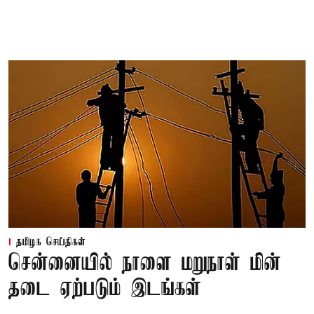
தமிழக செய்திகள்
சென்னையில் நாளை மறுநாள் மின்
தடை ஏற்படும் இடங்கள்