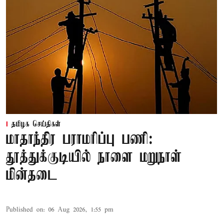
தமிழக செய்திகள்
மாதாந்திர பராமரிப்பு பணி:
தூத்துக்குடியில் நாளை மறுநாள்
மின்தடை
Published on
:
06 Aug 2026, 1:55 pm