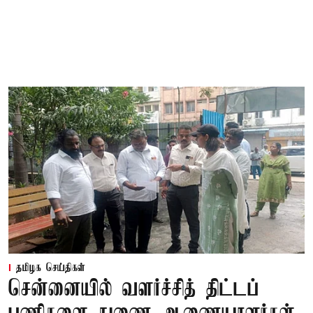
தமிழக செய்திகள்
சென்னையில் வளர்ச்சித் திட்டப்