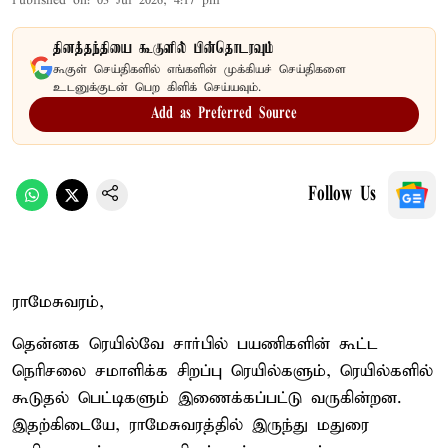
Published on
:
03 Jul 2026, 4:17 pm
தினத்தந்தியை கூகுளில் பின்தொடரவும்
கூகுள் செய்திகளில் எங்களின் முக்கியச் செய்திகளை
உடனுக்குடன் பெற கிளிக் செய்யவும்.
Add as Preferred Source
Follow Us
ராமேசுவரம்,
தென்னக ரெயில்வே சார்பில் பயணிகளின் கூட்ட
நெரிசலை சமாளிக்க சிறப்பு ரெயில்களும், ரெயில்களில்
கூடுதல் பெட்டிகளும் இணைக்கப்பட்டு வருகின்றன.
இதற்கிடையே, ராமேசுவரத்தில் இருந்து மதுரை