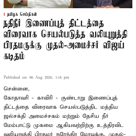
தமிழக செய்திகள்
நதிநீர் இணைப்புத் திட்டத்தை
விரைவாக செயல்படுத்த வலியுறுத்தி
பிரதமருக்கு முதல்-அமைச்சர் விஜய்
கடிதம்
Published on
:
06 Aug 2026, 1:16 pm
சென்னை,
கோதாவரி - காவிரி - குண்டாறு இணைப்புத்
திட்டத்தை விரைவாக செயல்படுத்திட மத்திய
ஜல்சக்தி அமைச்சகம் மற்றும் தேசிய நீர்
மேம்பாட்டு முகமை ஆகியவற்றிற்கு உத்திரவிட
வலியுறுத்தி பிரதமர் நரேந்திர மோடிக்கு, முதல்-