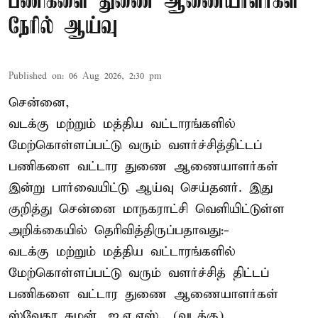
பணிகளை துணை ஆணையாளர்கள்
நேரில் ஆய்வு
Published on
:
06 Aug 2026, 2:30 pm
சென்னை,
வடக்கு மற்றும் மத்திய வட்டாரங்களில்
மேற்கொள்ளப்பட்டு வரும் வளர்ச்சித்திட்டப்
பணிகளை வட்டார துணை ஆணையாளர்கள்
இன்று பார்வையிட்டு ஆய்வு செய்தனர். இது
குறித்து சென்னை மாநகராட்சி வெளியிட்டுள்ள
அறிக்கையில் தெரிவித்திருப்பதாவது:-
வடக்கு மற்றும் மத்திய வட்டாரங்களில்
மேற்கொள்ளப்பட்டு வரும் வளர்ச்சித் திட்டப்
பணிகளை வட்டார துணை ஆணையாளர்கள்
ஸ்வேதா சுமன், ஐ.ஏ.எஸ்., (வடக்கு),