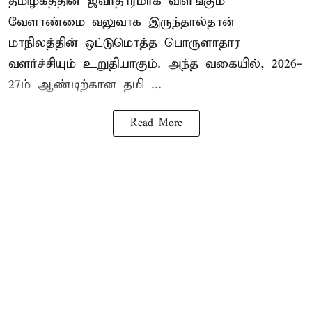
தமிழகத்தின் ஜீவாதாரமாக விளங்கும்
வேளாண்மை வலுவாக இருந்தால்தான்
மாநிலத்தின் ஒட்டுமொத்த பொருளாதார
வளர்ச்சியும் உறுதியாகும். அந்த வகையில், 2026-
27ம் ஆண்டிற்கான தமி ...
Read More