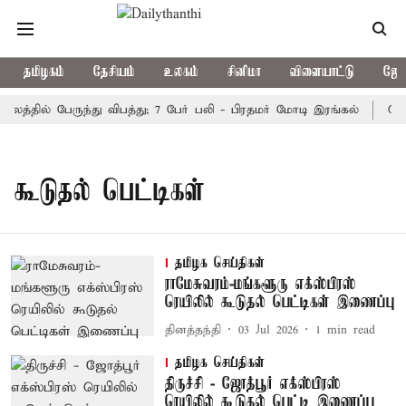
தமிழகம்
தேசியம்
உலகம்
சினிமா
விளையாட்டு
ஜோத
லத்தில் பேருந்து விபத்து; 7 பேர் பலி - பிரதமர் மோடி இரங்கல்
தொக
கூடுதல் பெட்டிகள்
தமிழக செய்திகள்
ராமேசுவரம்-மங்களூரு எக்ஸ்பிரஸ்
ரெயிலில் கூடுதல் பெட்டிகள் இணைப்பு
தினத்தந்தி
03 Jul 2026
1
min read
தமிழக செய்திகள்
திருச்சி - ஜோத்பூர் எக்ஸ்பிரஸ்
ரெயிலில் கூடுதல் பெட்டி இணைப்பு