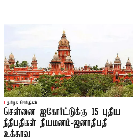
தமிழக செய்திகள்
சென்னை ஐகோர்ட்டுக்கு 15 புதிய
நீதிபதிகள் நியமனம்-ஜனாதிபதி
உத்தரவு