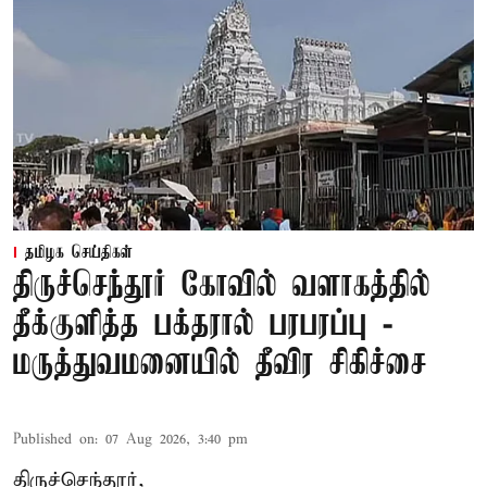
தமிழக செய்திகள்
திருச்செந்தூர் கோவில் வளாகத்தில்
தீக்குளித்த பக்தரால் பரபரப்பு -
மருத்துவமனையில் தீவிர சிகிச்சை
Published on
:
07 Aug 2026, 3:40 pm
திருச்செந்தூர்,