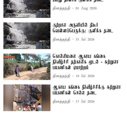
தினத்தந்தி
01 Aug 2026
குற்றால அருவியில் திடீர்
வெள்ளப்பெருக்கு: குளிக்க தடை
தினத்தந்தி
31 Jul 2026
கொல்லிமலை ஆகாய கங்கை
நீர்வீழ்ச்சி தற்காலிக மூடல் - சுற்றுலா
பயணிகள் ஏமாற்றம்
தினத்தந்தி
19 Jul 2026
ஆகாய கங்கை நீர்வீழ்ச்சிக்கு சுற்றுலா
பயணிகள் செல்ல தடை
தினத்தந்தி
17 Jul 2026