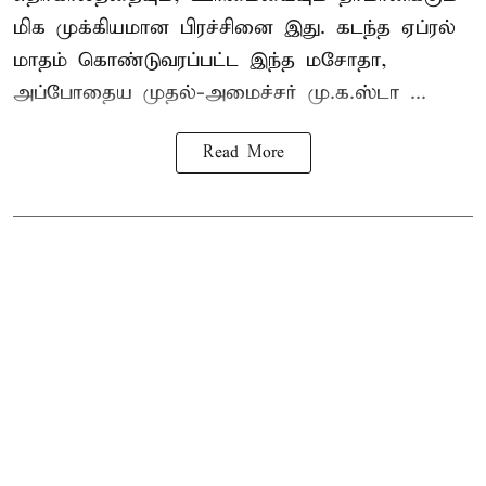
மிக முக்கியமான பிரச்சினை இது. கடந்த ஏப்ரல்
மாதம் கொண்டுவரப்பட்ட இந்த மசோதா,
அப்போதைய முதல்-அமைச்சர் மு.க.ஸ்டா ...
Read More