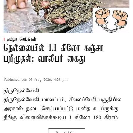
தமிழக செய்திகள்
நெல்லையில் 1.1 கிலோ கஞ்சா
பறிமுதல்: வாலிபர் கைது
Published on
:
07 Aug 2026, 4:26 pm
திருநெல்வேலி,
திருநெல்வேலி
மாவட்டம், சீவலப்பேரி பகுதியில்
அரசால் தடை செய்யப்பட்டு மனித உயிருக்கு
தீங்கு விளைவிக்கக்கூடிய 1 கிலோ 180 கிராம்