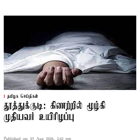
தமிழக செய்திகள்
தூத்துக்குடி: கிணற்றில் மூழ்கி
முதியவர் உயிரிழப்பு
Published on
:
07 Aug 2026, 2:42 pm