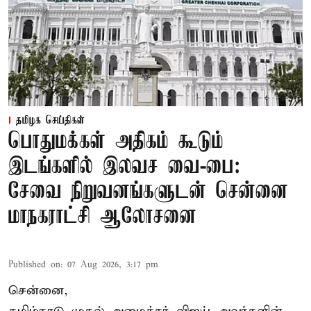
தமிழக செய்திகள்
பொதுமக்கள் அதிகம் கூடும்
இடங்களில் இலவச வை-பை:
சேவை நிறுவனங்களுடன் சென்னை
மாநகராட்சி ஆலோசனை
Published on
:
07 Aug 2026, 3:17 pm
சென்னை,