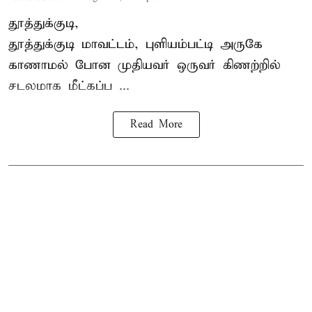
தூத்துக்குடி,
தூத்துக்குடி
மாவட்டம், புளியம்பட்டி அருகே
காணாமல் போன
முதியவர்
ஒருவர் கிணற்றில்
சடலமாக மீட்கப்ப ...
Read More