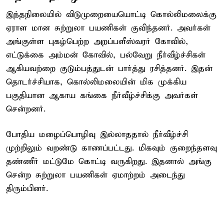
இந்தநிலையில் விடுமுறையையொட்டி கொல்லிமலைக்கு
ஏராள மான சுற்றுலா பயணிகள் குவிந்தனர். அவர்கள்
அங்குள்ள புகழ்பெற்ற அறப்பளீஸ்வரர் கோவில்,
எட்டுக்கை அம்மன் கோவில், பல்வேறு நீர்வீழ்ச்சிகள்
ஆகியவற்றை குடும்பத்துடன் பார்த்து ரசித்தனர். இதன்
தொடர்ச்சியாக, கொல்லிமலையின் மிக முக்கிய
பகுதியான ஆகாய கங்கை நீர்வீழ்ச்சிக்கு அவர்கள்
சென்றனர்.
போதிய மழைப்பொழிவு இல்லாததால் நீர்வீழ்ச்சி
முற்றிலும் வறண்டு காணப்பட்டது. மிகவும் குறைந்தளவு
தண்ணீர் மட்டுமே கொட்டி வருகிறது. இதனால் அங்கு
சென்ற சுற்றுலா பயணிகள் ஏமாற்றம் அடைந்து
திரும்பினர்.