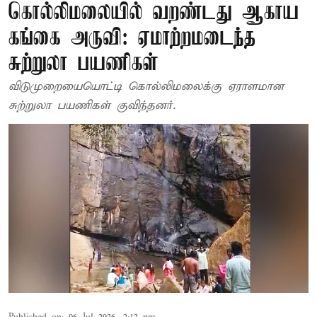
கொல்லிமலையில் வறண்டது ஆகாய
கங்கை அருவி: ஏமாற்றமடைந்த
சுற்றுலா பயணிகள்
விடுமுறையையொட்டி கொல்லிமலைக்கு ஏராளமான
சுற்றுலா பயணிகள் குவிந்தனர்.