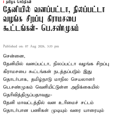
தமிழக செய்திகள்
தேனியில் வனப்பட்டா, நிலப்பட்டா
வழங்க சிறப்பு கிராமசபை
கூட்டங்கள்- பெ.சண்முகம்
Published on
:
07 Aug 2026, 3:55 pm
சென்னை,
தேனியில் வனப்பட்டா, நிலப்பட்டா வழங்க சிறப்பு
கிராமசபை கூட்டங்கள் நடத்தப்படும் இது
தொடர்பாக, தமிழ்நாடு மாநில செயலாளர்
பெ.சண்முகம்
வெளியிட்டுள்ள அறிக்கையில்
தெரிவித்திருப்பதாவது:-
தேனி மாவட்டத்தில் வன உரிமைச் சட்டம்
தொடர்பான பணிகள் முடியும் வரை யாரையும்