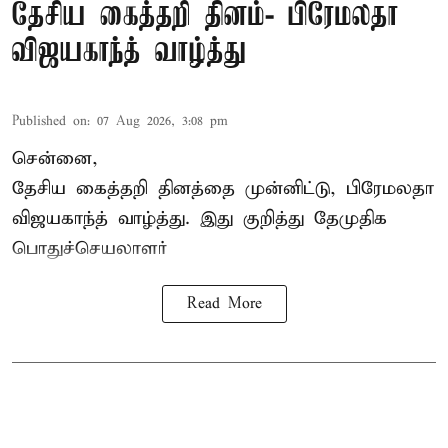
தேசிய கைத்தறி தினம்- பிரேமலதா
விஜயகாந்த் வாழ்த்து
Published on
:
07 Aug 2026, 3:08 pm
சென்னை,
தேசிய கைத்தறி தினத்தை
முன்னிட்டு, பிரேமலதா
விஜயகாந்த் வாழ்த்து. இது குறித்து தேமுதிக
பொதுச்செயலாளர்
Read More