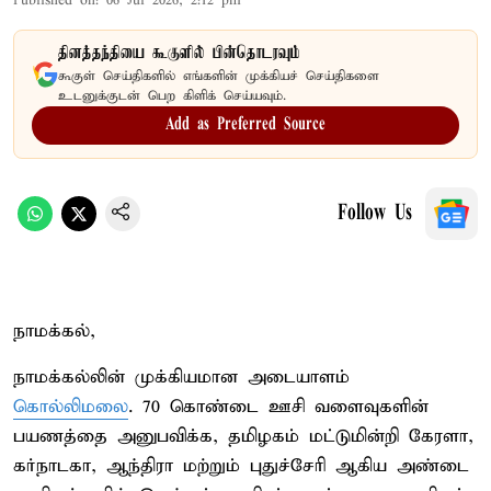
Published on
:
06 Jul 2026, 2:12 pm
தினத்தந்தியை கூகுளில் பின்தொடரவும்
கூகுள் செய்திகளில் எங்களின் முக்கியச் செய்திகளை
உடனுக்குடன் பெற கிளிக் செய்யவும்.
Add as Preferred Source
Follow Us
நாமக்கல்,
நாமக்கல்லின் முக்கியமான அடையாளம்
கொல்லிமலை
. 70 கொண்டை ஊசி வளைவுகளின்
பயணத்தை அனுபவிக்க, தமிழகம் மட்டுமின்றி கேரளா,
கர்நாடகா, ஆந்திரா மற்றும் புதுச்சேரி ஆகிய அண்டை