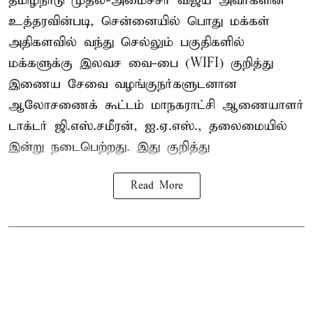
தமிழ்நாடு முதல்-அமைச்சர் விஜய் அவர்களின்
உத்தரவின்படி, சென்னையில் பொது மக்கள்
அதிகளவில் வந்து செல்லும் பகுதிகளில்
மக்களுக்கு இலவச வை-பை (WIFI) குறித்து
இணைய சேவை வழங்குநர்களுடனான
ஆலோசணைக் கூட்டம் மாநகராட்சி ஆணையாளர்
டாக்டர் ஜி.எஸ்.சமீரன், ஐ.ஏ.எஸ்., தலைமையில்
இன்று நடைபெற்றது. இது குறித்து
Read More