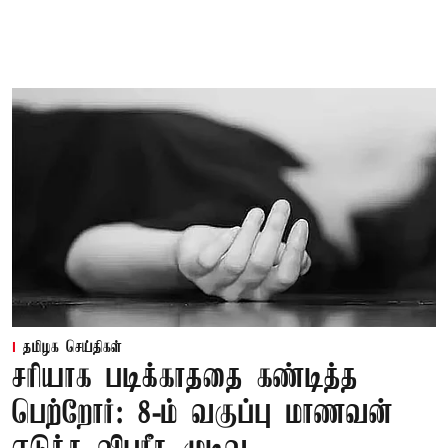
தமிழக செய்திகள்
சரியாக படிக்காததை கண்டித்த
பெற்றோர்: 8-ம் வகுப்பு மாணவன்