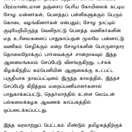
பிரம்மாண்டமான தஞ்சைப் பெரிய கோயிலைக் கட்டிய
சோழ மன்னர்கள், பௌத்தப் பள்ளிகளுக்கும் பெரும்
கொடை வழங்கினார்கள் என்பதும்; சோழ நாட்டில்
குடியேறியிருந்த வெளிநாட்டு பௌத்த வணிகர்களின்
மத உரிமைகளைப் பாதுகாப்பதன் மூலமே பன்னாட்டு
வணிகம் செழிக்கும் என்ற சோழர்களின் பொருளாதார
தொலைநோக்குப் பார்வைக்குச் சான்றாகவும் இந்த
ஆனைமங்கலம் செப்பேடு விளங்குகிறது. டச்சுக்
கிழக்கிந்திய கம்பெனியின் ஆளுகைக்கு உட்பட்ட
பகுதியாக நாகப்பட்டினம் இருந்த காலத்தில், இந்தச்
செப்பேடு கிறித்தவ மறைப்பணியாளர்களால்
பாதுகாக்கப்பட்டு, நெதர்லாந்தில் உள்ள லெய்டன்
பல்கலைக்கழக ஆவணக் காப்பகத்தில்
ஒப்படைக்கப்பட்டது.
இந்த வரலாற்றுப் பெட்டகம் மீண்டும் தமிழகத்திற்குக்