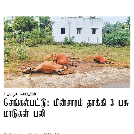
தமிழக செய்திகள்
செங்கல்பட்டு: மின்சாரம் தாக்கி 3 பசு
மாடுகள் பலி