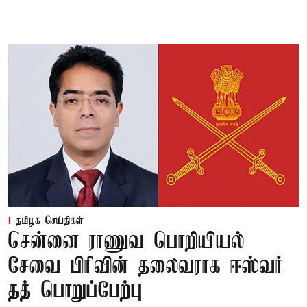
தமிழக செய்திகள்
சென்னை ராணுவ பொறியியல்
சேவை பிரிவின் தலைவராக ஈஸ்வர்
தத் பொறுப்பேற்பு