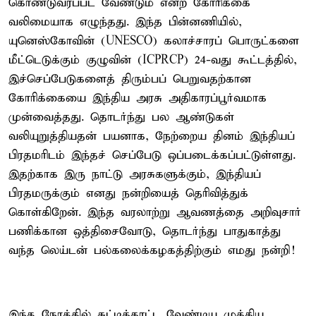
கொண்டுவரப்பட வேண்டும் என்ற கோரிக்கை
வலிமையாக எழுந்தது. இந்த பின்னணியில்,
யுனெஸ்கோவின் (UNESCO) கலாச்சாரப் பொருட்களை
மீட்டெடுக்கும் குழுவின் (ICPRCP) 24-வது கூட்டத்தில்,
இச்செப்பேடுகளைத் திரும்பப் பெறுவதற்கான
கோரிக்கையை இந்திய அரசு அதிகாரப்பூர்வமாக
முன்வைத்தது. தொடர்ந்து பல ஆண்டுகள்
வலியுறுத்தியதன் பயனாக, நேற்றைய தினம் இந்தியப்
பிரதமரிடம் இந்தச் செப்பேடு ஒப்படைக்கப்பட்டுள்ளது.
இதற்காக இரு நாட்டு அரசுகளுக்கும், இந்தியப்
பிரதமருக்கும் எனது நன்றியைத் தெரிவித்துக்
கொள்கிறேன். இந்த வரலாற்று ஆவணத்தை அறிவுசார்
பணிக்கான ஒத்திசைவோடு, தொடர்ந்து பாதுகாத்து
வந்த லெய்டன் பல்கலைக்கழகத்திற்கும் எமது நன்றி!
இந்த நேரத்தில் சுட்டிக்காட்ட வேண்டிய முக்கிய