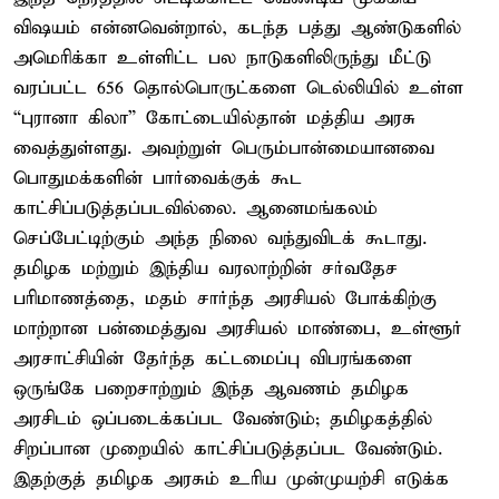
விஷயம் என்னவென்றால், கடந்த பத்து ஆண்டுகளில்
அமெரிக்கா உள்ளிட்ட பல நாடுகளிலிருந்து மீட்டு
வரப்பட்ட 656 தொல்பொருட்களை டெல்லியில் உள்ள
“புரானா கிலா” கோட்டையில்தான் மத்திய அரசு
வைத்துள்ளது. அவற்றுள் பெரும்பான்மையானவை
பொதுமக்களின் பார்வைக்குக் கூட
காட்சிப்படுத்தப்படவில்லை. ஆனைமங்கலம்
செப்பேட்டிற்கும் அந்த நிலை வந்துவிடக் கூடாது.
தமிழக மற்றும் இந்திய வரலாற்றின் சர்வதேச
பரிமாணத்தை, மதம் சார்ந்த அரசியல் போக்கிற்கு
மாற்றான பன்மைத்துவ அரசியல் மாண்பை, உள்ளூர்
அரசாட்சியின் தேர்ந்த கட்டமைப்பு விபரங்களை
ஒருங்கே பறைசாற்றும் இந்த ஆவணம் தமிழக
அரசிடம் ஒப்படைக்கப்பட வேண்டும்; தமிழகத்தில்
சிறப்பான முறையில் காட்சிப்படுத்தப்பட வேண்டும்.
இதற்குத் தமிழக அரசும் உரிய முன்முயற்சி எடுக்க