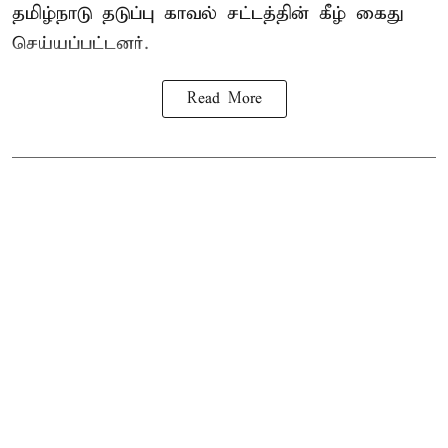
தமிழ்நாடு தடுப்பு காவல் சட்டத்தின் கீழ்
கைது
செய்யப்பட்டனர்.
Read More