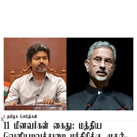
தமிழக செய்திகள்
X
11 மீனவர்கள் கைது: மத்திய