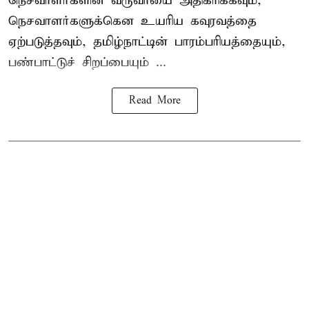
நெசவாளர்களின் வருவாயை அதிகரிக்கவும்,
நெசவாளர்களுக்கென உயரிய கவுரவத்தை
ஏற்படுத்தவும், தமிழ்நாட்டின் பாரம்பரியத்தையும்,
பண்பாட்டுச் சிறப்பையும் ...
Read More