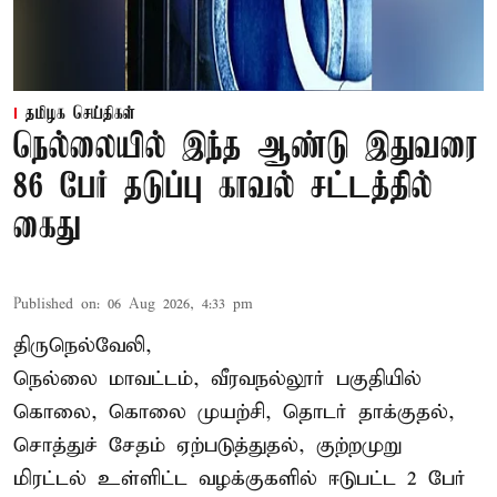
தமிழக செய்திகள்
நெல்லையில் இந்த ஆண்டு இதுவரை
86 பேர் தடுப்பு காவல் சட்டத்தில்
கைது
Published on
:
06 Aug 2026, 4:33 pm
திருநெல்வேலி,
நெல்லை மாவட்டம், வீரவநல்லூர் பகுதியில்
கொலை, கொலை முயற்சி, தொடர் தாக்குதல்,
சொத்துச் சேதம் ஏற்படுத்துதல், குற்றமுறு
மிரட்டல் உள்ளிட்ட வழக்குகளில் ஈடுபட்ட 2 பேர்