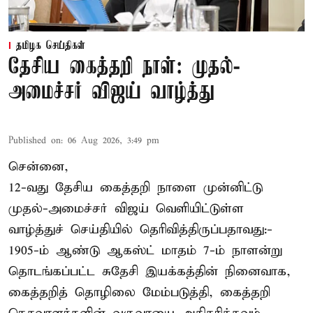
தமிழக செய்திகள்
தேசிய கைத்தறி நாள்: முதல்-
அமைச்சர் விஜய் வாழ்த்து
Published on
:
06 Aug 2026, 3:49 pm
சென்னை,
12-வது தேசிய கைத்தறி நாளை முன்னிட்டு
முதல்-அமைச்சர் விஜய் வெளியிட்டுள்ள
வாழ்த்துச் செய்தியில் தெரிவித்திருப்பதாவது:-
1905-ம் ஆண்டு ஆகஸ்ட் மாதம் 7-ம் நாளன்று
தொடங்கப்பட்ட சுதேசி இயக்கத்தின் நினைவாக,
கைத்தறித் தொழிலை மேம்படுத்தி, கைத்தறி