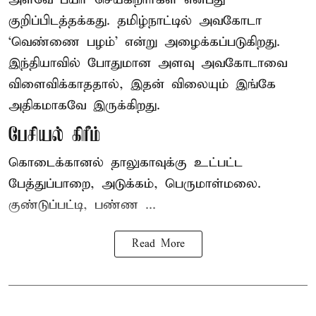
குறிப்பிடத்தக்கது. தமிழ்நாட்டில் அவகோடா
‘வெண்ணை பழம்’ என்று அழைக்கப்படுகிறது.
இந்தியாவில் போதுமான அளவு அவகோடாவை
விளைவிக்காததால், இதன் விலையும் இங்கே
அதிகமாகவே இருக்கிறது.
பேசியல் கிரீம்
கொடைக்கானல் தாலுகாவுக்கு உட்பட்ட
பேத்துப்பாறை, அடுக்கம், பெருமாள்மலை.
குண்டுப்பட்டி, பண்ண ...
Read More