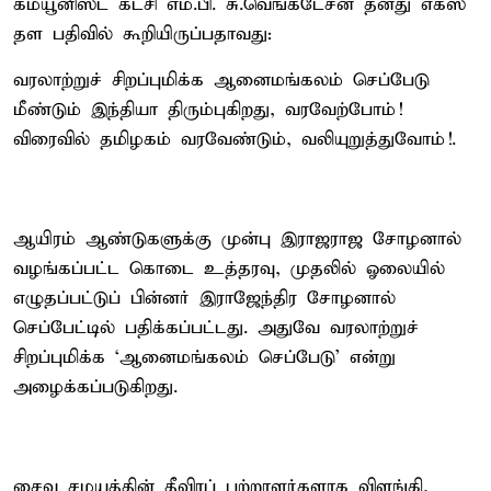
கம்யூனிஸ்ட் கட்சி எம்.பி. சு.வெங்கடேசன் தனது எக்ஸ்
தள பதிவில் கூறியிருப்பதாவது:
வரலாற்றுச் சிறப்புமிக்க ஆனைமங்கலம் செப்பேடு
மீண்டும் இந்தியா திரும்புகிறது, வரவேற்போம்!
விரைவில் தமிழகம் வரவேண்டும், வலியுறுத்துவோம்!.
ஆயிரம் ஆண்டுகளுக்கு முன்பு இராஜராஜ சோழனால்
வழங்கப்பட்ட கொடை உத்தரவு, முதலில் ஓலையில்
எழுதப்பட்டுப் பின்னர் இராஜேந்திர சோழனால்
செப்பேட்டில் பதிக்கப்பட்டது. அதுவே வரலாற்றுச்
சிறப்புமிக்க ‘ஆனைமங்கலம் செப்பேடு’ என்று
அழைக்கப்படுகிறது.
சைவ சமயத்தின் தீவிரப் பற்றாளர்களாக விளங்கி,