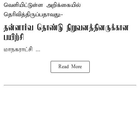
வெளியிட்டுள்ள அறிக்கையில்
தெரிவித்திருப்பதாவது:-
தன்னார்வ தொண்டு நிறுவனத்தினருக்கான
பயிற்சி
மாநகராட்சி ...
Read More