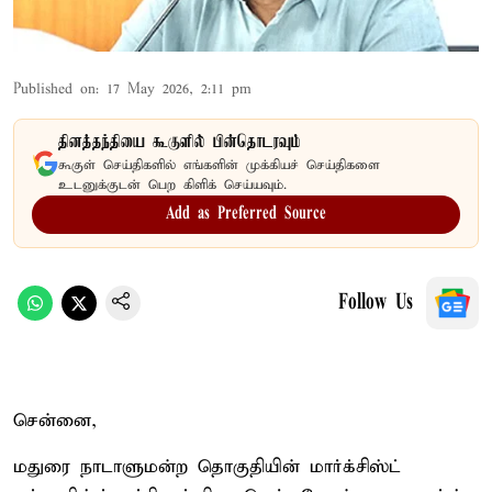
Published on
:
17 May 2026, 2:11 pm
தினத்தந்தியை கூகுளில் பின்தொடரவும்
கூகுள் செய்திகளில் எங்களின் முக்கியச் செய்திகளை
உடனுக்குடன் பெற கிளிக் செய்யவும்.
Add as Preferred Source
Follow Us
சென்னை,
மதுரை நாடாளுமன்ற தொகுதியின் மார்க்சிஸ்ட்