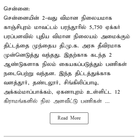
சென்னை:
சென்னையின் 2-வது விமான நிலையமாக
காஞ்சிபுரம் மாவட்டம் பரந்தூரில் 5,750 ஏக்கர்
பரப்பளவில் புதிய விமான நிலையம் அமைக்கும்
திட்டத்தை முந்தைய தி.மு.க. அரசு தீவிரமாக
முன்னெடுத்து வந்தது. இதற்காக கடந்த 2
ஆண்டுகளாக நிலம் கையகப்படுத்தும் பணிகள்
நடைபெற்று வந்தன. இந்த திட்டத்துக்காக
வளத்தூர், தண்டலூர், சிங்கிலிப்பாடி,
அக்கம்மாப்பாக்கம், ஏகனாபுரம் உள்ளிட்ட 12
கிராமங்களில் நில அளவீட்டு பணிகள் ...
Read More