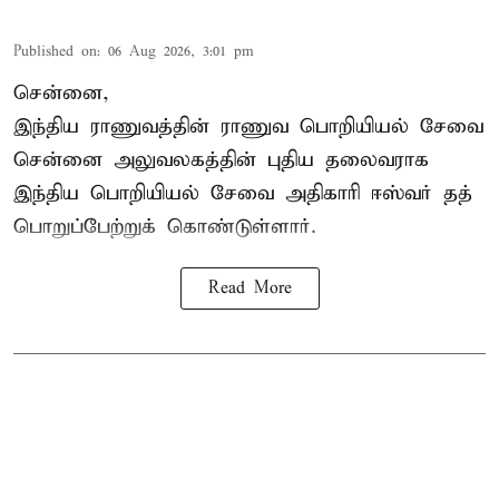
Published on
:
06 Aug 2026, 3:01 pm
சென்னை,
இந்திய ராணுவத்தின் ராணுவ பொறியியல் சேவை
சென்னை அலுவலகத்தின் புதிய தலைவராக
இந்திய பொறியியல் சேவை அதிகாரி ஈஸ்வர் தத்
பொறுப்பேற்றுக் கொண்டுள்ளார்.
Read More