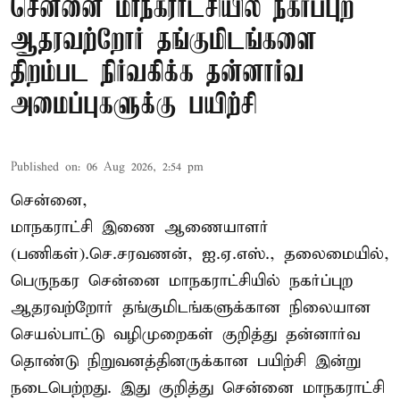
சென்னை மாநகராட்சியில் நகர்ப்புற
ஆதரவற்றோர் தங்குமிடங்களை
திறம்பட நிர்வகிக்க தன்னார்வ
அமைப்புகளுக்கு பயிற்சி
Published on
:
06 Aug 2026, 2:54 pm
சென்னை,
மாநகராட்சி இணை ஆணையாளர்
(பணிகள்).செ.சரவணன், ஐ.ஏ.எஸ்., தலைமையில்,
பெருநகர சென்னை மாநகராட்சியில் நகர்ப்புற
ஆதரவற்றோர் தங்குமிடங்களுக்கான நிலையான
செயல்பாட்டு வழிமுறைகள் குறித்து தன்னார்வ
தொண்டு நிறுவனத்தினருக்கான பயிற்சி இன்று
நடைபெற்றது. இது குறித்து சென்னை மாநகராட்சி