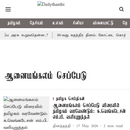
தமிழகம்
தேசியம்
உலகம்
சினிமா
விளையாட்டு
ஜோத
்திய அரசு கூறுவதென்ன..?
80-வது சுதந்திர தினம்: கோட்டை கொத்தளத
ஆனைமங்கலம் செப்பேடு
தமிழக செய்திகள்
ஆனைமங்கலம் செப்பேடு விரைவில்
தமிழகம் வரவேண்டும்: சு.வெங்கடேசன்
எம்.பி. வலியுறுத்தல்
தினத்தந்தி
17 May 2026
2
min read