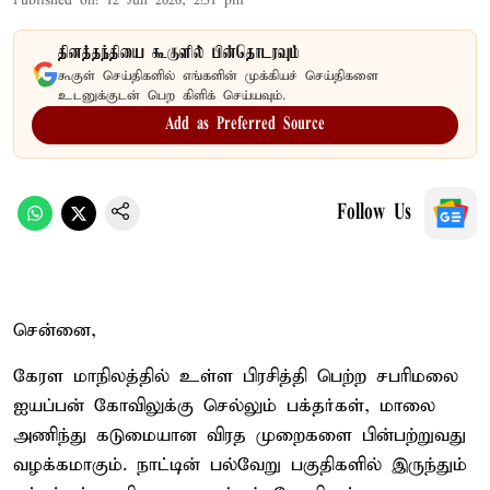
Published on
:
12 Jun 2026, 2:51 pm
தினத்தந்தியை கூகுளில் பின்தொடரவும்
கூகுள் செய்திகளில் எங்களின் முக்கியச் செய்திகளை
உடனுக்குடன் பெற கிளிக் செய்யவும்.
Add as Preferred Source
Follow Us
சென்னை,
கேரள மாநிலத்தில் உள்ள பிரசித்தி பெற்ற சபரிமலை
ஐயப்பன் கோவிலுக்கு செல்லும் பக்தர்கள், மாலை
அணிந்து கடுமையான விரத முறைகளை பின்பற்றுவது
வழக்கமாகும். நாட்டின் பல்வேறு பகுதிகளில் இருந்தும்