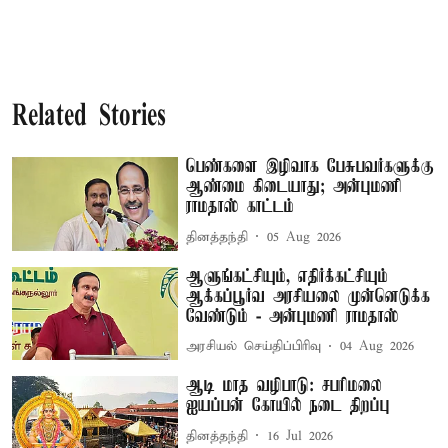
Related Stories
பெண்களை இழிவாக பேசுபவர்களுக்கு
ஆண்மை கிடையாது; அன்புமணி
ராமதாஸ் காட்டம்
தினத்தந்தி
05 Aug 2026
ஆளுங்கட்சியும், எதிர்க்கட்சியும்
ஆக்கப்பூர்வ அரசியலை முன்னெடுக்க
வேண்டும் - அன்புமணி ராமதாஸ்
அரசியல் செய்திப்பிரிவு
04 Aug 2026
ஆடி மாத வழிபாடு: சபரிமலை
ஐயப்பன் கோயில் நடை திறப்பு
தினத்தந்தி
16 Jul 2026