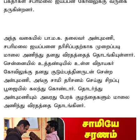
பக்தர்கள் சபரிமலை ஐயப்பன் கோவிலுக்கு வருகை
தருகின்றனர்.
அந்த வகையில் பா.ம.க. தலைவர் அன்புமணி,
சபரிமலை ஐயப்பனை தரிசிப்பதற்காக முறைப்படி
மாலை அணிந்து தனது விரதத்தைத் தொடங்கியுள்ளார்.
சென்னையில் உத்தண்டியில் உள்ள விநாயகர்
கோவிலுக்கு தனது குடும்பத்தினருடன் சென்ற
அன்புமணி, அங்கு சாமி தரிசனம் செய்து சிறப்பு
பூஜையில் கலந்து கொண்டார். தொடர்ந்து
அன்புமணியும் அவரது பேரக் குழந்தைகளும் மாலை
அணிந்து விரதத்தை தொடங்கினர்.