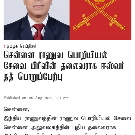
தமிழக செய்திகள்
சென்னை ராணுவ பொறியியல்
சேவை பிரிவின் தலைவராக ஈஸ்வர்
தத் பொறுப்பேற்பு
Published on
:
06 Aug 2026, 3:01 pm
சென்னை,
இந்திய ராணுவத்தின் ராணுவ பொறியியல் சேவை
சென்னை அலுவலகத்தின் புதிய தலைவராக