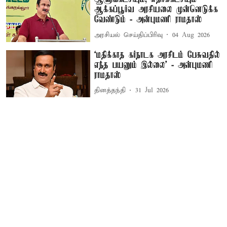
ஆக்கப்பூர்வ அரசியலை முன்னெடுக்க
வேண்டும் - அன்புமணி ராமதாஸ்
அரசியல் செய்திப்பிரிவு
04 Aug 2026
‘மதிக்காத கர்நாடக அரசிடம் பேசுவதில்
எந்த பயனும் இல்லை’ - அன்புமணி
ராமதாஸ்
தினத்தந்தி
31 Jul 2026