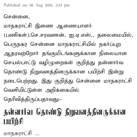
Published on
:
06 Aug 2026, 2:54 pm
சென்னை,
மாநகராட்சி இணை ஆணையாளர்
(பணிகள்).செ.சரவணன், ஐ.ஏ.எஸ்., தலைமையில்,
பெருநகர சென்னை மாநகராட்சியில் நகர்ப்புற
ஆதரவற்றோர் தங்குமிடங்களுக்கான நிலையான
செயல்பாட்டு வழிமுறைகள் குறித்து தன்னார்வ
தொண்டு நிறுவனத்தினருக்கான பயிற்சி இன்று
நடைபெற்றது. இது குறித்து சென்னை மாநகராட்சி
வெளியிட்டுள்ள அறிக்கையில்
தெரிவித்திருப்பதாவது:-
தன்னார்வ தொண்டு நிறுவனத்தினருக்கான
பயிற்சி
மாநகராட்சி ...