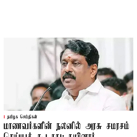
தமிழக செய்திகள்
மாணவர்களின் நலனில் அரசு சமரசம்