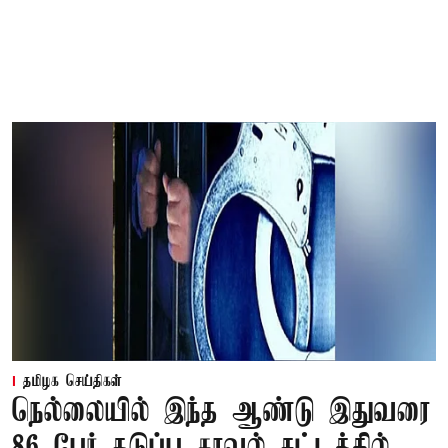
தமிழக செய்திகள்
நெல்லையில் இந்த ஆண்டு இதுவரை