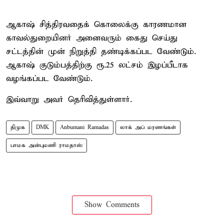
ஆகாஷ் சித்திரவதைக் கொலைக்கு காரணமான
காவல்துறையினர் அனைவரும் கைது செய்து
சட்டத்தின் முன் நிறுத்தி தண்டிக்கப்பட வேண்டும்.
ஆகாஷ் குடும்பத்திற்கு ரூ.25 லட்சம் இழப்பீடாக
வழங்கப்பட வேண்டும்.
இவ்வாறு அவர் தெரிவித்துள்ளார்.
திமுக
DMK
Anbumani Ramadas
லாக் அப் மரணங்கள்
பாமக அன்புமணி ராமதாஸ்
Show Comments