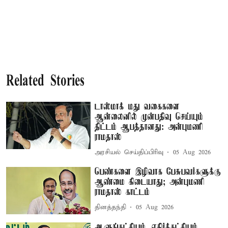
Related Stories
டாஸ்மாக் மது வகைகளை
ஆன்லைனில் முன்பதிவு செய்யும்
திட்டம் ஆபத்தானது: அன்புமணி
ராமதாஸ்
அரசியல் செய்திப்பிரிவு
05 Aug 2026
பெண்களை இழிவாக பேசுபவர்களுக்கு
ஆண்மை கிடையாது; அன்புமணி
ராமதாஸ் காட்டம்
தினத்தந்தி
05 Aug 2026
ஆளுங்கட்சியும், எதிர்க்கட்சியும்