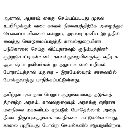
ஆனால், ஆகாஷ் கைது செய்யப்பட்டது முதல்
உயிரிழக்கும் வரை காவல் நிலையத்திற்கே அழைத்துச்
செல்லப்படவில்லை என்றும், அவரை ரகசிய இடத்தில்
வைத்து கொடுமைப்படுத்தி காவல்துறையினர்
படுகொலை செய்து விட்டதாகவும் குடும்பத்தினர்
குற்றஞ்சாட்டியுள்ளனர். காவல்துறையினருக்கு எதிராக
ஆகாஷ் உறவினர்கள் நடத்தும் சாலை மறியல்
போராட்டத்தால் மதுரை - இராமேஸ்வரம் சாலையில்
போக்குவரத்து பாதிக்கப்பட்டுள்ளது.
தமிழ்நாட்டில் நடைபெறும் குற்றங்களைத் தடுக்கத்
திறனற்ற அரசும், காவல்துறையும் அரசுக்கு எதிரான
மனநிலை மக்களிடம் ஏற்படும் போதெல்லாம் அதை
திசை திருப்புவதற்காக கைதிகளை சுட்டுக்கொல்வது,
காலை முறிப்பது போன்ற செயல்களில் ஈடுபடுகின்றன.