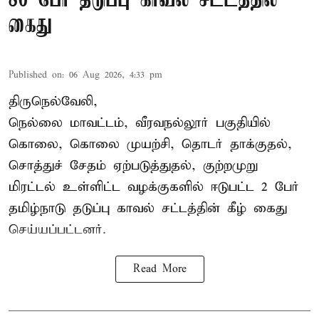
86 பேர் தடுப்பு காவல் சட்டத்தில்
கைது
Published on
:
06 Aug 2026, 4:33 pm
திருநெல்வேலி,
நெல்லை மாவட்டம், வீரவநல்லூர் பகுதியில்
கொலை, கொலை முயற்சி, தொடர் தாக்குதல்,
சொத்துச் சேதம் ஏற்படுத்துதல், குற்றமுறு
மிரட்டல் உள்ளிட்ட வழக்குகளில் ஈடுபட்ட 2 பேர்
தமிழ்நாடு தடுப்பு காவல் சட்டத்தின் கீழ்
கைது
செய்யப்பட்டனர்.
Read More