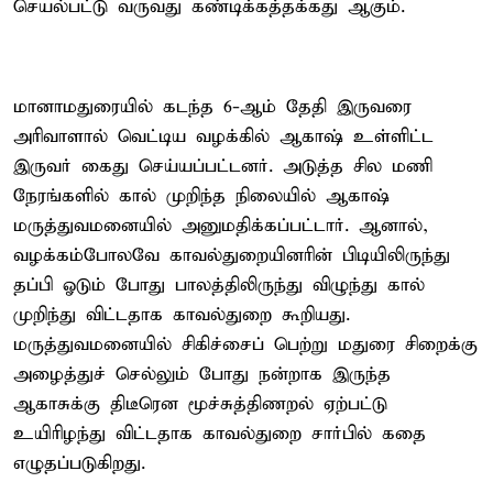
செயல்பட்டு வருவது கண்டிக்கத்தக்கது ஆகும்.
மானாமதுரையில் கடந்த 6-ஆம் தேதி இருவரை
அரிவாளால் வெட்டிய வழக்கில் ஆகாஷ் உள்ளிட்ட
இருவர் கைது செய்யப்பட்டனர். அடுத்த சில மணி
நேரங்களில் கால் முறிந்த நிலையில் ஆகாஷ்
மருத்துவமனையில் அனுமதிக்கப்பட்டார். ஆனால்,
வழக்கம்போலவே காவல்துறையினரின் பிடியிலிருந்து
தப்பி ஓடும் போது பாலத்திலிருந்து விழுந்து கால்
முறிந்து விட்டதாக காவல்துறை கூறியது.
மருத்துவமனையில் சிகிச்சைப் பெற்று மதுரை சிறைக்கு
அழைத்துச் செல்லும் போது நன்றாக இருந்த
ஆகாசுக்கு திடீரென மூச்சுத்திணறல் ஏற்பட்டு
உயிரிழந்து விட்டதாக காவல்துறை சார்பில் கதை
எழுதப்படுகிறது.