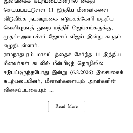
இலங்கைக் கடற்படையினரால் கைது
செய்யப்பட்டுள்ள 11 இந்திய மீனவர்களை
விடுவிக்க நடவடிக்கை எடுக்கக்கோரி மத்திய
வெளியுறவுத் துறை மந்திரி ஜெய்சங்கருக்கு,
முதல்-அமைச்சர் ஜோசப் விஜய் இன்று கடிதம்
எழுதியுள்ளார்.
ராமநாதபுரம் மாவட்டத்தைச் சேர்ந்த 11 இந்திய
மீனவர்கள் கடலில் மீன்பிடித் தொழிலில்
ஈடுபட்டிருந்தபோது இன்று (6.8.2026) இலங்கைக்
கடற்படையினர், மீனவர்களையும் அவர்களின்
விசைப்படகையும் ...
Read More