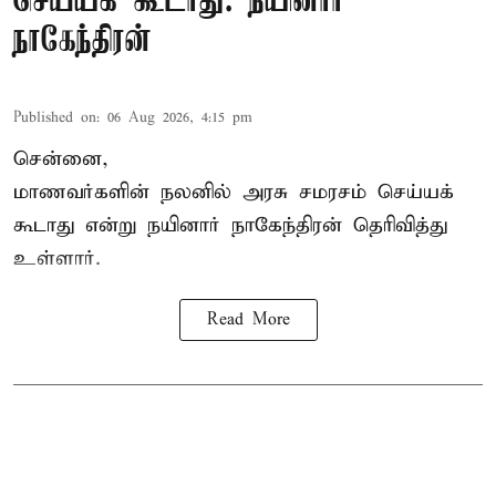
செய்யக் கூடாது: நயினார்
நாகேந்திரன்
Published on
:
06 Aug 2026, 4:15 pm
சென்னை,
மாணவர்களின் நலனில் அரசு சமரசம் செய்யக்
கூடாது என்று நயினார் நாகேந்திரன் தெரிவித்து
உள்ளார்.
Read More