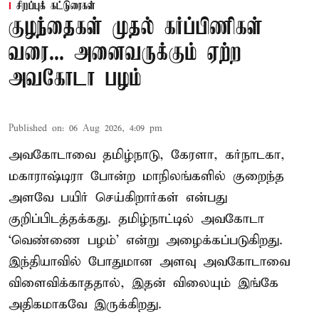
சிறப்புக் கட்டுரைகள்
குழந்தைகள் முதல் கர்ப்பிணிகள்
வரை... அனைவருக்கும் ஏற்ற
அவகோடா பழம்
Published on
:
06 Aug 2026, 4:09 pm
அவகோடாவை தமிழ்நாடு, கேரளா, கர்நாடகா,
மகாராஷ்டிரா போன்ற மாநிலங்களில் குறைந்த
அளவே பயிர் செய்கிறார்கள் என்பது
குறிப்பிடத்தக்கது. தமிழ்நாட்டில் அவகோடா
‘வெண்ணை பழம்’ என்று அழைக்கப்படுகிறது.
இந்தியாவில் போதுமான அளவு அவகோடாவை
விளைவிக்காததால், இதன் விலையும் இங்கே
அதிகமாகவே இருக்கிறது.