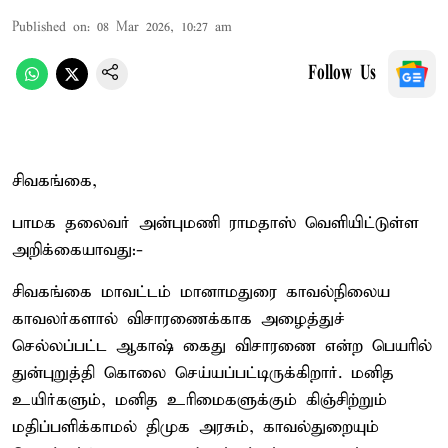
Published on
:
08 Mar 2026, 10:27 am
Follow Us
சிவகங்கை,
பாமக தலைவர் அன்புமணி ராமதாஸ் வெளியிட்டுள்ள
அறிக்கையாவது:-
சிவகங்கை மாவட்டம் மானாமதுரை காவல்நிலைய
காவலர்களால் விசாரணைக்காக அழைத்துச்
செல்லப்பட்ட ஆகாஷ் கைது விசாரணை என்ற பெயரில்
துன்புறுத்தி கொலை செய்யப்பட்டிருக்கிறார். மனித
உயிர்களும், மனித உரிமைகளுக்கும் கிஞ்சிற்றும்
மதிப்பளிக்காமல் திமுக அரசும், காவல்துறையும்