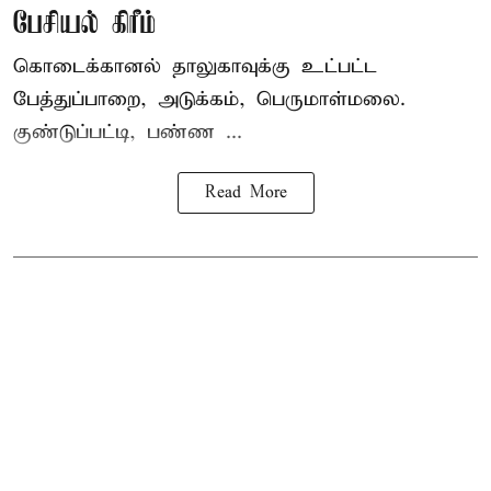
பேசியல் கிரீம்
கொடைக்கானல் தாலுகாவுக்கு உட்பட்ட
பேத்துப்பாறை, அடுக்கம், பெருமாள்மலை.
குண்டுப்பட்டி, பண்ண ...
Read More