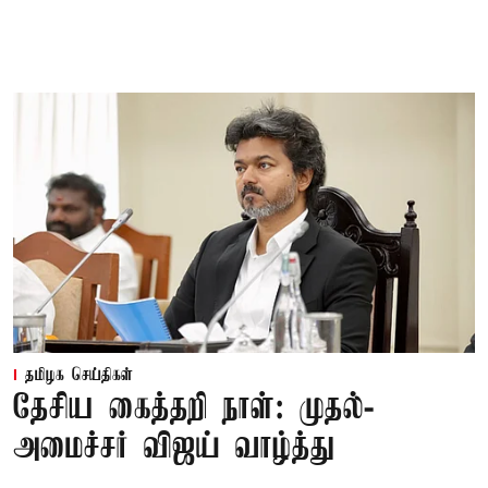
தமிழக செய்திகள்
தேசிய கைத்தறி நாள்: முதல்-
அமைச்சர் விஜய் வாழ்த்து