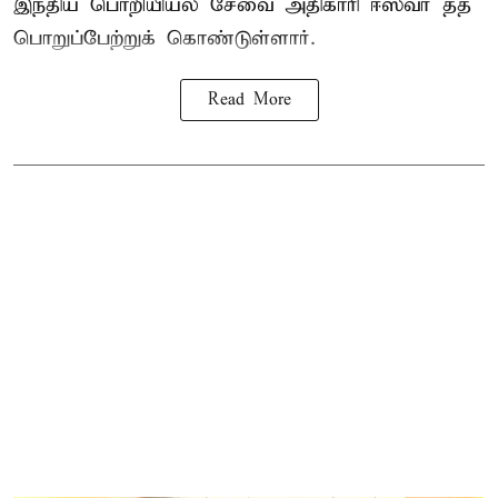
இந்திய பொறியியல் சேவை அதிகாரி ஈஸ்வர் தத்
பொறுப்பேற்றுக் கொண்டுள்ளார்.
Read More