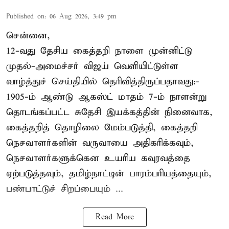
Published on
:
06 Aug 2026, 3:49 pm
சென்னை,
12-வது தேசிய கைத்தறி நாளை முன்னிட்டு
முதல்-அமைச்சர் விஜய் வெளியிட்டுள்ள
வாழ்த்துச் செய்தியில் தெரிவித்திருப்பதாவது:-
1905-ம் ஆண்டு ஆகஸ்ட் மாதம் 7-ம் நாளன்று
தொடங்கப்பட்ட சுதேசி இயக்கத்தின் நினைவாக,
கைத்தறித் தொழிலை மேம்படுத்தி, கைத்தறி
நெசவாளர்களின் வருவாயை அதிகரிக்கவும்,
நெசவாளர்களுக்கென உயரிய கவுரவத்தை
ஏற்படுத்தவும், தமிழ்நாட்டின் பாரம்பரியத்தையும்,
பண்பாட்டுச் சிறப்பையும் ...
Read More