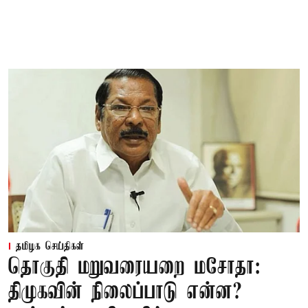
தமிழக செய்திகள்
தொகுதி மறுவரையறை மசோதா:
திமுகவின் நிலைப்பாடு என்ன?