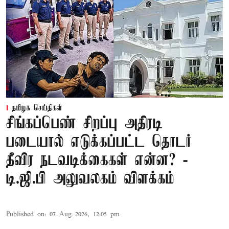
தமிழக செய்திகள்
சிங்கப்பெண் சிறப்பு அதிரடி
படையால் எடுக்கப்பட்ட தொடர்
தீவிர நடவடிக்கைகள் என்ன? -
டி.ஜி.பி அலுவலகம் விளக்கம்
Published on
:
07 Aug 2026, 12:05 pm