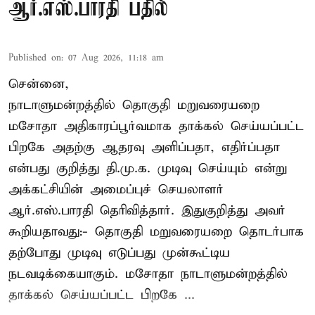
ஆர்.எஸ்.பாரதி பதில்
Published on
:
07 Aug 2026, 11:18 am
சென்னை,
நாடாளுமன்றத்தில் தொகுதி மறுவரையறை
மசோதா அதிகாரப்பூர்வமாக தாக்கல் செய்யப்பட்ட
பிறகே அதற்கு ஆதரவு அளிப்பதா, எதிர்ப்பதா
என்பது குறித்து தி.மு.க. முடிவு செய்யும் என்று
அக்கட்சியின் அமைப்புச் செயலாளர்
ஆர்.எஸ்.பாரதி தெரிவித்தார். இதுகுறித்து அவர்
கூறியதாவது:- தொகுதி மறுவரையறை தொடர்பாக
தற்போது முடிவு எடுப்பது முன்கூட்டிய
நடவடிக்கையாகும். மசோதா நாடாளுமன்றத்தில்
தாக்கல் செய்யப்பட்ட பிறகே ...