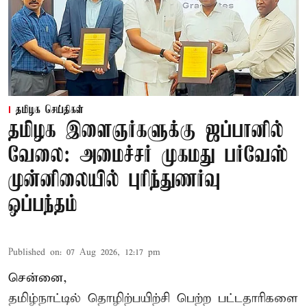
தமிழக செய்திகள்
தமிழக இளைஞர்களுக்கு ஜப்பானில்
வேலை: அமைச்சர் முகமது பர்வேஸ்
முன்னிலையில் புரிந்துணர்வு
ஒப்பந்தம்
Published on
:
07 Aug 2026, 12:17 pm
சென்னை,
தமிழ்நாட்டில்
தொழிற்பயிற்சி
பெற்ற
பட்டதாரிகளை