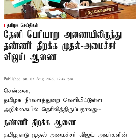
தமிழக செய்திகள்
தேனி பெரியாறு அணையிலிருந்து
தண்ணீர் திறக்க முதல்-அமைச்சர்
விஜய் ஆணை
Published on
:
07 Aug 2026, 12:47 pm
சென்னை,
தமிழக நீர்வளத்துறை வெளியிட்டுள்ள
அறிக்கையில் தெரிவித்திருப்பதாவது:-
தண்ணீர் திறக்க ஆணை
தமிழ்நாடு
முதல்-அமைச்சர் விஜய்
அவர்களின்