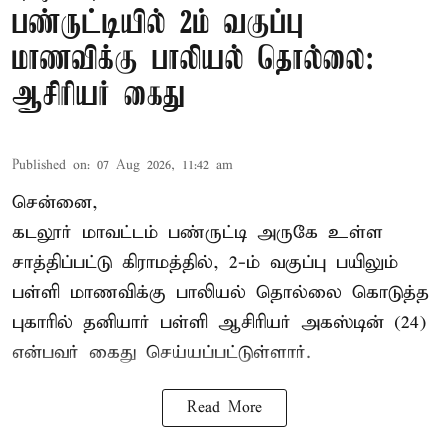
பண்ருட்டியில் 2ம் வகுப்பு
மாணவிக்கு பாலியல் தொல்லை:
ஆசிரியர் கைது
Published on
:
07 Aug 2026, 11:42 am
சென்னை,
கடலூர் மாவட்டம் பண்ருட்டி அருகே உள்ள
சாத்திப்பட்டு கிராமத்தில், 2-ம் வகுப்பு பயிலும்
பள்ளி மாணவிக்கு
பாலியல் தொல்லை
கொடுத்த
புகாரில் தனியார் பள்ளி ஆசிரியர் அகஸ்டின் (24)
என்பவர் கைது செய்யப்பட்டுள்ளார்.
Read More