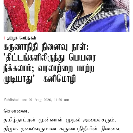
தமிழக செய்திகள்
கருணாநிதி நினைவு நாள்:
'திட்டங்களிலிருந்து பெயரை
நீக்கலாம்; வரலாற்றை மாற்ற
முடியாது' – கனிமொழி
Published on
:
07 Aug 2026, 11:20 am
சென்னை,
தமிழ்நாட்டின் முன்னாள் முதல்-அமைச்சரும்,
திமுக தலைவருமான கருணாநிதியின் நினைவு