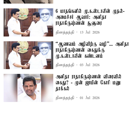
6 மாதங்களில் மு.க.ஸ்டாலின் முதல்-
அமைச்சர் ஆவார்: அனிதா
ராதாகிருஷ்ணன் சூளுரை
தினத்தந்தி
13 Jul 2026
“ஆணவம் அழிவிற்கு வழி”... அனிதா
ராதாகிருஷ்ணன் கைதுக்கு
மு.க.ஸ்டாலின் கண்டனம்
தினத்தந்தி
03 Jul 2026
அனிதா ராதாகிருஷ்ணன் விரைவில்
கைது? - முன் ஜாமின் கோரி மனு
தாக்கல்
தினத்தந்தி
01 Jul 2026