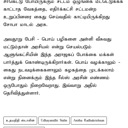
சீர்கெட்டு போயிருக்கும் சட்டம் ஒழுங்கை மீட்டெடுக்கக்
காட்டாத வேகத்தை, எதிர்க்கட்சி சட்டமன்ற
உறுப்பினரை கைது செய்வதில் காட்டியிருக்கிறது
சோபா மாடல் அரசு.
அவதூறு பேசி - பொய் பழிகளை அள்ளி வீசுவது
மட்டும்தான் அரசியல் என்று செயல்படும்
ஆளுங்கட்சியின் இந்த அராஜகப் போக்கை மக்கள்
பார்த்துக் கொண்டிருக்கிறார்கள். பொய் வழக்காலும் -
கைது நடவடிக்கைகளாலும் கழகத்தை முடக்கலாம்
என்று நினைக்கும் இந்த ரீல்ஸ் அரசின் எண்ணம்
ஒருபோதும் நிறைவேறாது. இவ்வாறு அதில்
தெரிவித்துள்ளார்.
உதயநிதி ஸ்டாலின்
Udhayanidhi Stalin
Anitha Radhakrishnan