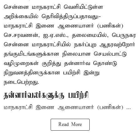
சென்னை மாநகராட்சி வெளியிட்டுள்ள
அறிக்கையில் தெரிவித்திருப்பதாவது:-
மாநகராட்சி இணை ஆணையாளர் (பணிகள்)
செ.சரவணன், ஐ.ஏ.எஸ்., தலைமையில், பெருநகர
சென்னை மாநகராட்சியில் நகர்ப்புற ஆதரவற்றோர்
தங்குமிடங்களுக்கான நிலையான செயல்பாட்டு
வழிமுறைகள் குறித்து தன்னார்வ தொண்டு
நிறுவனத்தினருக்கான பயிற்சி இன்று
நடைபெற்றது.
தன்னார்வலர்களுக்கு பயிற்சி
மாநகராட்சி இணை ஆணையாளர் (பணிகள்) ...
Read More