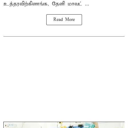
உத்தரவிற்கிணங்க, தேனி மாவட் ...
Read More