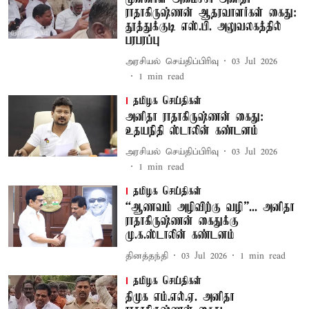
ராதாகிருஷ்ணன் ஆதரவாளர்கள் கைது:
தூத்துக்குடி எஸ்.பி. அலுவலகத்தில்
பரபரப்பு
அரசியல் செய்திப்பிரிவு
03 Jul 2026
1
min read
தமிழக செய்திகள்
அனிதா ராதாகிருஷ்ணன் கைது:
உதயநிதி ஸ்டாலின் கண்டனம்
அரசியல் செய்திப்பிரிவு
03 Jul 2026
1
min read
தமிழக செய்திகள்
“ஆணவம் அழிவிற்கு வழி”... அனிதா
ராதாகிருஷ்ணன் கைதுக்கு
மு.க.ஸ்டாலின் கண்டனம்
தினத்தந்தி
03 Jul 2026
1
min read
தமிழக செய்திகள்
திமுக எம்.எல்.ஏ. அனிதா