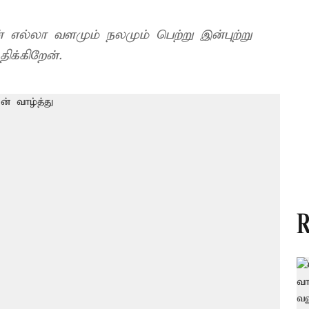
ல்லா வளமும் நலமும் பெற்று இன்புற்று
க்கிறேன்.
R