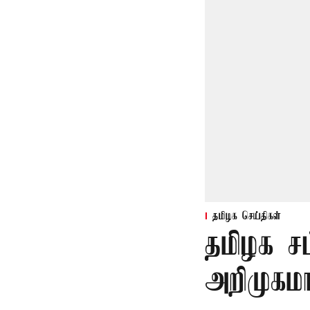
தமிழக செய்திகள்
தமிழக ச
அறிமுகமா