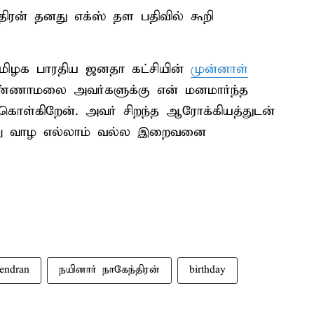
ரன் தனது எக்ஸ் தள பதிவில் கூறி
மிழக பாரதிய ஜனதா கட்சியின்
முன்னாள்
அண்ணாமலை அவர்களுக்கு என் மனமார்ந்த
க் கொள்கிறேன். அவர் சிறந்த ஆரோக்கியத்துடன்
ற்று வாழ எல்லாம் வல்ல இறைவனை
endran
நயினார் நாகேந்திரன்
birthday