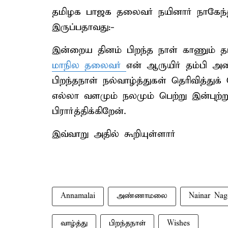
தமிழக பாஜக தலைவர் நயினார் நாகேந்தி
இருப்பதாவது:-
இன்றைய தினம் பிறந்த நாள் காணும் த
மாநில தலைவர்
என் ஆருயிர் தம்பி 
பிறந்தநாள் நல்வாழ்த்துகள் தெரிவித்து
எல்லா வளமும் நலமும் பெற்று இன்பு
பிரார்த்திக்கிறேன்.
இவ்வாறு அதில் கூறியுள்ளார்
Annamalai
அண்ணாமலை
Nainar Nag
வாழ்த்து
பிறந்தநாள்
Wishes