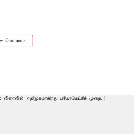
ow Comments