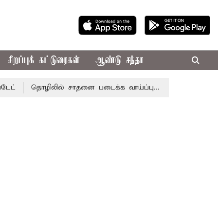
சிறப்புக் கட்டுரைகள்
ஆண்டு சந்தா
தொழிலில் சாதனை படைக்க வாய்ப்பு... இன்றைய ராசிபலன் 08