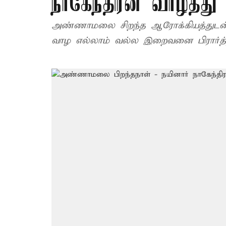
நாகேந்திரன் வாழ்த்து
அண்ணாமலை சிறந்த ஆரோக்கியத்துடன் எ
வாழ எல்லாம் வல்ல இறைவனை பிரார்த்தி