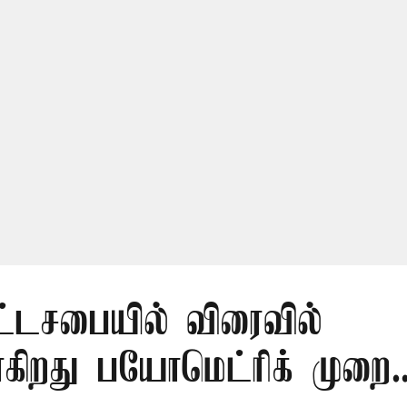
ட்டசபையில் விரைவில்
கிறது பயோமெட்ரிக் முறை..