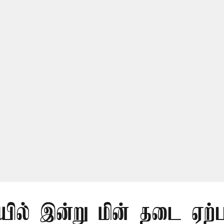
ில் இன்று மின் தடை ஏற்ப