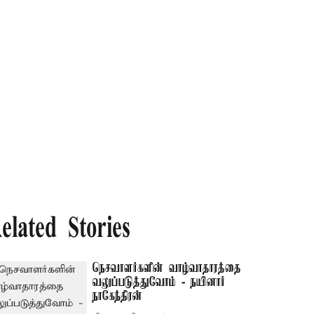
elated Stories
நெசவாளர்களின் வாழ்வாதாரத்தை
வலுப்படுத்துவோம் - நயினார்
நாகேந்திரன்