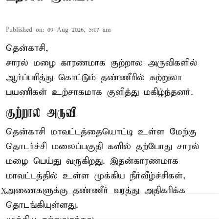
Published on
:
09 Aug 2026, 5:17 am
தென்காசி,
சாரல் மழை காரணமாக குற்றால அருவிகளில்
ஆர்ப்பரித்து கொட்டும் தண்ணீரில் சுற்றுலா
பயணிகள் உற்சாகமாக குளித்து மகிழ்ந்தனர்.
குற்றால அருவி
தென்காசி மாவட்டத்தையொட்டி உள்ள மேற்கு
தொடர்ச்சி மலைப்பகுதி களில் தற்போது சாரல்
மழை பெய்து வருகிறது. இதன்காரணமாக
மாவட்டத்தில் உள்ள முக்கிய நீர்வீழ்ச்சிகள்,
அணைகளுக்கு தண்ணீர் வரத்து அதிகரிக்க
X
தொடங்கியுள்ளது.