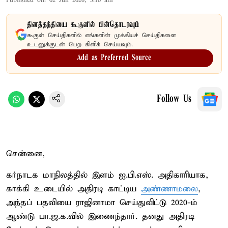
Published on
:
02 Jun 2026, 5:10 am
தினத்தந்தியை கூகுளில் பின்தொடரவும்
கூகுள் செய்திகளில் எங்களின் முக்கியச் செய்திகளை
உடனுக்குடன் பெற கிளிக் செய்யவும்.
Add as Preferred Source
Follow Us
சென்னை,
கர்நாடக மாநிலத்தில் இளம் ஐ.பி.எஸ். அதிகாரியாக,
காக்கி உடையில் அதிரடி காட்டிய
அண்ணாமலை
,
அந்தப் பதவியை ராஜினாமா செய்துவிட்டு 2020-ம்
ஆண்டு பா.ஜ.க.வில் இணைந்தார். தனது அதிரடி