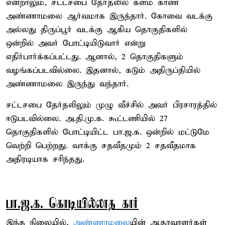
என்றாலும், சட்டசபை தேர்தலில் களம் காண
அண்ணாமலை ஆர்வமாக இருந்தார். கோவை வடக்கு
அல்லது திருப்பூர் வடக்கு ஆகிய தொகுதிகளில்
ஒன்றில் அவர் போட்டியிடுவார் என்று
எதிர்பார்க்கப்பட்டது. ஆனால், 2 தொகுதிகளும்
வழங்கப்படவில்லை. இதனால், கடும் அதிருப்தியில்
அண்ணாமலை இருந்து வந்தார்.
சட்டசபை தேர்தலிலும் முழு வீச்சில் அவர் பிரசாரத்தில்
ஈடுபடவில்லை. அ.தி.மு.க. கூட்டணியில் 27
தொகுதிகளில் போட்டியிட்ட பா.ஜ.க. ஒன்றில் மட்டுமே
வெற்றி பெற்றது. வாக்கு சதவீதமும் 2 சதவீதமாக
அதிரடியாக சரிந்தது.
பா.ஜ.க. கொடியில்லாத கார்
இந்த நிலையில்,
அண்ணாமலை
யின் ஆதரவாளர்கள்