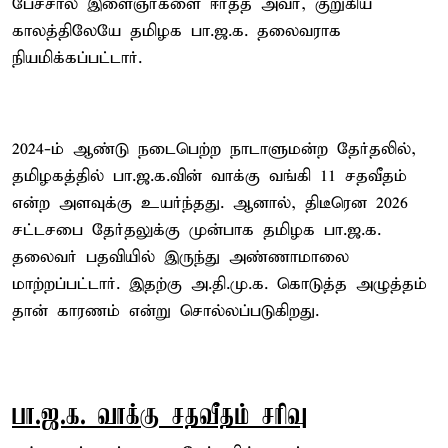
பேச்சால் இளைஞர்களை ஈர்த்த அவர், குறுகிய
காலத்திலேயே தமிழக பா.ஜ.க. தலைவராக
நியமிக்கப்பட்டார்.
2024-ம் ஆண்டு நடைபெற்ற நாடாளுமன்ற தேர்தலில்,
தமிழகத்தில் பா.ஜ.க.வின் வாக்கு வங்கி 11 சதவீதம்
என்ற அளவுக்கு உயர்ந்தது. ஆனால், திடீரென 2026
சட்டசபை தேர்தலுக்கு முன்பாக தமிழக பா.ஜ.க.
தலைவர் பதவியில் இருந்து அண்ணாமாலை
மாற்றப்பட்டார். இதற்கு அ.தி.மு.க. கொடுத்த அழுத்தம்
தான் காரணம் என்று சொல்லப்படுகிறது.
பா.ஜ.க. வாக்கு சதவீதம் சரிவு