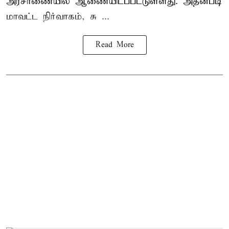
அரசாணையில் ஆணையிடப்பட்டுள்ளது. அதன்படி
மாவட்ட நிர்வாகம், சு ...
Read More