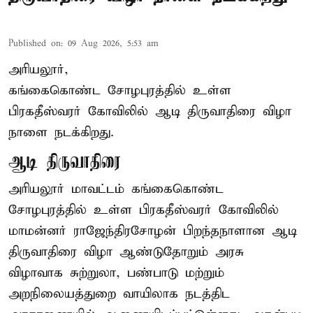
Published on
:
09 Aug 2026, 5:53 am
அரியலூர்,
கங்கைகொண்ட சோழபுரத்தில் உள்ள
பிரகதீஸ்வரர் கோவிலில் ஆடி திருவாதிரை விழா
நாளை நடக்கிறது.
ஆடி திருவாதிரை
அரியலூர் மாவட்டம் கங்கைகொண்ட
சோழபுரத்தில் உள்ள பிரகதீஸ்வரர் கோவிலில்
மாமன்னர் ராஜேந்திரசோழன் பிறந்தநாளான ஆடி
திருவாதிரை விழா ஆண்டுதோறும் அரசு
விழாவாக சுற்றுலா, பண்பாடு மற்றும்
அறநிலையத்துறை வாயிலாக நடத்திட