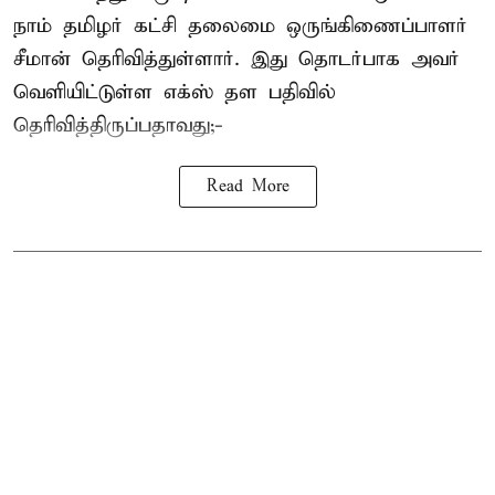
நாம் தமிழர் கட்சி தலைமை ஒருங்கிணைப்பாளர்
சீமான் தெரிவித்துள்ளார். இது தொடர்பாக அவர்
வெளியிட்டுள்ள எக்ஸ் தள பதிவில்
தெரிவித்திருப்பதாவது;-
Read More