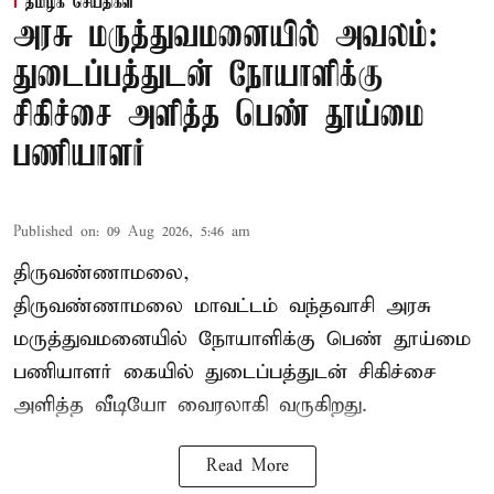
தமிழக செய்திகள்
அரசு மருத்துவமனையில் அவலம்:
துடைப்பத்துடன் நோயாளிக்கு
சிகிச்சை அளித்த பெண் தூய்மை
பணியாளர்
Published on
:
09 Aug 2026, 5:46 am
திருவண்ணாமலை,
திருவண்ணாமலை மாவட்டம் வந்தவாசி அரசு
மருத்துவமனையில் நோயாளிக்கு பெண் தூய்மை
பணியாளர் கையில் துடைப்பத்துடன் சிகிச்சை
அளித்த வீடியோ வைரலாகி வருகிறது.
Read More