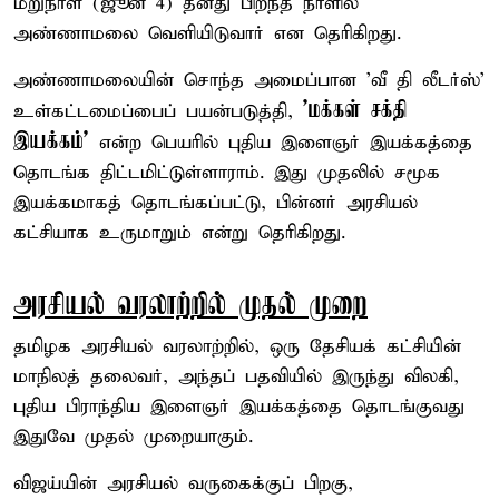
மறுநாள் (ஜூன் 4) தனது பிறந்த நாளில்
அண்ணாமலை வெளியிடுவார் என தெரிகிறது.
அண்ணாமலையின் சொந்த அமைப்பான 'வீ தி லீடர்ஸ்'
'மக்கள் சக்தி
உள்கட்டமைப்பைப் பயன்படுத்தி,
இயக்கம்'
என்ற பெயரில் புதிய இளைஞர் இயக்கத்தை
தொடங்க திட்டமிட்டுள்ளாராம். இது முதலில் சமூக
இயக்கமாகத் தொடங்கப்பட்டு, பின்னர் அரசியல்
கட்சியாக உருமாறும் என்று தெரிகிறது.
அரசியல் வரலாற்றில் முதல் முறை
தமிழக அரசியல் வரலாற்றில், ஒரு தேசியக் கட்சியின்
மாநிலத் தலைவர், அந்தப் பதவியில் இருந்து விலகி,
புதிய பிராந்திய இளைஞர் இயக்கத்தை தொடங்குவது
இதுவே முதல் முறையாகும்.
விஜய்யின் அரசியல் வருகைக்குப் பிறகு,