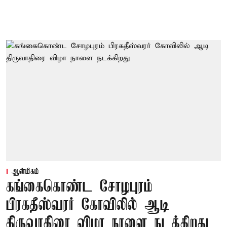
ஆன்மிகம்
கங்கைகொண்ட சோழபுரம்
பிரகதீஸ்வரர் கோவிலில் ஆடி
திருவாதிரை விழா நாளை நடக்கிறது