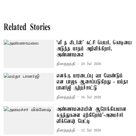
Related Stories
‘வீ த லீடர்ஸ்' கட்சி பெயர், கொடியை
அடுத்த மாதம் அறிவிக்கிறார்,
அண்ணாமலை
தினத்தந்தி
24 Jul 2026
எனக்கு மாரடைப்பு வர வேண்டும்
என பாஜக ஆசைப்படுகிறது - மம்தா
பானர்ஜி குற்றச்சாட்டு
தினத்தந்தி
16 Jul 2026
அண்ணாமலையின் ஆரோக்கியமான
கருத்துகளை ஏற்கிறோம்’-அமைச்சர்
விக்னேஷ் பேட்டி
தினத்தந்தி
12 Jul 2026