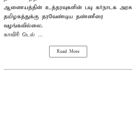
ஆணையத்தின் உத்தரவுகளின் படி கர்நாடக அரசு
தமிழகத்துக்கு தரவேண்டிய தண்ணீரை
வழங்கவில்லை.
காவிரி டெல் ...
Read More