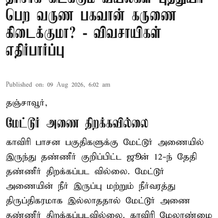
பெற வருண பகவான் கருணை
கிடைக்குமா? - விவசாயிகள்
எதிர்பார்ப்பு
Published on
:
09 Aug 2026, 6:02 am
தஞ்சாவூர்,
மேட்டூர் அணை திறக்கவில்லை
காவிரி பாசன பகுதிகளுக்கு மேட்டூர் அணையில்
இருந்து தண்ணீர் குறிப்பிட்ட ஜூன் 12-ந் தேதி
தண்ணீர் திறக்கப்பட வில்லை. மேட்டூர்
அணையின் நீர் இருப்பு மற்றும் நீர்வரத்து
திருப்திகரமாக இல்லாததால் மேட்டூர் அணை
தண்ணீர் திறக்கப்படவில்லை. காவிரி மேலாண்மை