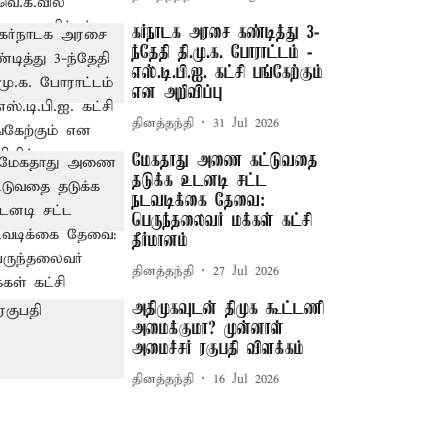
கர்நாடக அரசை கண்டித்து 3-
ந்தேதி தி.மு.க. போராட்டம் -
எஸ்.டி.பி.ஐ. கட்சி பங்கேற்கும்
என அறிவிப்பு
தினத்தந்தி
31 Jul 2026
மேகதாது அணை கட்டுவதை
தடுக்க உடனடி சட்ட
நடவடிக்கை தேவை:
பெருந்தலைவர் மக்கள் கட்சி
தீர்மானம்
தினத்தந்தி
27 Jul 2026
அதிமுகவுடன் திமுக கூட்டணி
அமைக்குமா? முன்னாள்
அமைச்சர் ரகுபதி விளக்கம்
தினத்தந்தி
16 Jul 2026