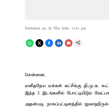
Published on
:
28 Mar 2026, 11:41 pm
சென்னை,
மனிதநேய மக்கள் கட்சிக்கு தி.மு.க. கூ
இந்த 2 இடங்களில் போட்டியிடும் வேட்பா
அதன்படி, நாகப்பட்டினத்தில் ஜவாஹிருல