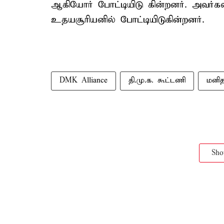
ஆகியோர் போட்டியிடு கின்றனர். அவர்கள
உதயசூரியனில் போட்டியிடுகின்றனர்.
DMK Alliance
தி.மு.க. கூட்டணி
மனித
Sh