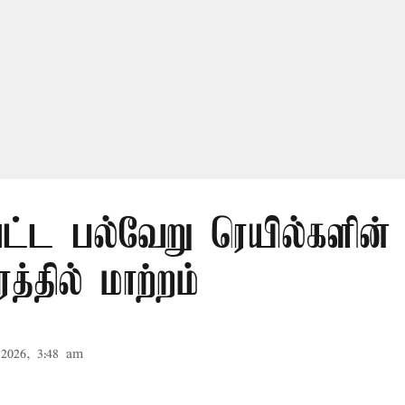
ட்ட பல்வேறு ரெயில்களின்
த்தில் மாற்றம்
2026, 3:48 am