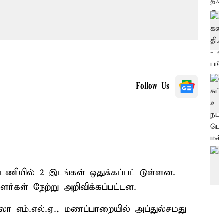
Follow Us
ட்டணியில் 2 இடங்கள் ஒதுக்கப்பட் டுள்ளன.
ளர்கள் நேற்று அறிவிக்கப்பட்டன.
்லா எம்.எல்.ஏ., மணப்பாறையில் அப்துல்சமது