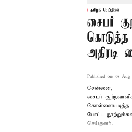
தமிழக செய்திகள்
சைபர் கு
கொடுத்த
அதிரடி 
Published on
:
08 Aug 
சென்னை,
சைபர் குற்றவாள
கொள்ளையடித்த 
போட்ட நூற்றுக்
செய்தனர்.