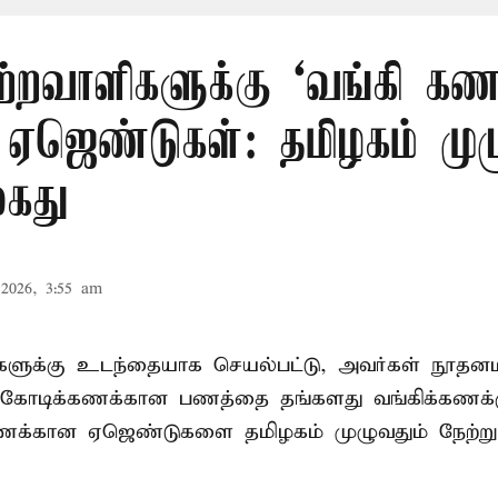
ற்றவாளிகளுக்கு ‘வங்கி கணக
 ஏஜெண்டுகள்: தமிழகம் முழ
கைது
2026, 3:55 am
ிகளுக்கு உடந்தையாக செயல்பட்டு, அவர்கள் நூத
கோடிக்கணக்கான பணத்தை தங்களது வங்கிக்கணக்கு
கணக்கான ஏஜெண்டுகளை தமிழகம் முழுவதும் நேற்று