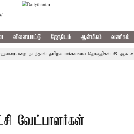
TV
மா
விளையாட்டு
ஜோதிடம்
ஆன்மிகம்
வணிகம்
ையறை நடந்தால் தமிழக மக்களவை தொகுதிகள் 59 ஆக உயரும்
சி வேட்பாளர்கள்