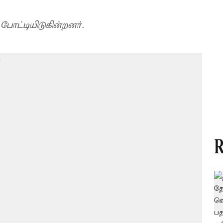
ோட்டியிடுகின்றனர்.
R