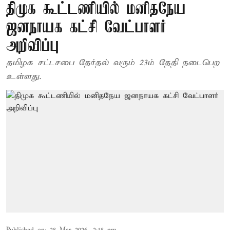
திமுக கூட்டணியில் மனிதநேய
ஜனநாயக கட்சி வேட்பாளர்
அறிவிப்பு
தமிழக சட்டசபை தேர்தல் வரும் 23ம் தேதி நடைபெற
உள்ளது.