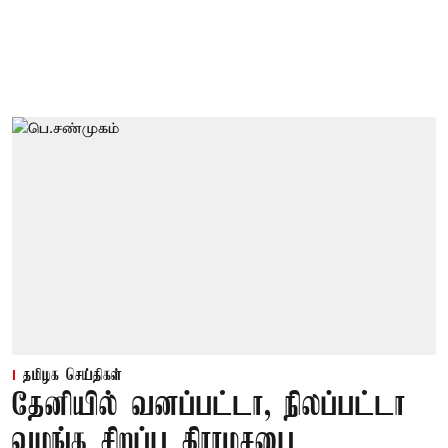
தமிழக செய்திகள்
தேனியில் வனப்பட்டா, நிலப்பட்டா
வழங்க சிறப்பு கிராமசபை