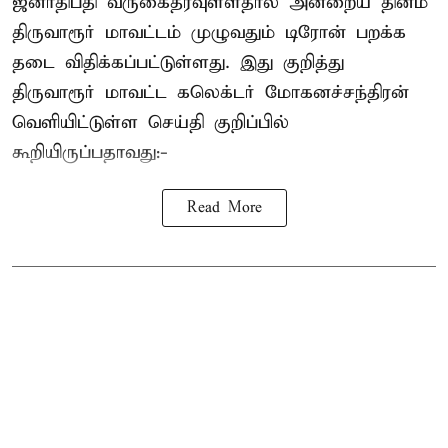
ஜனாதிபதி வருகைதரவுள்ளதால் அன்றைய தினம்
திருவாரூர் மாவட்டம் முழுவதும் டிரோன் பறக்க
தடை விதிக்கப்பட்டுள்ளது. இது குறித்து
திருவாரூர் மாவட்ட கலெக்டர் மோகனச்சந்திரன்
வெளியிட்டுள்ள செய்தி குறிப்பில்
கூறியிருப்பதாவது:-
Read More