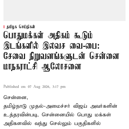
தமிழக செய்திகள்
பொதுமக்கள் அதிகம் கூடும்
இடங்களில் இலவச வை-பை:
சேவை நிறுவனங்களுடன் சென்னை
மாநகராட்சி ஆலோசனை
Published on
:
07 Aug 2026, 3:17 pm
சென்னை,
தமிழ்நாடு முதல்-அமைச்சர் விஜய் அவர்களின்
உத்தரவின்படி, சென்னையில் பொது மக்கள்
அதிகளவில் வந்து செல்லும் பகுதிகளில்