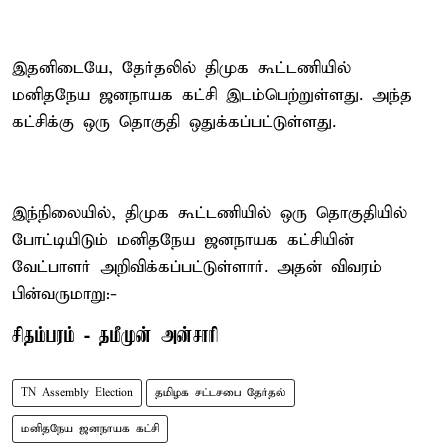
இதனிடையே, தேர்தலில் திமுக கூட்டணியில்
மனிதநேய ஜனநாயக கட்சி இடம்பெற்றுள்ளது. அந்த
கட்சிக்கு ஒரு தொகுதி ஒதுக்கப்பட்டுள்ளது.
இந்நிலையில், திமுக கூட்டணியில் ஒரு தொகுதியில்
போட்டியிடும் மனிதநேய ஜனநாயக கட்சியின்
வேட்பாளர் அறிவிக்கப்பட்டுள்ளார். அதன் விவரம்
பின்வருமாறு:-
சிதம்பரம் - தமீமுன் அன்சாரி
TN Assembly Election
தமிழக சட்டசபை தேர்தல்
மனிதநேய ஜனநாயக கட்சி