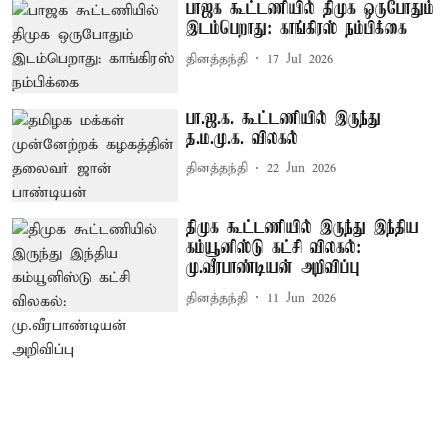
பாஜக கூட்டணியில் திமுக ஒருபோதும்
இடம்பெறாது: காங்கிரஸ் நம்பிக்கை
தினத்தந்தி
17 Jul 2026
பா.ஜ.க. கூட்டணியில் இருந்து
த.ம.மு.க. விலகல்
தினத்தந்தி
22 Jun 2026
திமுக கூட்டணியில் இருந்து இந்திய
கம்யூனிஸ்டு கட்சி விலகல்:
மு.வீரபாண்டியன் அறிவிப்பு
தினத்தந்தி
11 Jun 2026