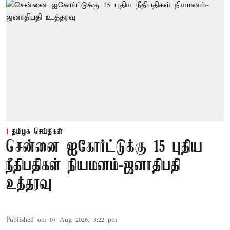
தமிழக செய்திகள்
சென்னை ஐகோர்ட்டுக்கு 15 புதிய
நீதிபதிகள் நியமனம்-ஜனாதிபதி
உத்தரவு
Published on
:
07 Aug 2026, 3:22 pm