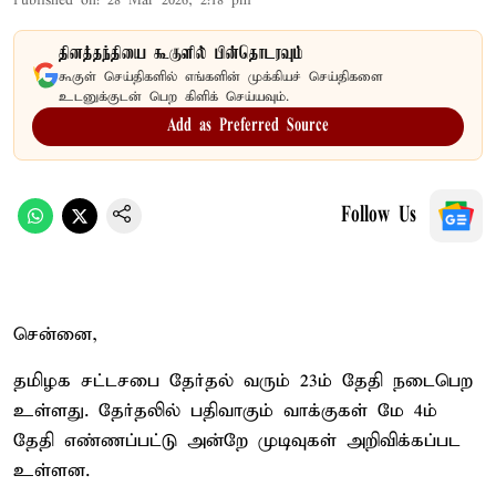
Published on
:
28 Mar 2026, 2:18 pm
தினத்தந்தியை கூகுளில் பின்தொடரவும்
கூகுள் செய்திகளில் எங்களின் முக்கியச் செய்திகளை
உடனுக்குடன் பெற கிளிக் செய்யவும்.
Add as Preferred Source
Follow Us
சென்னை,
தமிழக சட்டசபை தேர்தல் வரும் 23ம் தேதி நடைபெற
உள்ளது. தேர்தலில் பதிவாகும் வாக்குகள் மே 4ம்
தேதி எண்ணப்பட்டு அன்றே முடிவுகள் அறிவிக்கப்பட
உள்ளன.