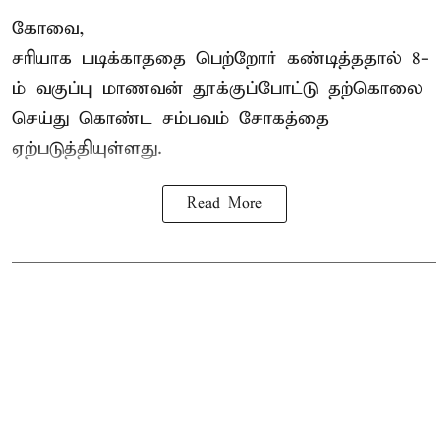
கோவை,
சரியாக படிக்காததை பெற்றோர் கண்டித்ததால் 8-
ம் வகுப்பு மாணவன் தூக்குப்போட்டு தற்கொலை
செய்து கொண்ட சம்பவம் சோகத்தை
ஏற்படுத்தியுள்ளது.
Read More