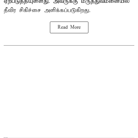
ஏற்படுத்தியுள்ளது. அவருக்கு மருத்துவமனையில்
தீவிர சிகிச்சை அளிக்கப்படுகிறது.
Read More