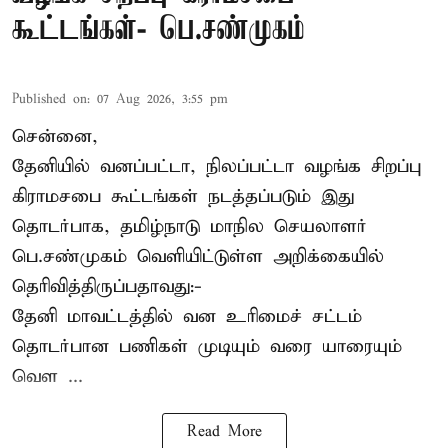
கூட்டங்கள்- பெ.சண்முகம்
Published on
:
07 Aug 2026, 3:55 pm
சென்னை,
தேனியில் வனப்பட்டா, நிலப்பட்டா வழங்க சிறப்பு
கிராமசபை கூட்டங்கள் நடத்தப்படும் இது
தொடர்பாக, தமிழ்நாடு மாநில செயலாளர்
பெ.சண்முகம்
வெளியிட்டுள்ள அறிக்கையில்
தெரிவித்திருப்பதாவது:-
தேனி மாவட்டத்தில் வன உரிமைச் சட்டம்
தொடர்பான பணிகள் முடியும் வரை யாரையும்
வெள ...
Read More