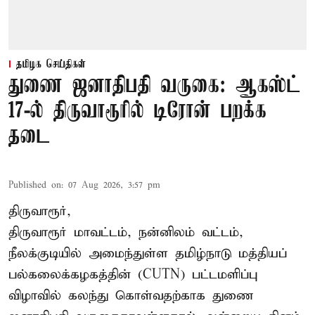
தமிழக செய்திகள்
துணை ஜனாதிபதி வருகை: ஆகஸ்ட்
17-ல் திருவாரூரில் டிரோன் பறக்க
தடை
Published on
:
07 Aug 2026, 3:57 pm
திருவாரூர்,
திருவாரூர் மாவட்டம், நன்னிலம் வட்டம்,
நீலக்குடியில் அமைந்துள்ள தமிழ்நாடு மத்தியப்
பல்கலைக்கழகத்தின் (CUTN) பட்டமளிப்பு
விழாவில் கலந்து கொள்வதற்காக துணை