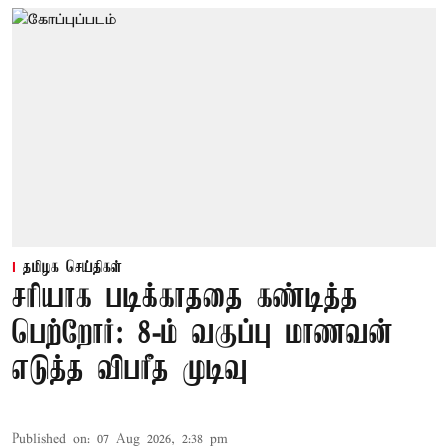
தமிழக செய்திகள்
சரியாக படிக்காததை கண்டித்த
பெற்றோர்: 8-ம் வகுப்பு மாணவன்
எடுத்த விபரீத முடிவு
Published on
:
07 Aug 2026, 2:38 pm