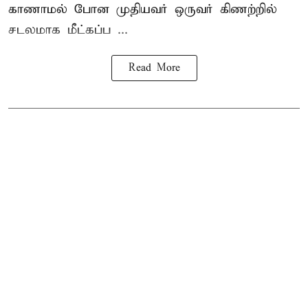
காணாமல் போன
முதியவர்
ஒருவர் கிணற்றில்
சடலமாக மீட்கப்ப ...
Read More