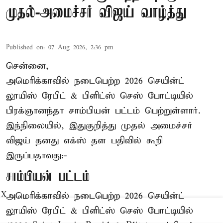
முதல்-அமைச்சர் விஜய் வாழ்த்து
Published on
:
07 Aug 2026, 2:36 pm
சென்னை,
அமெரிக்காவில் நடைபெற்ற 2026 செயின்ட்
லூயிஸ் ரேபிட் & பிளிட்ஸ் செஸ் போட்டியில்
பிரக்ஞானந்தா சாம்பியன் பட்டம் பெற்றுள்ளார்.
இந்நிலையில், இதுகுறித்து முதல் அமைச்சர்
விஜய் தனது எக்ஸ் தள பதிவில் கூறி
இருப்பதாவது:-
சாம்பியன் பட்டம்
அமெரிக்காவில் நடைபெற்ற 2026 செயின்ட்
X
லூயிஸ் ரேபிட் & பிளிட்ஸ் செஸ் போட்டியில்