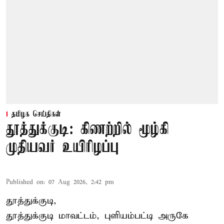
தமிழக செய்திகள்
தூத்துக்குடி: கிணற்றில் மூழ்கி
முதியவர் உயிரிழப்பு
Published on
:
07 Aug 2026, 2:42 pm
தூத்துக்குடி,
தூத்துக்குடி
மாவட்டம், புளியம்பட்டி அருகே