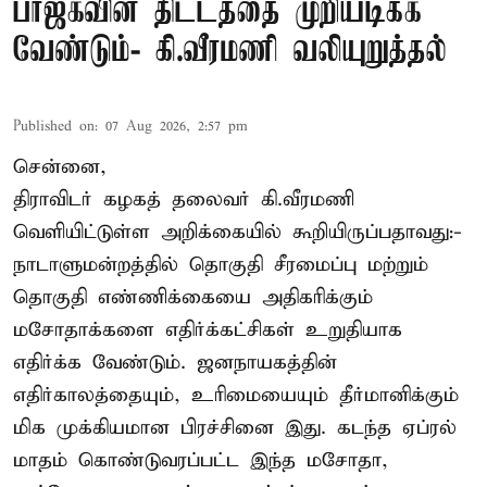
பாஜகவின் திட்டத்தை முறியடிக்க
வேண்டும்- கி.வீரமணி வலியுறுத்தல்
Published on
:
07 Aug 2026, 2:57 pm
சென்னை,
திராவிடர் கழகத் தலைவர் கி.வீரமணி
வெளியிட்டுள்ள அறிக்கையில் கூறியிருப்பதாவது:-
நாடாளுமன்றத்தில் தொகுதி சீரமைப்பு மற்றும்
தொகுதி எண்ணிக்கையை அதிகரிக்கும்
மசோதாக்களை எதிர்க்கட்சிகள் உறுதியாக
எதிர்க்க வேண்டும். ஜனநாயகத்தின்
எதிர்காலத்தையும், உரிமையையும் தீர்மானிக்கும்
மிக முக்கியமான பிரச்சினை இது. கடந்த ஏப்ரல்
மாதம் கொண்டுவரப்பட்ட இந்த மசோதா,