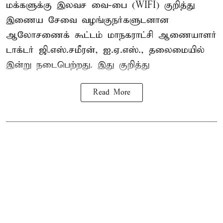
மக்களுக்கு இலவச வை-பை (WIFI) குறித்து
இணைய சேவை வழங்குநர்களுடனான
ஆலோசணைக் கூட்டம் மாநகராட்சி ஆணையாளர்
டாக்டர் ஜி.எஸ்.சமீரன், ஐ.ஏ.எஸ்., தலைமையில்
இன்று நடைபெற்றது. இது குறித்து
Read More