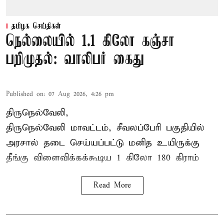
தமிழக செய்திகள்
நெல்லையில் 1.1 கிலோ கஞ்சா
பறிமுதல்: வாலிபர் கைது
Published on
:
07 Aug 2026, 4:26 pm
திருநெல்வேலி,
திருநெல்வேலி
மாவட்டம், சீவலப்பேரி பகுதியில்
அரசால் தடை செய்யப்பட்டு மனித உயிருக்கு
தீங்கு விளைவிக்கக்கூடிய 1 கிலோ 180 கிராம்
Read More