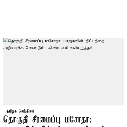
தமிழக செய்திகள்
தொகுதி சீரமைப்பு மசோதா: