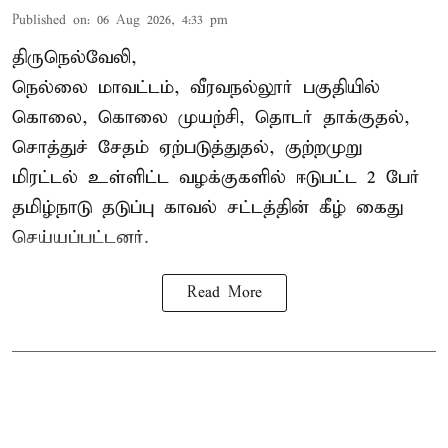
Published on
:
06 Aug 2026, 4:33 pm
திருநெல்வேலி,
நெல்லை மாவட்டம், வீரவநல்லூர் பகுதியில்
கொலை, கொலை முயற்சி, தொடர் தாக்குதல்,
சொத்துச் சேதம் ஏற்படுத்துதல், குற்றமுறு
மிரட்டல் உள்ளிட்ட வழக்குகளில் ஈடுபட்ட 2 பேர்
தமிழ்நாடு தடுப்பு காவல் சட்டத்தின் கீழ்
கைது
செய்யப்பட்டனர்.
Read More