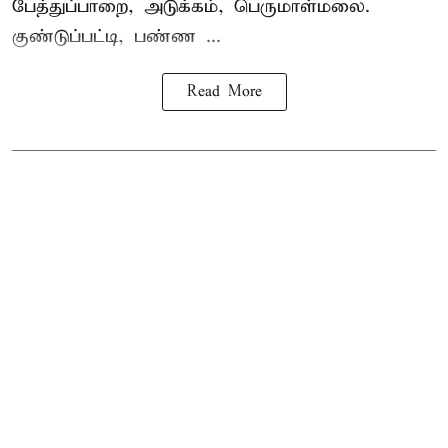
பேத்துப்பாறை, அடுக்கம், பெருமாள்மலை.
குண்டுப்பட்டி, பண்ண ...
Read More