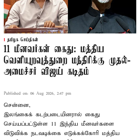
தமிழக செய்திகள்
11 மீனவர்கள் கைது: மத்திய
வெளியுறவுத்துறை மந்திரிக்கு முதல்-
அமைச்சர் விஜய் கடிதம்
Published on
:
06 Aug 2026, 2:47 pm
சென்னை,
இலங்கைக் கடற்படையினரால் கைது
செய்யப்பட்டுள்ள 11 இந்திய மீனவர்களை
விடுவிக்க நடவடிக்கை எடுக்கக்கோரி மத்திய