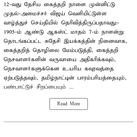
12-வது தேசிய கைத்தறி நாளை முன்னிட்டு
முதல்-அமைச்சர் விஜய் வெளியிட்டுள்ள
வாழ்த்துச் செய்தியில் தெரிவித்திருப்பதாவது:-
1905-ம் ஆண்டு ஆகஸ்ட் மாதம் 7-ம் நாளன்று
தொடங்கப்பட்ட சுதேசி இயக்கத்தின் நினைவாக,
கைத்தறித் தொழிலை மேம்படுத்தி, கைத்தறி
நெசவாளர்களின் வருவாயை அதிகரிக்கவும்,
நெசவாளர்களுக்கென உயரிய கவுரவத்தை
ஏற்படுத்தவும், தமிழ்நாட்டின் பாரம்பரியத்தையும்,
பண்பாட்டுச் சிறப்பையும் ...
Read More