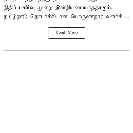
நிதிப் பகிர்வு முறை இன்றியமையாததாகும்.
தமிழ்நாடு தொடர்ச்சியான பொருளாதார வளர்ச் ...
Read More