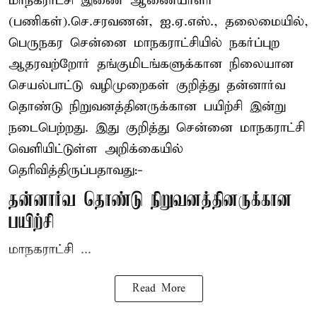
மாநகராட்சி இணை ஆணையாளர்
(பணிகள்).செ.சரவணன், ஐ.ஏ.எஸ்., தலைமையில்,
பெருநகர சென்னை மாநகராட்சியில் நகர்ப்புற
ஆதரவற்றோர் தங்குமிடங்களுக்கான நிலையான
செயல்பாட்டு வழிமுறைகள் குறித்து தன்னார்வ
தொண்டு நிறுவனத்தினருக்கான பயிற்சி இன்று
நடைபெற்றது. இது குறித்து சென்னை மாநகராட்சி
வெளியிட்டுள்ள அறிக்கையில்
தெரிவித்திருப்பதாவது:-
தன்னார்வ தொண்டு நிறுவனத்தினருக்கான
பயிற்சி
மாநகராட்சி ...
Read More