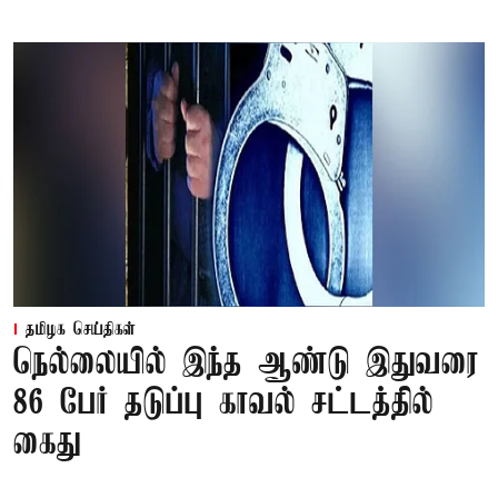
தமிழக செய்திகள்
நெல்லையில் இந்த ஆண்டு இதுவரை
86 பேர் தடுப்பு காவல் சட்டத்தில்
கைது