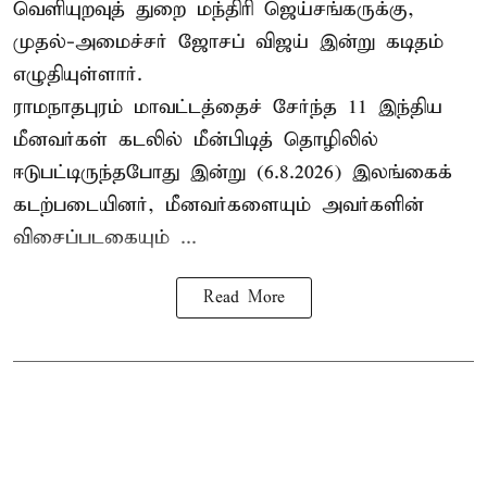
வெளியுறவுத் துறை மந்திரி ஜெய்சங்கருக்கு,
முதல்-அமைச்சர் ஜோசப் விஜய் இன்று கடிதம்
எழுதியுள்ளார்.
ராமநாதபுரம் மாவட்டத்தைச் சேர்ந்த 11 இந்திய
மீனவர்கள் கடலில் மீன்பிடித் தொழிலில்
ஈடுபட்டிருந்தபோது இன்று (6.8.2026) இலங்கைக்
கடற்படையினர், மீனவர்களையும் அவர்களின்
விசைப்படகையும் ...
Read More