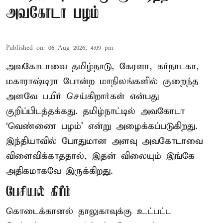
அவகோடா பழம்
Published on
:
06 Aug 2026, 4:09 pm
அவகோடாவை தமிழ்நாடு, கேரளா, கர்நாடகா,
மகாராஷ்டிரா போன்ற மாநிலங்களில் குறைந்த
அளவே பயிர் செய்கிறார்கள் என்பது
குறிப்பிடத்தக்கது. தமிழ்நாட்டில் அவகோடா
‘வெண்ணை பழம்’ என்று அழைக்கப்படுகிறது.
இந்தியாவில் போதுமான அளவு அவகோடாவை
விளைவிக்காததால், இதன் விலையும் இங்கே
அதிகமாகவே இருக்கிறது.
பேசியல் கிரீம்
கொடைக்கானல் தாலுகாவுக்கு உட்பட்ட