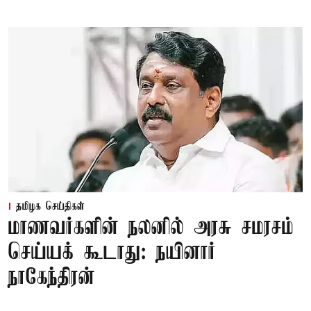
தமிழக செய்திகள்
மாணவர்களின் நலனில் அரசு சமரசம்
செய்யக் கூடாது: நயினார்
நாகேந்திரன்