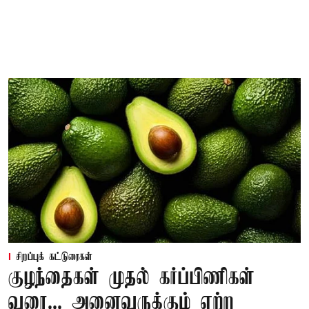
சிறப்புக் கட்டுரைகள்
குழந்தைகள் முதல் கர்ப்பிணிகள்
வரை... அனைவருக்கும் ஏற்ற