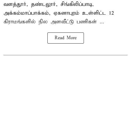
வளத்தூர், தண்டலூர், சிங்கிலிப்பாடி,
அக்கம்மாப்பாக்கம், ஏகனாபுரம் உள்ளிட்ட 12
கிராமங்களில் நில அளவீட்டு பணிகள் ...
Read More