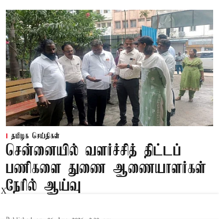
தமிழக செய்திகள்
சென்னையில் வளர்ச்சித் திட்டப்
பணிகளை துணை ஆணையாளர்கள்
நேரில் ஆய்வு
X