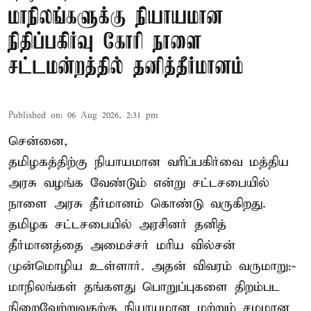
மாநிலங்களுக்கு நியாயமான
நிதிப்பகிர்வு கோரி நாளை
சட்டமன்றத்தில் தனித்தீர்மானம்
Published on
:
06 Aug 2026, 2:31 pm
சென்னை,
தமிழகத்திற்கு நியாயமான வரிப்பகிர்வை மத்திய
அரசு வழங்க வேண்டும் என்று சட்டசபையில்
நாளை அரசு தீர்மானம் கொண்டு வருகிறது.
தமிழக சட்டசபையில் அரசினர் தனித்
தீர்மானத்தை அமைச்சர் மரிய வில்சன்
முன்மொழிய உள்ளார். அதன் விவரம் வருமாறு:-
மாநிலங்கள் தங்களது பொறுப்புகளை திறம்பட
நிறைவேற்றுவதற்கு நியாயமான மற்றும் சமமான