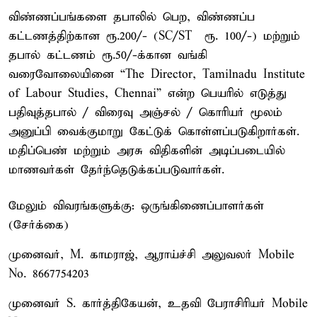
விண்ணப்பங்களை தபாலில் பெற, விண்ணப்ப
கட்டணத்திற்கான ரூ.200/- (SC/ST – ரூ. 100/-) மற்றும்
தபால் கட்டணம் ரூ.50/-க்கான வங்கி
வரைவோலையினை “The Director, Tamilnadu Institute
of Labour Studies, Chennai” என்ற பெயரில் எடுத்து
பதிவுத்தபால் / விரைவு அஞ்சல் / கொரியர் மூலம்
அனுப்பி வைக்குமாறு கேட்டுக் கொள்ளப்படுகிறார்கள்.
மதிப்பெண் மற்றும் அரசு விதிகளின் அடிப்படையில்
மாணவர்கள் தேர்ந்தெடுக்கப்படுவார்கள்.
மேலும் விவரங்களுக்கு: ஒருங்கிணைப்பாளர்கள்
(சேர்க்கை)
முனைவர், M. காமராஜ், ஆராய்ச்சி அலுவலர் Mobile
No. 8667754203
முனைவர் S. கார்த்திகேயன், உதவி பேராசிரியர் Mobile