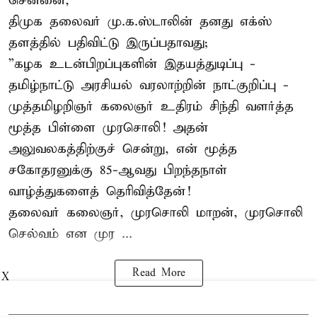
சென்னை,
திமுக தலைவர் மு.க.ஸ்டாலின் தனது எக்ஸ்
தளத்தில் பதிவிட்டு இருப்பதாவது;
”கழக உடன்பிறப்புகளின் இதயத்துடிப்பு -
தமிழ்நாட்டு அரசியல் வரலாற்றின் நாட்குறிப்பு -
முத்தமிழறிஞர் கலைஞர் உதிரம் சிந்தி வளர்த்த
மூத்த பிள்ளை முரசொலி! அதன்
அலுவலகத்திற்குச் சென்று, என் மூத்த
சகோதரனுக்கு 85-ஆவது பிறந்தநாள்
வாழ்த்துகளைத் தெரிவித்தேன்!
தலைவர் கலைஞர், முரசொலி மாறன், முரசொலி
செல்வம் என முர ...
Read More
X