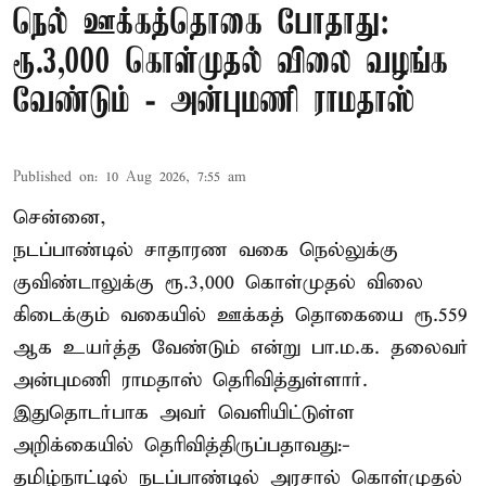
நெல் ஊக்கத்தொகை போதாது:
ரூ.3,000 கொள்முதல் விலை வழங்க
வேண்டும் - அன்புமணி ராமதாஸ்
Published on
:
10 Aug 2026, 7:55 am
சென்னை,
நடப்பாண்டில் சாதாரண வகை நெல்லுக்கு
குவிண்டாலுக்கு ரூ.3,000 கொள்முதல் விலை
கிடைக்கும் வகையில் ஊக்கத் தொகையை ரூ.559
ஆக உயர்த்த வேண்டும் என்று பா.ம.க. தலைவர்
அன்புமணி ராமதாஸ் தெரிவித்துள்ளார்.
இதுதொடர்பாக அவர் வெளியிட்டுள்ள
அறிக்கையில் தெரிவித்திருப்பதாவது:-
தமிழ்நாட்டில் நடப்பாண்டில் அரசால் கொள்முதல்