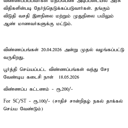
விண்ணப்பிப்பவர்கள் மதிப்பெண் அடிப்படையில் அரசு
விதிகளின்படி தேர்ந்தெடுக்கப்படுவார்கள். தங்கும்
விடுதி வசதி இளநிலை மற்றும் முதுநிலை பயிலும்
ஆண் மாணவர்களுக்கு மட்டும்.
விண்ணப்பங்கள் 20.04.2026 அன்று முதல் வழங்கப்பட்டு
வருகிறது.
பூர்த்தி செய்யப்பட்ட விண்ணப்பங்கள் வந்து சேர
வேண்டிய கடைசி நாள் – 18.05.2026
விண்ணப்ப கட்டணம் - ரூ.200/-
For SC/ST - ரூ.100/- (சாதிச் சான்றிதழ் நகல் தாக்கல்
செய்ய வேண்டும்)