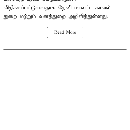
விதிக்கப்பட்டுள்ளதாக தேனி மாவட்ட காவல்
துறை மற்றும் வனத்துறை அறிவித்துள்ளது.
Read More