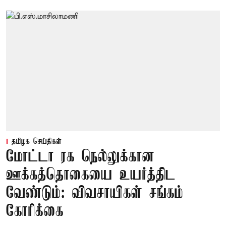
தமிழக செய்திகள்
மோட்டா ரக நெல்லுக்கான
ஊக்கத்தொகையை உயர்த்திட
வேண்டும்: விவசாயிகள் சங்கம்
கோரிக்கை