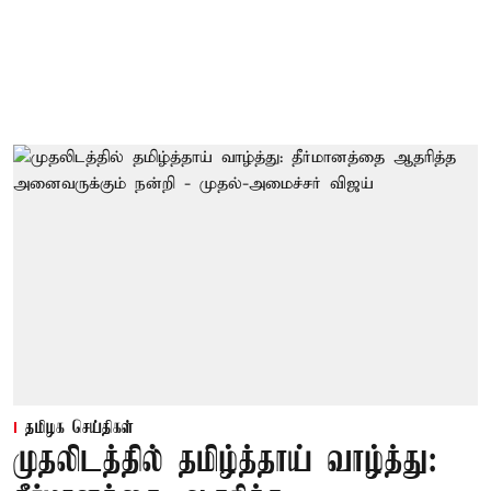
தமிழக செய்திகள்
முதலிடத்தில் தமிழ்த்தாய் வாழ்த்து: