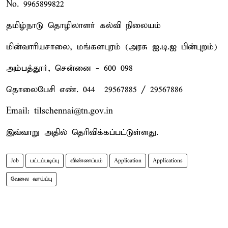
No. 9965899822
தமிழ்நாடு தொழிலாளர் கல்வி நிலையம்
மின்வாரியசாலை, மங்களபுரம் (அரசு ஐ.டி.ஐ பின்புறம்)
அம்பத்தூர், சென்னை - 600 098
தொலைபேசி எண். 044 – 29567885 / 29567886
Email: tilschennai@tn.gov.in
இவ்வாறு அதில் தெரிவிக்கப்பட்டுள்ளது.
Job
பட்டப்படிப்பு
விண்ணப்பம்
Application
Applications
வேலை வாய்ப்பு