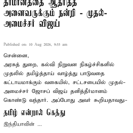
தீர்மானத்தை ஆதரித்த
அனைவருக்கும் நன்றி - முதல்-
அமைச்சர் விஜய்
Published on
:
10 Aug 2026, 9:55 am
சென்னை,
அரசுத் துறை, கல்வி நிறுவன நிகழ்ச்சிகளில்
முதலில் தமிழ்த்தாய் வாழ்த்து பாடுவதை
கட்டாயமாக்கும் வகையில், சட்டசபையில் முதல்-
அமைச்சர் ஜோசப் விஜய்
தனித்தீர்மானம்
கொண்டு வந்தார். அப்போது அவர் கூறியதாவது:-
தமிழ் என்றால் கெத்து
இந்தியாவின் ...