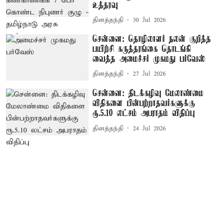
உத்தரவு
தினத்தந்தி
30 Jul 2026
சென்னை: தொழிலாளர் நலன் குறித்த
பயிற்சி கருத்தரங்கை தொடங்கி
வைத்த அமைச்சர் முகமது பர்வேஸ்
தினத்தந்தி
27 Jul 2026
சென்னை: திடக்கழிவு மேலாண்மை
விதிகளை பின்பற்றாதவர்களுக்கு
ரூ.5.10 லட்சம் அபராதம் விதிப்பு
தினத்தந்தி
24 Jul 2026