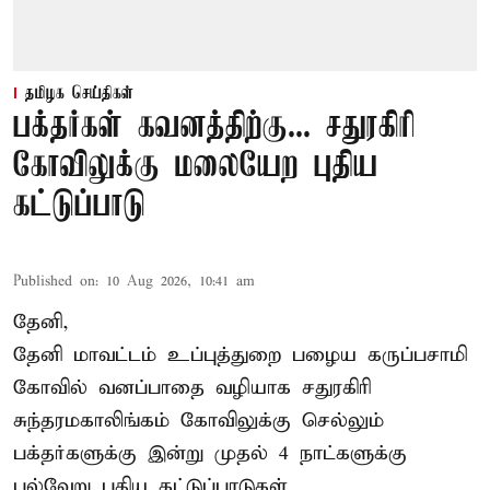
தமிழக செய்திகள்
பக்தர்கள் கவனத்திற்கு... சதுரகிரி
கோவிலுக்கு மலையேற புதிய
கட்டுப்பாடு
Published on
:
10 Aug 2026, 10:41 am
தேனி,
தேனி மாவட்டம் உப்புத்துறை பழைய கருப்பசாமி
கோவில் வனப்பாதை வழியாக சதுரகிரி
சுந்தரமகாலிங்கம் கோவிலுக்கு செல்லும்
பக்தர்களுக்கு இன்று முதல் 4 நாட்களுக்கு
பல்வேறு புதிய கட்டுப்பாடுகள்