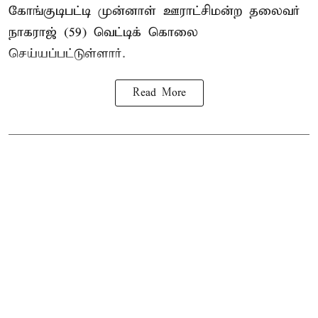
கோங்குடிபட்டி முன்னாள் ஊராட்சிமன்ற தலைவர்
நாகராஜ் (59) வெட்டிக் கொலை
செய்யப்பட்டுள்ளார்.
Read More