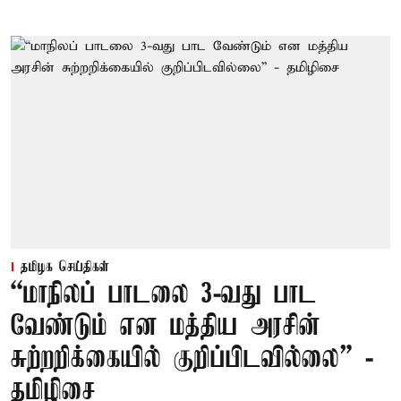
தமிழக செய்திகள்
“மாநிலப் பாடலை 3-வது பாட
வேண்டும் என மத்திய அரசின்
சுற்றறிக்கையில் குறிப்பிடவில்லை” -
தமிழிசை