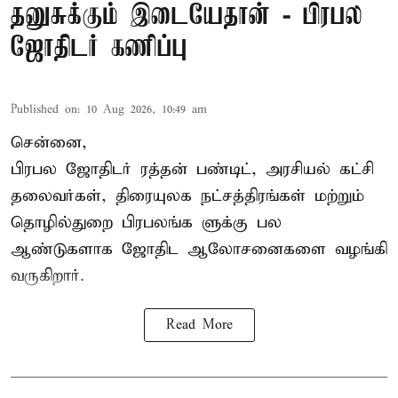
தனுசுக்கும் இடையேதான் - பிரபல
ஜோதிடர் கணிப்பு
Published on
:
10 Aug 2026, 10:49 am
சென்னை,
பிரபல ஜோதிடர் ரத்தன் பண்டிட், அரசியல் கட்சி
தலைவர்கள், திரையுலக நட்சத்திரங்கள் மற்றும்
தொழில்துறை பிரபலங்க ளுக்கு பல
ஆண்டுகளாக ஜோதிட ஆலோசனைகளை வழங்கி
வருகிறார்.
Read More