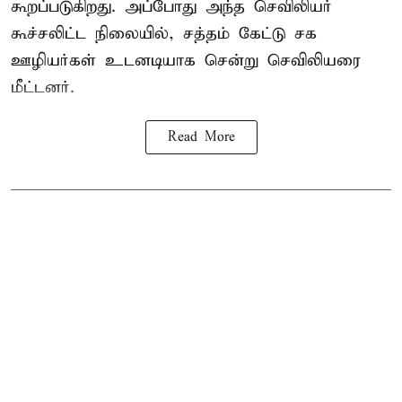
கூறப்படுகிறது. அப்போது அந்த செவிலியர்
கூச்சலிட்ட நிலையில், சத்தம் கேட்டு சக
ஊழியர்கள் உடனடியாக சென்று செவிலியரை
மீட்டனர்.
Read More