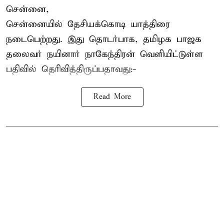
சென்னை,
சென்னையில் தேசியக்கொடி யாத்திரை
நடைபெற்றது. இது தொடர்பாக, தமிழக பாஜக
தலைவர்
நயினார் நாகேந்திரன்
வெளியிட்டுள்ள
பதிவில் தெரிவித்திருப்பதாவது:-
Read More