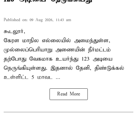
Published on
:
09 Aug 2026, 11:43 am
கூடலூர்,
கேரள மாநில எல்லையில் அமைந்துள்ள,
முல்லைப்பெரியாறு அணையின்
நீர்மட்டம்
தற்போது வேகமாக உயர்ந்து 123 அடியை
நெருங்கியுள்ளது. இதனால் தேனி, திண்டுக்கல்
உள்ளிட்ட 5 மாவட ...
Read More