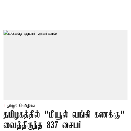
தமிழக செய்திகள்
தமிழகத்தில் "மியூல் வங்கி கணக்கு"
வைத்திருந்த 837 சைபர்