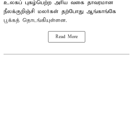
உலகப் புகழ்பெற்ற அரிய வகை தாவரமான
நீலக்குறிஞ்சி மலர்கள் தற்போது ஆங்காங்கே
பூக்கத் தொடங்கியுள்ளன.
Read More