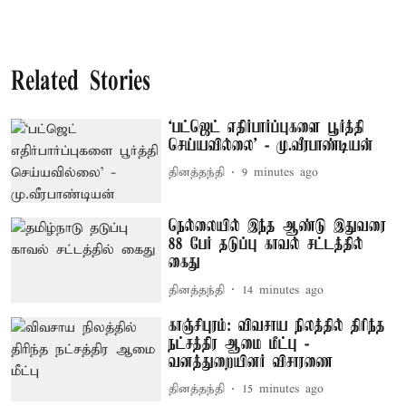
Related Stories
‘பட்ஜெட் எதிர்பார்ப்புகளை பூர்த்தி
செய்யவில்லை’ - மு.வீரபாண்டியன்
தினத்தந்தி
9 minutes ago
நெல்லையில் இந்த ஆண்டு இதுவரை
88 பேர் தடுப்பு காவல் சட்டத்தில்
கைது
தினத்தந்தி
14 minutes ago
காஞ்சிபுரம்: விவசாய நிலத்தில் திரிந்த
நட்சத்திர ஆமை மீட்பு -
வனத்துறையினர் விசாரணை
தினத்தந்தி
15 minutes ago