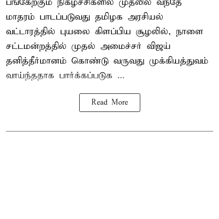
பங்கேற்கும் நிகழ்ச்சிகளில் முதலில் வந்தே
மாதரம் பாடப்படுவது தமிழக அரசியல்
வட்டாரத்தில் புயலை கிளப்பிய சூழலில், நாளை
சட்டமன்றத்தில் முதல் அமைச்சர் விஜய்
தனித்தீர்மானம் கொண்டு வருவது முக்கியத்துவம்
வாய்ந்ததாக பார்க்கப்படுக ...
Read More