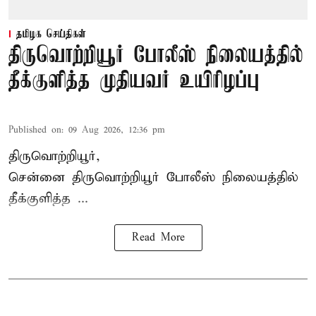
தமிழக செய்திகள்
திருவொற்றியூர் போலீஸ் நிலையத்தில்
தீக்குளித்த முதியவர் உயிரிழப்பு
Published on
:
09 Aug 2026, 12:36 pm
திருவொற்றியூர்,
சென்னை
திருவொற்றியூர்
போலீஸ் நிலையத்தில்
தீக்குளித்த ...
Read More