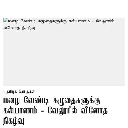
தமிழக செய்திகள்
மழை வேண்டி கழுதைகளுக்கு
கல்யாணம் - வேலூரில் வினோத
நிகழ்வு