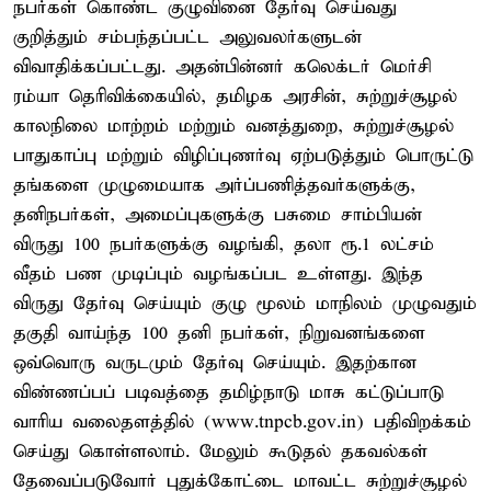
நபர்கள் கொண்ட குழுவினை தேர்வு செய்வது
குறித்தும் சம்பந்தப்பட்ட அலுவலர்களுடன்
விவாதிக்கப்பட்டது. அதன்பின்னர் கலெக்டர் மெர்சி
ரம்யா தெரிவிக்கையில், தமிழக அரசின், சுற்றுச்சூழல்
காலநிலை மாற்றம் மற்றும் வனத்துறை, சுற்றுச்சூழல்
பாதுகாப்பு மற்றும் விழிப்புணர்வு ஏற்படுத்தும் பொருட்டு
தங்களை முழுமையாக அர்ப்பணித்தவர்களுக்கு,
தனிநபர்கள், அமைப்புகளுக்கு பசுமை சாம்பியன்
விருது 100 நபர்களுக்கு வழங்கி, தலா ரூ.1 லட்சம்
வீதம் பண முடிப்பும் வழங்கப்பட உள்ளது. இந்த
விருது தேர்வு செய்யும் குழு மூலம் மாநிலம் முழுவதும்
தகுதி வாய்ந்த 100 தனி நபர்கள், நிறுவனங்களை
ஒவ்வொரு வருடமும் தேர்வு செய்யும். இதற்கான
விண்ணப்பப் படிவத்தை தமிழ்நாடு மாசு கட்டுப்பாடு
வாரிய வலைதளத்தில் (www.tnpcb.gov.in) பதிவிறக்கம்
செய்து கொள்ளலாம். மேலும் கூடுதல் தகவல்கள்
தேவைப்படுவோர் புதுக்கோட்டை மாவட்ட சுற்றுச்சூழல்