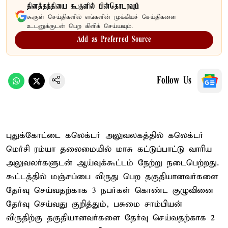
தினத்தந்தியை கூகுளில் பின்தொடரவும்
கூகுள் செய்திகளில் எங்களின் முக்கியச் செய்திகளை
உடனுக்குடன் பெற கிளிக் செய்யவும்.
Add as Preferred Source
Follow Us
புதுக்கோட்டை கலெக்டர் அலுவலகத்தில் கலெக்டர்
மெர்சி ரம்யா தலைமையில் மாசு கட்டுப்பாட்டு வாரிய
அலுவலர்களுடன் ஆய்வுக்கூட்டம் நேற்று நடைபெற்றது.
கூட்டத்தில் மஞ்சப்பை விருது பெற தகுதியானவர்களை
தேர்வு செய்வதற்காக 3 நபர்கள் கொண்ட குழுவினை
தேர்வு செய்வது குறித்தும், பசுமை சாம்பியன்
விருதிற்கு தகுதியானவர்களை தேர்வு செய்வதற்காக 2