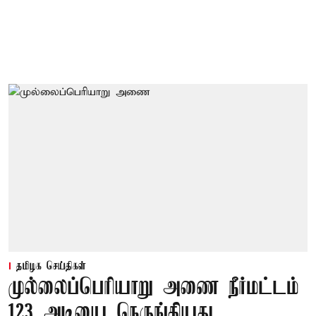
தமிழக செய்திகள்
முல்லைப்பெரியாறு அணை நீர்மட்டம்
123 அடியை நெருங்கியது