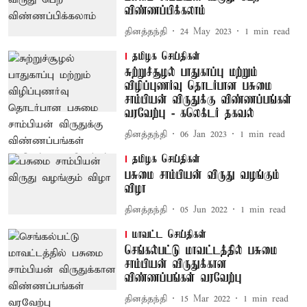
விண்ணப்பிக்கலாம்
தினத்தந்தி
24 May 2023
1
min read
தமிழக செய்திகள்
சுற்றுச்சூழல் பாதுகாப்பு மற்றும்
விழிப்புணர்வு தொடர்பான பசுமை
சாம்பியன் விருதுக்கு விண்ணப்பங்கள்
வரவேற்பு - கலெக்டர் தகவல்
தினத்தந்தி
06 Jan 2023
1
min read
தமிழக செய்திகள்
பசுமை சாம்பியன் விருது வழங்கும்
விழா
தினத்தந்தி
05 Jun 2022
1
min read
மாவட்ட செய்திகள்
செங்கல்பட்டு மாவட்டத்தில் பசுமை
சாம்பியன் விருதுக்கான
விண்ணப்பங்கள் வரவேற்பு
தினத்தந்தி
15 Mar 2022
1
min read