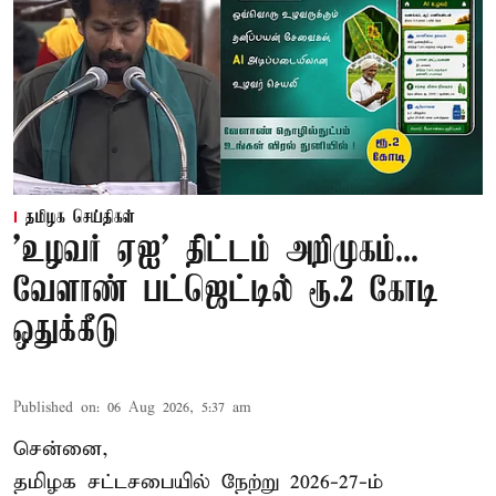
தமிழக செய்திகள்
'உழவர் ஏஐ' திட்டம் அறிமுகம்...
வேளாண் பட்ஜெட்டில் ரூ.2 கோடி
ஒதுக்கீடு
Published on
:
06 Aug 2026, 5:37 am
சென்னை,
தமிழக சட்டசபையில் நேற்று 2026-27-ம்