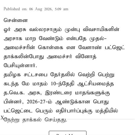
Published on
:
06 Aug 2026, 5:09 am
சென்னை
ஓர் அரசு வல்லரசாகும் முன்பு விவசாயிகளின்
அரசாக மாற வேண்டும் என்பதே முதல்-
அமைச்சரின் கொள்கை என வேளாண் பட்ஜெட்
தாக்கலின்போது அமைச்சர் வினோத்
பேசியுள்ளார்.
தமிழக சட்டசபை தேர்தலில் வெற்றி பெற்று
கடந்த மே மாதம் 10-ந்தேதி ஆட்சியமைத்த
த.வெ.க. அரசு, இரண்டரை மாதங்களுக்கு
பின்னர், 2026-27-ம் ஆண்டுக்கான பொது
பட்ஜெட்டை பெரும் எதிர்பார்ப்புக்கு மத்தியில்
X
நேற்று தாக்கல் செய்தது.