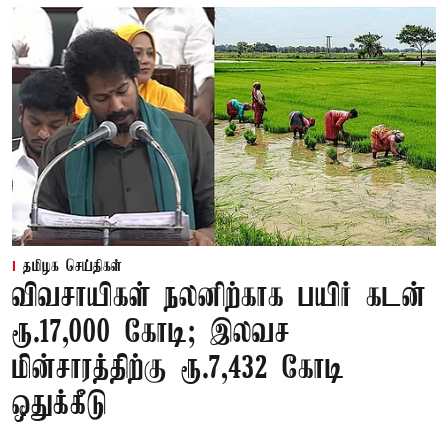
தமிழக செய்திகள்
விவசாயிகள் நலனிற்காக பயிர் கடன்
ரூ.17,000 கோடி; இலவச
மின்சாரத்திற்கு ரூ.7,432 கோடி
ஒதுக்கீடு