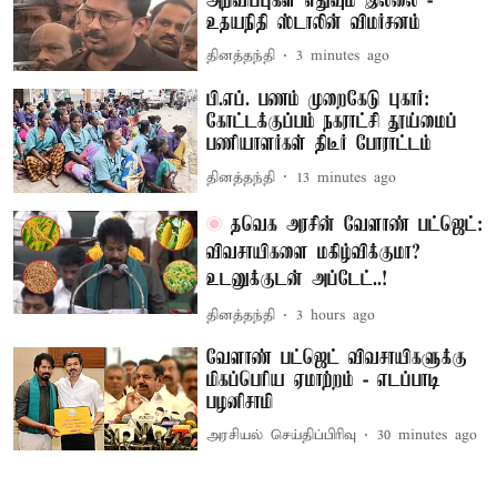
அறிவிப்புகள் எதுவும் இல்லை -
உதயநிதி ஸ்டாலின் விமர்சனம்
தினத்தந்தி
3 minutes ago
பி.எப். பணம் முறைகேடு புகார்:
கோட்டக்குப்பம் நகராட்சி தூய்மைப்
பணியாளர்கள் திடீர் போராட்டம்
தினத்தந்தி
13 minutes ago
தவெக அரசின் வேளாண் பட்ஜெட்:
விவசாயிகளை மகிழ்விக்குமா?
உடனுக்குடன் அப்டேட்..!
தினத்தந்தி
3 hours ago
வேளாண் பட்ஜெட் விவசாயிகளுக்கு
மிகப்பெரிய ஏமாற்றம் - எடப்பாடி
பழனிசாமி
அரசியல் செய்திப்பிரிவு
30 minutes ago