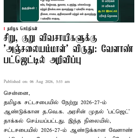
தமிழக செய்திகள்
சிறு, குறு விவசாயிகளுக்கு
'அஞ்சலையம்மாள்' விருது: வேளாண்
பட்ஜெட்டில் அறிவிப்பு
Published on
:
06 Aug 2026, 5:53 am
சென்னை,
தமிழக சட்டசபையில் நேற்று 2026-27-ம்
ஆண்டுக்கான த.வெ.க. அரசின் முதல் 'பட்ஜெட்'
தாக்கல் செய்யப்பட்டது. இந்த நிலையில்,
சட்டசபையில் 2026-27-ம் ஆண்டுக்கான வேளாண்