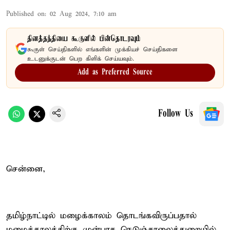
Published on
:
02 Aug 2024, 7:10 am
தினத்தந்தியை கூகுளில் பின்தொடரவும்
கூகுள் செய்திகளில் எங்களின் முக்கியச் செய்திகளை
உடனுக்குடன் பெற கிளிக் செய்யவும்.
Add as Preferred Source
Follow Us
சென்னை,
தமிழ்நாட்டில் மழைக்காலம் தொடங்கவிருப்பதால்
மழைக்காலத்திற்கு முன்பாக நெடுஞ்சாலைத்துறையில்