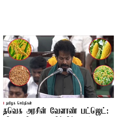
தமிழக செய்திகள்
தவெக அரசின் வேளாண் பட்ஜெட்: