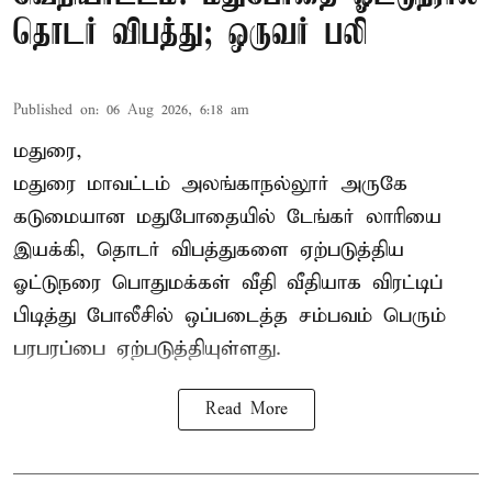
தொடர் விபத்து; ஒருவர் பலி
Published on
:
06 Aug 2026, 6:18 am
மதுரை,
மதுரை மாவட்டம்
அலங்காநல்லூர் அருகே
கடுமையான மதுபோதையில் டேங்கர் லாரியை
இயக்கி, தொடர் விபத்துகளை ஏற்படுத்திய
ஓட்டுநரை பொதுமக்கள் வீதி வீதியாக விரட்டிப்
பிடித்து போலீசில் ஒப்படைத்த சம்பவம் பெரும்
பரபரப்பை ஏற்படுத்தியுள்ளது.
Read More