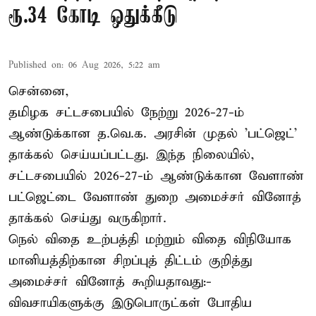
ரூ.34 கோடி ஒதுக்கீடு
Published on
:
06 Aug 2026, 5:22 am
சென்னை,
தமிழக சட்டசபையில் நேற்று 2026-27-ம்
ஆண்டுக்கான த.வெ.க. அரசின் முதல் 'பட்ஜெட்'
தாக்கல் செய்யப்பட்டது. இந்த நிலையில்,
சட்டசபையில் 2026-27-ம் ஆண்டுக்கான வேளாண்
பட்ஜெட்டை வேளாண் துறை அமைச்சர் வினோத்
தாக்கல் செய்து வருகிறார்.
நெல் விதை உற்பத்தி மற்றும் விதை விநியோக
மானியத்திற்கான சிறப்புத் திட்டம் குறித்து
அமைச்சர் வினோத் கூறியதாவது:-
விவசாயிகளுக்கு இடுபொருட்கள் போதிய