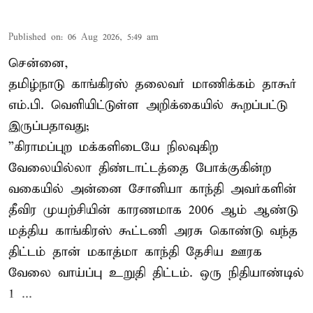
Published on
:
06 Aug 2026, 5:49 am
சென்னை,
தமிழ்நாடு காங்கிரஸ் தலைவர் மாணிக்கம் தாகூர்
எம்.பி. வெளியிட்டுள்ள அறிக்கையில் கூறப்பட்டு
இருப்பதாவது;
”கிராமப்புற மக்களிடையே நிலவுகிற
வேலையில்லா திண்டாட்டத்தை போக்குகின்ற
வகையில் அன்னை சோனியா காந்தி அவர்களின்
தீவிர முயற்சியின் காரணமாக 2006 ஆம் ஆண்டு
மத்திய காங்கிரஸ் கூட்டணி அரசு கொண்டு வந்த
திட்டம் தான் மகாத்மா காந்தி தேசிய ஊரக
வேலை வாய்ப்பு உறுதி திட்டம். ஒரு நிதியாண்டில்
1 ...