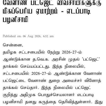
வேளாண் பட்ஜெட் விவசாயிகளுக்கு
மிகப்பெரிய ஏமாற்றம் - எடப்பாடி
பழனிசாமி
Published on
:
06 Aug 2026, 6:52 am
சென்னை,
தமிழக சட்டசபையில் நேற்று 2026-27-ம்
ஆண்டுக்கான த.வெ.க. அரசின் முதல் 'பட்ஜெட்'
தாக்கல் செய்யப்பட்டது. இந்த நிலையில்,
சட்டசபையில் 2026-27-ம் ஆண்டுக்கான வேளாண்
பட்ஜெட்டை வேளாண் துறை அமைச்சர் வினோத்
தாக்கல் செய்தார். இந்த நிலையில் பட்ஜெட்
குறித்து அதிமுக பொதுச்செயலாளர் எடப்பாடி
பழனிசாமி தனது கருத்தை தெரிவித்துள்ளார். இது