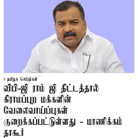
தமிழக செய்திகள்
விபி-ஜி ராம் ஜி திட்டத்தால்
கிராமப்புற மக்களின்
வேலைவாய்ப்புகள்
குறைக்கப்பட்டுள்ளது - மாணிக்கம்
தாகூர்