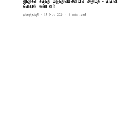
ஜந்துகள் கடித்து மருத்துவமனையில் அனுமதி - டி.டி.வி
தினகரன் கண்டனம்
தினத்தந்தி
13 Nov 2024
1
min read