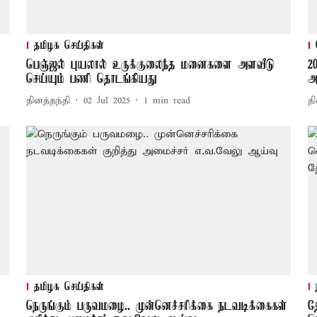
தமிழக செய்திகள்
பெஞ்ஜல் புயலால் உருக்குலைந்த மனைகளை அளவீடு
2
செய்யும் பணி தொடங்கியது
அ
தினத்தந்தி
02 Jul 2025
1
min read
தி
தமிழக செய்திகள்
நெருங்கும் பருவமழை.. முன்னெச்சரிக்கை நடவடிக்கைகள்
த