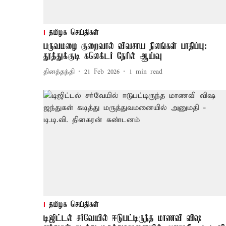
தமிழக செய்திகள்
பருவமழை குறைவால் விவசாய நிலங்கள் பாதிப்பு:
தூத்துக்குடி கலெக்டர் நேரில் ஆய்வு
தினத்தந்தி
21 Feb 2026
1
min read
தமிழக செய்திகள்
டிஜிட்டல் சர்வேயில் ஈடுபட்டிருந்த மாணவி விஷ