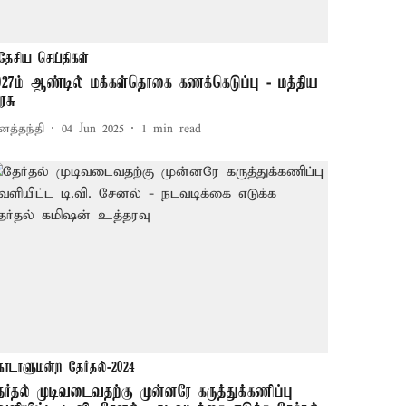
தேசிய செய்திகள்
027ம் ஆண்டில் மக்கள்தொகை கணக்கெடுப்பு - மத்திய
ரசு
னத்தந்தி
04 Jun 2025
1
min read
நாடாளுமன்ற தேர்தல்-2024
ேர்தல் முடிவடைவதற்கு முன்னரே கருத்துக்கணிப்பு