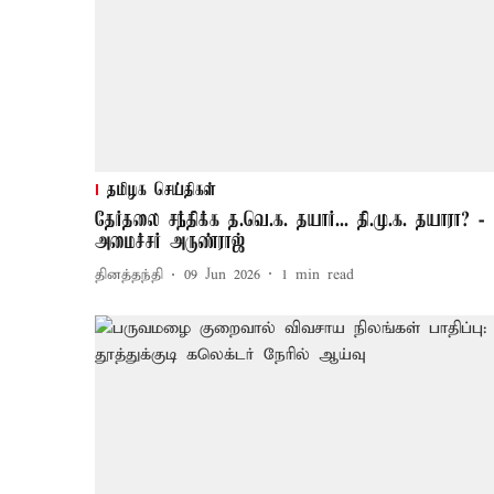
தமிழக செய்திகள்
தேர்தலை சந்திக்க த.வெ.க. தயார்... தி.மு.க. தயாரா? -
அமைச்சர் அருண்ராஜ்
தினத்தந்தி
09 Jun 2026
1
min read