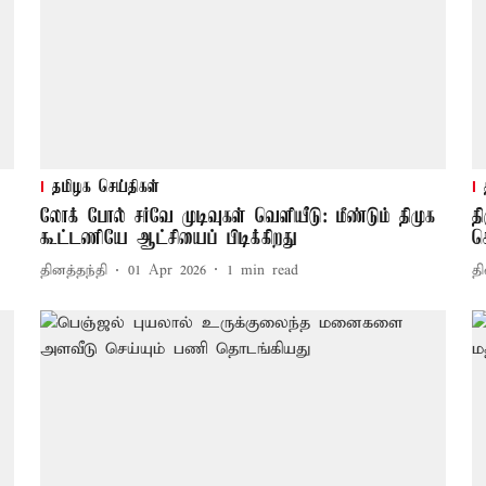
தமிழக செய்திகள்
லோக் போல் சர்வே முடிவுகள் வெளியீடு: மீண்டும் திமுக
த
கூட்டணியே ஆட்சியைப் பிடிக்கிறது
ச
தினத்தந்தி
01 Apr 2026
1
min read
தி