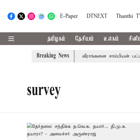
E-Paper
DTNEXT
Thanthi 
தமிழகம்
தேசியம்
உலகம்
சினி
Breaking News
்மிண்டன் இறுதி போட்டி; இந்திய வீராங்கனை சாம்பியன் பட்டம் 
survey