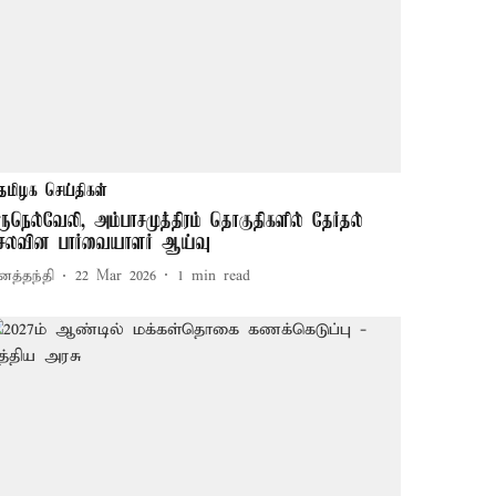
தமிழக செய்திகள்
ிருநெல்வேலி, அம்பாசமுத்திரம் தொகுதிகளில் தேர்தல்
ெலவின பார்வையாளர் ஆய்வு
னத்தந்தி
22 Mar 2026
1
min read