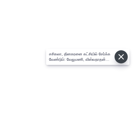
சசிகலா, தினகரனை கட்சியில் சேர்க்க
வேண்டும்: வேலுமணி, விஸ்வநாதன்
மீண்டும் போர்க்கொடி