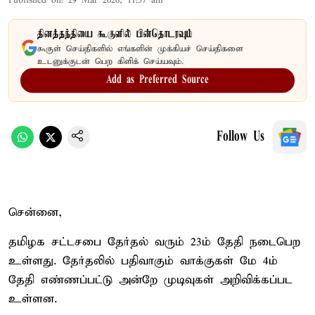
Published on
:
29 Mar 2026, 11:57 am
தினத்தந்தியை கூகுளில் பின்தொடரவும்
கூகுள் செய்திகளில் எங்களின் முக்கியச் செய்திகளை
உடனுக்குடன் பெற கிளிக் செய்யவும்.
Add as Preferred Source
Follow Us
சென்னை,
தமிழக சட்டசபை தேர்தல் வரும் 23ம் தேதி நடைபெற
உள்ளது. தேர்தலில் பதிவாகும் வாக்குகள் மே 4ம்
தேதி எண்ணப்பட்டு அன்றே முடிவுகள் அறிவிக்கப்பட
உள்ளன.