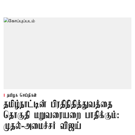
தமிழக செய்திகள்
தமிழ்நாட்டின் பிரதிநிதித்துவத்தை
தொகுதி மறுவரையறை பாதிக்கும்:
முதல்-அமைச்சர் விஜய்