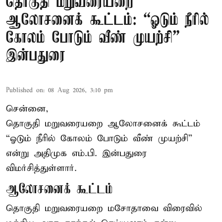
தொகுதி மறுவரையறை
ஆலோசனைக் கூட்டம்: “ஓடும் நீரில்
கோலம் போடும் வீண் முயற்சி” –
இன்பதுரை
Published on
:
08 Aug 2026, 3:10 pm
சென்னை,
தொகுதி மறுவரையறை ஆலோசனைக் கூட்டம்
“ஓடும் நீரில் கோலம் போடும் வீண் முயற்சி”
என்று அதிமுக எம்.பி. இன்பதுரை
விமர்சித்துள்ளார்.
ஆலோசனைக் கூட்டம்
தொகுதி மறுவரையறை மசோதாவை விரைவில்