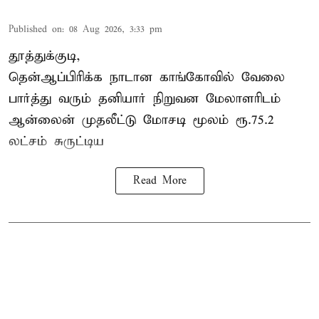
Published on
:
08 Aug 2026, 3:33 pm
தூத்துக்குடி,
தென்ஆப்பிரிக்க நாடான
காங்கோ
வில் வேலை
பார்த்து வரும் தனியார் நிறுவன மேலாளரிடம்
ஆன்லைன் முதலீட்டு மோசடி மூலம் ரூ.75.2
லட்சம் சுருட்டிய
Read More