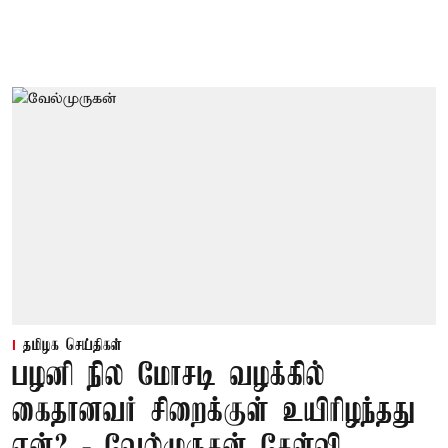
தமிழக செய்திகள்
பழனி நில மோசடி வழக்கில்
கைதானவர் சிறைக்குள் உயிரிழந்தது