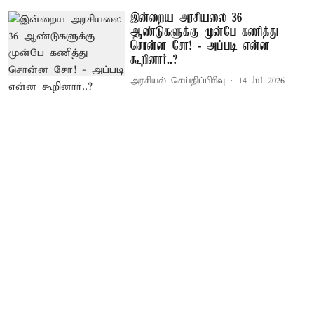
இன்றைய அரசியலை 36
ஆண்டுகளுக்கு முன்பே கணித்து
சொன்ன சோ! - அப்படி என்ன
கூறினார்..?
அரசியல் செய்திப்பிரிவு
14 Jul 2026