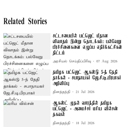
Related Stories
சட்டசபையில் பட்ஜெட் மீதான
விவாதம் இன்று தொடக்கம்: பல்வேறு
பிரச்சினைகளை எழுப்ப எதிர்க்கட்சிகள்
திட்டம்
அரசியல் செய்திப்பிரிவு
07 Aug 2026
தமிழக பட்ஜெட் ஆகஸ்டு 5-ந் தேதி
தாக்கல் - சபாநாயகர் ஜே.சி.டி.பிரபாகர்
அறிவிப்பு
தினத்தந்தி
21 Jul 2026
ஆகஸ்ட் முதல் வாரத்தில் தமிழக
பட்ஜெட் - அமைச்சர் மரிய வில்சன்
தகவல்
தினத்தந்தி
18 Jul 2026