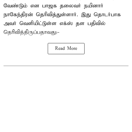
வேண்டும் என பாஜக தலைவர் நயினார்
நாகேந்திரன் தெரிவித்துள்ளார். இது தொடர்பாக
அவர் வெளியிட்டுள்ள எக்ஸ் தள பதிவில்
தெரிவித்திருப்பதாவது:-
Read More