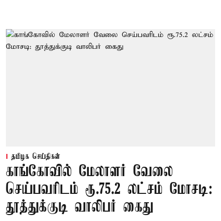
தமிழக செய்திகள்
காங்கோவில் மேலாளர் வேலை
செய்பவரிடம் ரூ.75.2 லட்சம் மோசடி:
தூத்துக்குடி வாலிபர் கைது