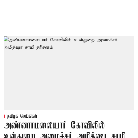
தமிழக செய்திகள்
அண்ணாமலையார் கோவிலில்
உள்துறை அமைச்சர் அமித்ஷா சாமி