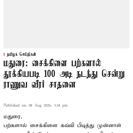
தமிழக செய்திகள்
மதுரை: சைக்கிளை பற்களால்
தூக்கியபடி 100 அடி நடந்து சென்று
ராணுவ வீரர் சாதனை
Published on
:
08 Aug 2026, 3:38 pm
மதுரை,
பற்களால் சைக்கிளை கவ்வி பிடித்து முன்னாள்