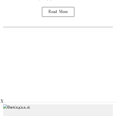
Read More
X