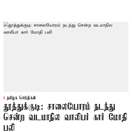
தமிழக செய்திகள்
தூத்துக்குடி: சாலையோரம் நடந்து
சென்ற வடமாநில வாலிபர் கார் மோதி
பலி