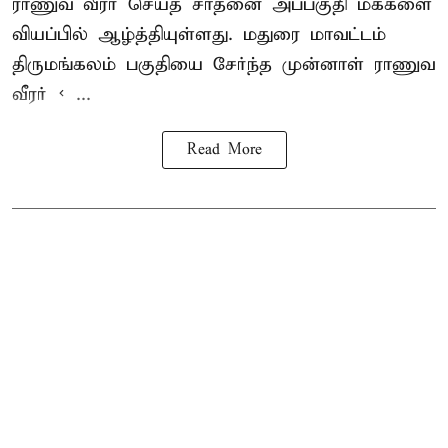
ராணுவ வீரர் செய்த சாதனை அப்பகுதி மக்களை
வியப்பில் ஆழ்த்தியுள்ளது. மதுரை மாவட்டம்
திருமங்கலம் பகுதியை சேர்ந்த
முன்னாள் ராணுவ
வீரர் < ...
Read More