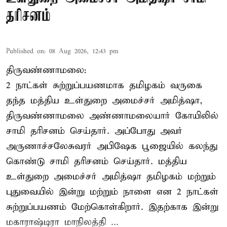
தரிசனம்
Published on
:
08 Aug 2026, 12:43 pm
திருவண்ணாமலை:
2 நாட்கள் சுற்றுப்பயணமாக தமிழகம் வருகை
தந்த மத்திய உள்துறை அமைச்சர் அமித்ஷா,
திருவண்ணாமலை அண்ணாமலையார் கோயிலில்
சாமி தரிசனம் செய்தார். அப்போது அவர்
அருணாச்சலேசுவரர் அபிஷேக பூஜையில் கலந்து
கொண்டு சாமி தரிசனம் செய்தார். மத்திய
உள்துறை அமைச்சர் அமித்ஷா தமிழகம் மற்றும்
புதுவையில் இன்று மற்றும் நாளை என 2 நாட்கள்
சுற்றுப்பயணம் மேற்கொள்கிறார். இதற்காக இன்று
மகாராஷ்டிரா மாநிலத்தி ...