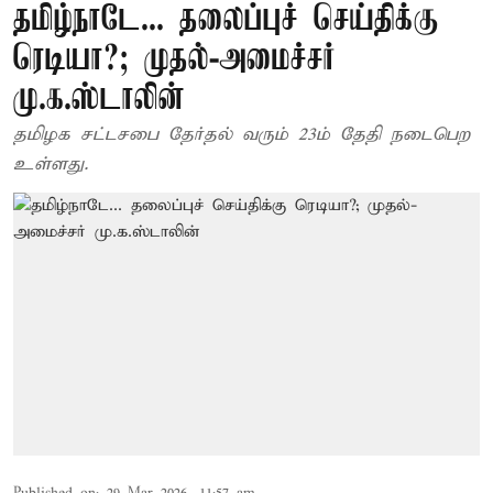
தமிழ்நாடே... தலைப்புச் செய்திக்கு
ரெடியா?; முதல்-அமைச்சர்
மு.க.ஸ்டாலின்
தமிழக சட்டசபை தேர்தல் வரும் 23ம் தேதி நடைபெற
உள்ளது.