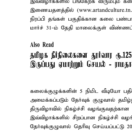
இவ்விழாக்களில் பங்கேற்க விரும்பும் க
இணையதளத்தில் (www.artandculture.tn
நிரப்பி தங்கள் பகுதிக்கான கலை பண்ப
மார்ச் 31-ம் தேதி மாலைக்குள் விண்ணப்
Also Read
தமிழக நீர்நிலைகளை தூர்வார ரூ.125
இருப்பது ஏமாற்றும் செயல் - ராமதா
கலைக்குழுக்களின் 5 நிமிட வீடியோ பதி
அமைக்கப்படும் தேர்வுக் குழுவால் தமி
திருவிழாவில் நிகழ்ச்சி வழங்குவதற்கான 
இவ்விழாக்களில் சிறப்பான நிகழ்ச்சி 
தேர்வுக்குழுவால் தெரிவு செய்யப்பட்ட