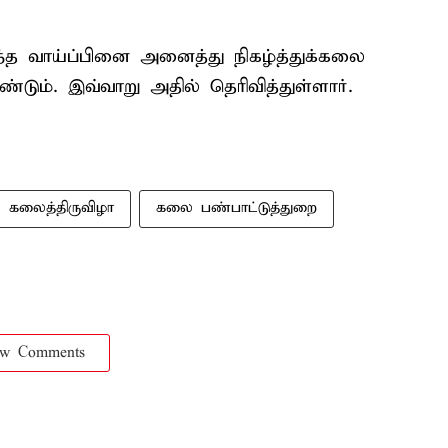
்த வாய்ப்பினை அனைத்து நிகழ்த்துக்கலை
ும். இவ்வாறு அதில் தெரிவித்துள்ளார்.
கலைத்திருவிழா
கலை பண்பாட்டுத்துறை
ow Comments