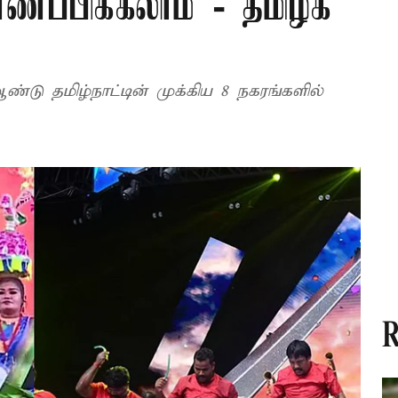
்ணப்பிக்கலாம் - தமிழக
்டு தமிழ்நாட்டின் முக்கிய 8 நகரங்களில்
R