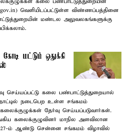
லைக்குழுக்கள் கலை பண்பாட்டுத்துறையின்
.gov.in) வெளியிடப்பட்டுள்ள விண்ணப்பத்தினை
ாட்டுத்துறையின் மண்டல அலுவலகங்களுக்கு
பிக்கலாம்.
 கோடி மட்டும் ஒதுக்கி
ஸ்
வு செய்யப்பட்டு கலை பண்பாட்டுத்துறையால்
ழ்நாட்டில் நடைபெற உள்ள சங்கமம்
கலைக்குழுக்கள் தேர்வு செய்யப்படுவார்கள்.
வழங்கிய கலைக்குழுவினர் மாநில அளவிலான
ு 2027-ம் ஆண்டு சென்னை சங்கமம் விழாவில்