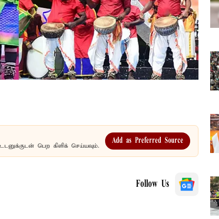
Add as Preferred Source
உடனுக்குடன் பெற கிளிக் செய்யவும்.
Follow Us