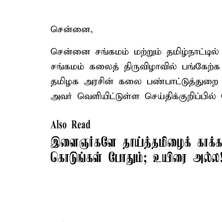
சென்னை,
சென்னை சங்கமம் மற்றும் தமிழ்நாட்டி
சங்கமம் கலைத் திருவிழாவில் பங்கேற்க
தமிழக அரசின் கலை பண்பாட்டுத்துறை இ
அவர் வெளியிட்டுள்ள செய்திக்குறிப்பில் த
Also Read
இளைஞர்களே தாய்த்தமிழைக் காக்க
கொடுங்கள் போதும்; உயிரை அல்ல! 