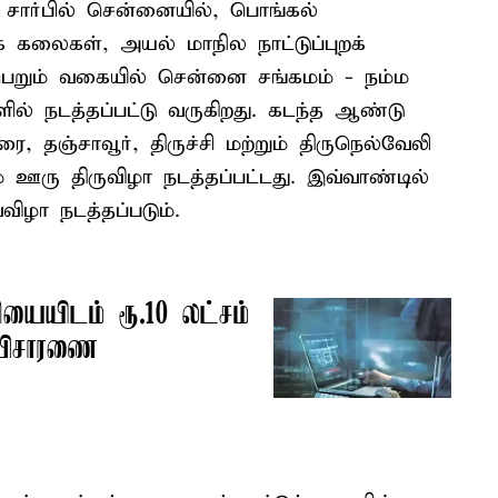
சார்பில் சென்னையில், பொங்கல்
றக் கலைகள், அயல் மாநில நாட்டுப்புறக்
ெறும் வகையில் சென்னை சங்கமம் - நம்ம
ல் நடத்தப்பட்டு வருகிறது. கடந்த ஆண்டு
ரை, தஞ்சாவூர், திருச்சி மற்றும் திருநெல்வேலி
 ஊரு திருவிழா நடத்தப்பட்டது. இவ்வாண்டில்
விழா நடத்தப்படும்.
ியையிடம் ரூ.10 லட்சம்
 விசாரணை