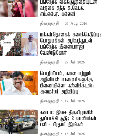
பங்கேற்க கைக்குழந்தையுடன்
வருகை தந்த த.வெ.க.
எம்.எல்.ஏ. பல்லவி
தினத்தந்தி
05 Aug 2026
மக்கள்தொகைக் கணக்கெடுப்பு:
பொதுமக்கள் ஆர்வத்துடன்
பங்கேற்க இளையராஜா
வேண்டுகோள்
தினத்தந்தி
29 Jul 2026
பொறியியல், கலை மற்றும்
அறிவியல் மாணவர்களுக்கு
பிணையில்லா கல்விக்கடன்:
அமைச்சர் அறிவிப்பு
தினத்தந்தி
17 Jul 2026
கனடா: இசை திருவிழாவில்
துப்பாக்கி சூடு; 2 வாலிபர்கள்
பலி - பிரதமர் இரங்கல்
தினத்தந்தி
13 Jul 2026