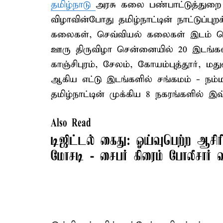
தமிழ்நாடு
அரசு கலை பண்பாட்டுத்துறை 
விழாவின்போது தமிழ்நாட்டின் நாட்டுப்பு
கலைகள், செவ்வியல் கலைகள் இடம் ப
ஊரு திருவிழா சென்னையில் 20 இடங்களி
காஞ்சிபுரம், சேலம், கோயம்புத்தூர், மது
ஆகிய எட்டு இடங்களில் சங்கமம் - நம்ம
தமிழ்நாட்டின் முக்கிய 8 நகரங்களில் இவ்
Also Read
டிஜிட்டல் கைது: ஓய்வுபெற்ற ஆசிர
மோசடி - சைபர் கிரைம் போலீசார்