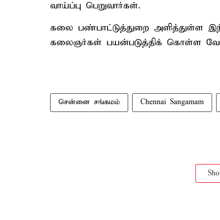
வாய்ப்பு பெறுவார்கள்.
கலை பண்பாட்டுத்துறை அளித்துள்ள இந
கலைஞர்கள் பயன்படுத்திக் கொள்ள வேண்ட
சென்னை சங்கமம்
Chennai Sangamam
Sh