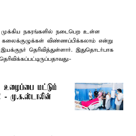
ல் முக்கிய நகரங்களில் நடைபெற உள்ள
 கலைக்குழுக்கள் விண்ணப்பிக்கலாம் என்று
யக்குநர் தெரிவித்துள்ளார். இதுதொடர்பாக
ெரிவிக்கப்பட்டிருப்பதாவது:-
 உழைப்பை மட்டும்
- மு.க.ஸ்டாலின்