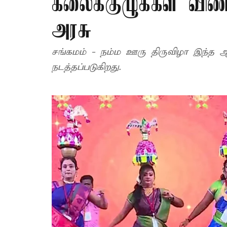
கலைக்குழுக்கள் விண
அரசு
சங்கமம் - நம்ம ஊரு திருவிழா இந்த ஆண
நடத்தப்படுகிறது.