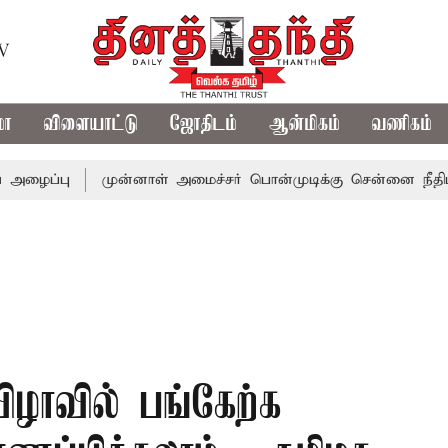
TV
மா
விளையாட்டு
ஜோதிடம்
ஆன்மிகம்
வணிகம்
ு
முன்னாள் அமைச்சர் பொன்முடிக்கு சென்னை நீதிமன்றம் பி
ிழாவில் பங்கேற்க