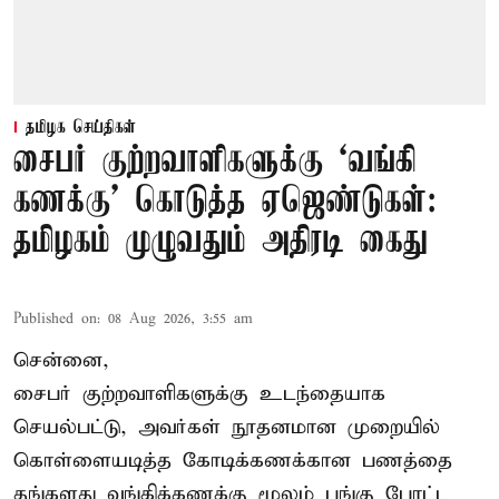
தமிழக செய்திகள்
சைபர் குற்றவாளிகளுக்கு ‘வங்கி
கணக்கு’ கொடுத்த ஏஜெண்டுகள்:
தமிழகம் முழுவதும் அதிரடி கைது
Published on
:
08 Aug 2026, 3:55 am
சென்னை,
சைபர் குற்றவாளிகளுக்கு உடந்தையாக
செயல்பட்டு, அவர்கள் நூதனமான முறையில்
கொள்ளையடித்த கோடிக்கணக்கான பணத்தை
தங்களது வங்கிக்கணக்கு மூலம் பங்கு போட்ட