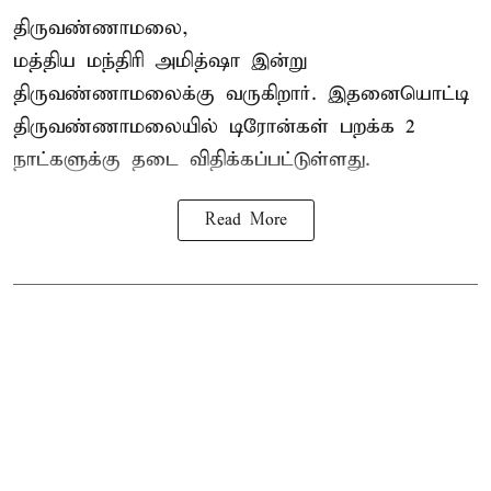
திருவண்ணாமலை,
மத்திய மந்திரி அமித்ஷா இன்று
திருவண்ணாமலைக்கு வருகிறார். இதனையொட்டி
திருவண்ணாமலையில் டிரோன்கள் பறக்க 2
நாட்களுக்கு தடை விதிக்கப்பட்டுள்ளது.
Read More