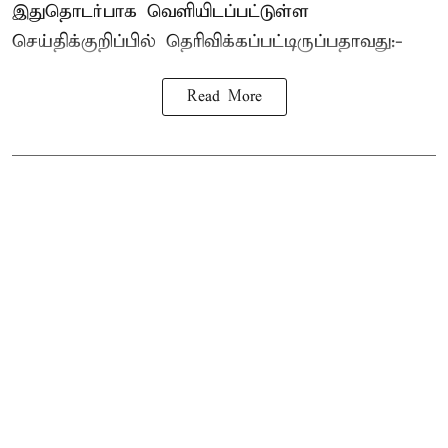
இதுதொடர்பாக வெளியிடப்பட்டுள்ள
செய்திக்குறிப்பில் தெரிவிக்கப்பட்டிருப்பதாவது:-
Read More