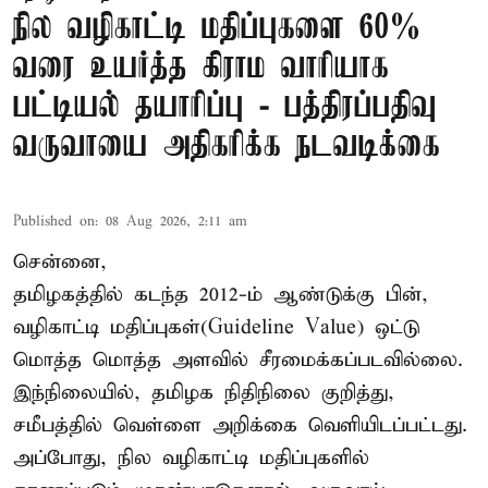
நில வழிகாட்டி மதிப்புகளை 60%
வரை உயர்த்த கிராம வாரியாக
பட்டியல் தயாரிப்பு - பத்திரப்பதிவு
வருவாயை அதிகரிக்க நடவடிக்கை
Published on
:
08 Aug 2026, 2:11 am
சென்னை,
தமிழகத்தில் கடந்த 2012-ம் ஆண்டுக்கு பின்,
வழிகாட்டி மதிப்புகள்(Guideline Value) ஒட்டு
மொத்த மொத்த அளவில் சீரமைக்கப்படவில்லை.
இந்நிலையில், தமிழக நிதிநிலை குறித்து,
சமீபத்தில் வெள்ளை அறிக்கை வெளியிடப்பட்டது.
அப்போது, நில வழிகாட்டி மதிப்புகளில்