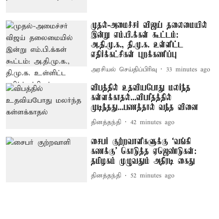
முதல்-அமைச்சர் விஜய் தலைமையில்
இன்று எம்.பி.க்கள் கூட்டம்:
அ.தி.மு.க., தி.மு.க. உள்ளிட்ட
எதிர்க்கட்சிகள் புறக்கணிப்பு
அரசியல் செய்திப்பிரிவு
33 minutes ago
விபத்தில் உதவியபோது மலர்ந்த
கள்ளக்காதல்...விபரீதத்தில்
முடிந்தது...பணத்தால் வந்த வினை
தினத்தந்தி
42 minutes ago
சைபர் குற்றவாளிகளுக்கு ‘வங்கி
கணக்கு’ கொடுத்த ஏஜெண்டுகள்:
தமிழகம் முழுவதும் அதிரடி கைது
தினத்தந்தி
52 minutes ago