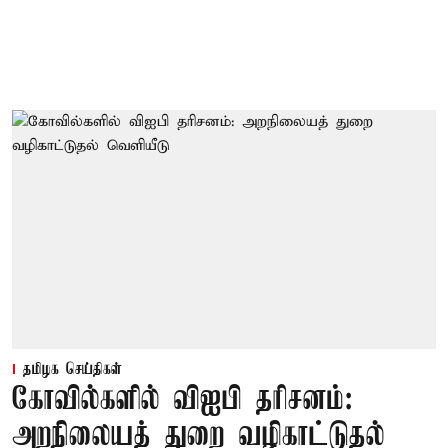
தமிழக செய்திகள்
கோவில்களில் விஐபி தரிசனம்:
அறநிலையத் துறை வழிகாட்டுதல்