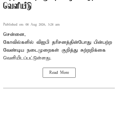
வெளியீடு
Published on
:
08 Aug 2026, 3:28 am
சென்னை,
கோவில்களில் விஐபி தரிசனத்தின்போது பின்பற்ற
வேண்டிய நடைமுறைகள் குறித்து சுற்றறிக்கை
வெளியிடப்பட்டுள்ளது.
Read More