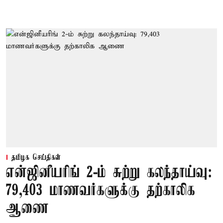
தமிழக செய்திகள்
என்ஜினீயரிங் 2-ம் சுற்று கலந்தாய்வு:
79,403 மாணவர்களுக்கு தற்காலிக
ஆணை