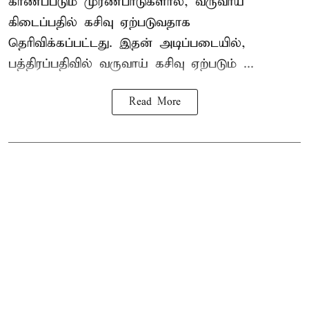
காணப்படும் முரண்பாடுகளால், வருவாய்
கிடைப்பதில் கசிவு ஏற்படுவதாக
தெரிவிக்கப்பட்டது. இதன் அடிப்படையில்,
பத்திரப்பதிவில் வருவாய் கசிவு ஏற்படும் ...
Read More