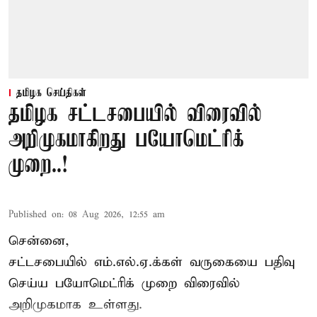
தமிழக செய்திகள்
தமிழக சட்டசபையில் விரைவில்
அறிமுகமாகிறது பயோமெட்ரிக்
முறை..!
Published on
:
08 Aug 2026, 12:55 am
சென்னை,
சட்டசபையில் எம்.எல்.ஏ.க்கள் வருகையை பதிவு
செய்ய பயோமெட்ரிக் முறை விரைவில்
அறிமுகமாக உள்ளது.