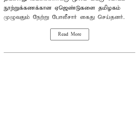
நூற்றுக்கணக்கான ஏஜெண்டுகளை தமிழகம்
முழுவதும் நேற்று போலீசார் கைது செய்தனர்.
Read More