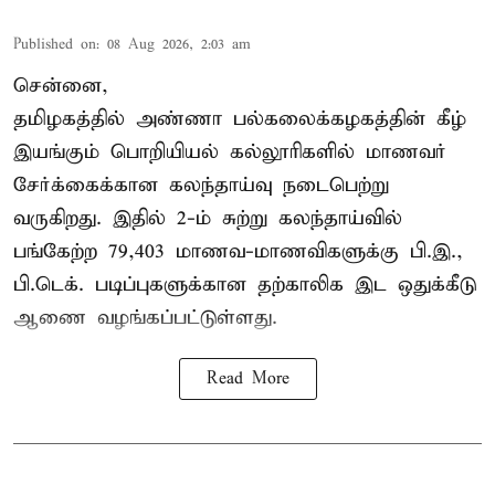
Published on
:
08 Aug 2026, 2:03 am
சென்னை,
தமிழகத்தில் அண்ணா பல்கலைக்கழகத்தின் கீழ்
இயங்கும் பொறியியல் கல்லூரிகளில் மாணவர்
சேர்க்கைக்கான கலந்தாய்வு நடைபெற்று
வருகிறது. இதில் 2-ம் சுற்று கலந்தாய்வில்
பங்கேற்ற 79,403 மாணவ-மாணவிகளுக்கு பி.இ.,
பி.டெக். படிப்புகளுக்கான தற்காலிக இட ஒதுக்கீடு
ஆணை வழங்கப்பட்டுள்ளது.
Read More