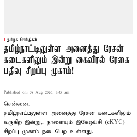
தமிழக செய்திகள்
தமிழ்நாட்டிலுள்ள அனைத்து ரேசன்
கடைகளிலும் இன்று கைவிரல் ரேகை
பதிவு சிறப்பு முகாம்!
Published on
:
08 Aug 2026, 3:45 am
சென்னை,
தமிழ்நாட்டிலுள்ள அனைத்து ரேசன் கடைகளிலும்
வருகிற இன்று,. நாளையும் இகேஒய்சி (eKYC)
சிறப்பு முகாம் நடைபெற உள்ளது.