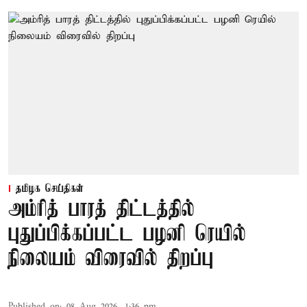
தமிழக செய்திகள்
அம்ரித் பாரத் திட்டத்தில்
புதுப்பிக்கப்பட்ட பழனி ரெயில்
நிலையம் விரைவில் திறப்பு
Published on
:
08 Aug 2026, 1:36 pm