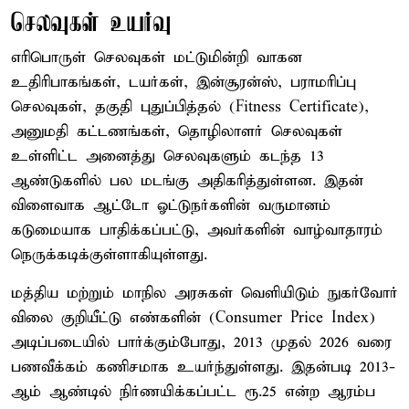
செலவுகள் உயர்வு
எரிபொருள் செலவுகள் மட்டுமின்றி வாகன
உதிரிபாகங்கள், டயர்கள், இன்சூரன்ஸ், பராமரிப்பு
செலவுகள், தகுதி புதுப்பித்தல் (Fitness Certificate),
அனுமதி கட்டணங்கள், தொழிலாளர் செலவுகள்
உள்ளிட்ட அனைத்து செலவுகளும் கடந்த 13
ஆண்டுகளில் பல மடங்கு அதிகரித்துள்ளன. இதன்
விளைவாக ஆட்டோ ஓட்டுநர்களின் வருமானம்
கடுமையாக பாதிக்கப்பட்டு, அவர்களின் வாழ்வாதாரம்
நெருக்கடிக்குள்ளாகியுள்ளது.
மத்திய மற்றும் மாநில அரசுகள் வெளியிடும் நுகர்வோர்
விலை குறியீட்டு எண்களின் (Consumer Price Index)
அடிப்படையில் பார்க்கும்போது, 2013 முதல் 2026 வரை
பணவீக்கம் கணிசமாக உயர்ந்துள்ளது. இதன்படி 2013-
ஆம் ஆண்டில் நிர்ணயிக்கப்பட்ட ரூ.25 என்ற ஆரம்ப