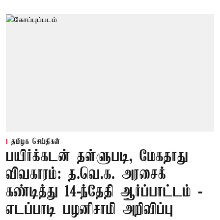
தமிழக செய்திகள்
பயிர்க்கடன் தள்ளுபடி, மேகதாது
விவகாரம்: த.வெ.க. அரசைக்
கண்டித்து 14-ந்தேதி ஆர்ப்பாட்டம் -
எடப்பாடி பழனிசாமி அறிவிப்பு