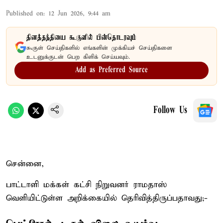
Published on
:
12 Jun 2026, 9:44 am
தினத்தந்தியை கூகுளில் பின்தொடரவும்
கூகுள் செய்திகளில் எங்களின் முக்கியச் செய்திகளை
உடனுக்குடன் பெற கிளிக் செய்யவும்.
Add as Preferred Source
Follow Us
சென்னை,
பாட்டாளி மக்கள் கட்சி நிறுவனர் ராமதாஸ்
வெளியிட்டுள்ள அறிக்கையில் தெரிவித்திருப்பதாவது;-