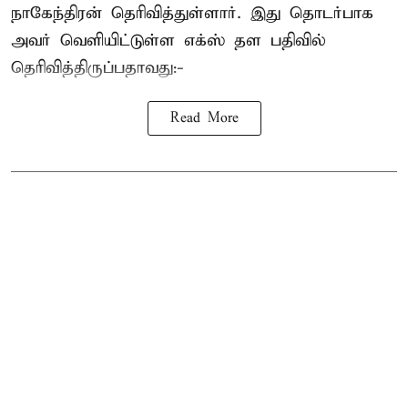
நாகேந்திரன் தெரிவித்துள்ளார். இது தொடர்பாக
அவர் வெளியிட்டுள்ள எக்ஸ் தள பதிவில்
தெரிவித்திருப்பதாவது:-
Read More