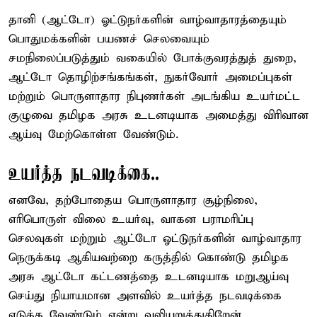
தானி (ஆட்டோ) ஓட்டுநர்களின் வாழ்வாதாரத்தையும்
பொதுமக்களின் பயணச் செலவையும்
சமநிலைப்படுத்தும் வகையில் போக்குவரத்துத் துறை,
ஆட்டோ தொழிற்சங்கங்கள், நுகர்வோர் அமைப்புகள்
மற்றும் பொருளாதார நிபுணர்கள் அடங்கிய உயர்மட்ட
குழுவை தமிழக அரசு உடனடியாக அமைத்து விரிவான
ஆய்வு மேற்கொள்ள வேண்டும்.
உயர்த்த நடவடிக்கை..
எனவே, தற்போதைய பொருளாதார சூழ்நிலை,
எரிபொருள் விலை உயர்வு, வாகன பராமரிப்பு
செலவுகள் மற்றும் ஆட்டோ ஓட்டுநர்களின் வாழ்வாதார
நெருக்கடி ஆகியவற்றை கருத்தில் கொண்டு தமிழக
அரசு ஆட்டோ கட்டணத்தை உடனடியாக மறுஆய்வு
செய்து நியாயமான அளவில் உயர்த்த நடவடிக்கை
எடுக்க வேண்டும் என்று வலியுறுத்துகிறேன்.