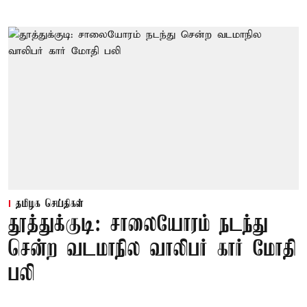
தமிழக செய்திகள்
தூத்துக்குடி: சாலையோரம் நடந்து
சென்ற வடமாநில வாலிபர் கார் மோதி
பலி