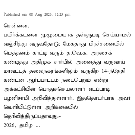
Published on
:
08 Aug 2026, 12:25 pm
சென்னை,
பயிர்க்கடனை முழுமையாக தள்ளுபடி செய்யாமல்
வஞ்சித்து வருவதோடு; மேகதாது பிரச்சனையில்
மெத்தனம் காட்டி வரும் த.வெ.க. அரசைக்
கண்டித்து அதிமுக சார்பில் அனைத்து வருவாய்
மாவட்டத் தலைநகரங்களிலும் வருகிற 14-ந்தேதி
கண்டன ஆர்ப்பாட்டம் நடைபெறும் என்று
அக்கட்சியின் பொதுச்செயலாளர் எடப்பாடி
பழனிசாமி அறிவித்துள்ளார். இதுதொடர்பாக அவர்
வெளியிட்டுள்ள அறிக்கையில்
தெரிவித்திருப்பதாவது:-
2026, தமிழ ...