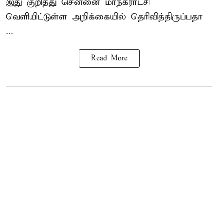
இது குறித்து
சென்னை மாநகராட்சி
வெளியிட்டுள்ள அறிக்கையில் தெரிவித்திருப்பதா
...
Read More