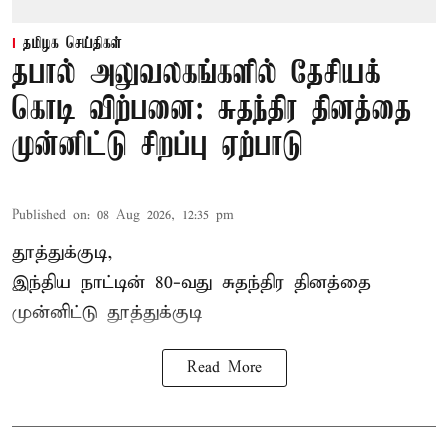
தமிழக செய்திகள்
தபால் அலுவலகங்களில் தேசியக்
கொடி விற்பனை: சுதந்திர தினத்தை
முன்னிட்டு சிறப்பு ஏற்பாடு
Published on
:
08 Aug 2026, 12:35 pm
தூத்துக்குடி,
இந்திய நாட்டின் 80-வது சுதந்திர தினத்தை
முன்னிட்டு
தூத்துக்குடி
Read More