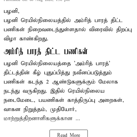
பழனி,
பழனி ரெயில்நிலையத்தில் அம்ரித் பாரத் திட்ட
பணிகள் நிறைவடைந்துள்ளதால் விரைவில் திறப்பு
விழா காண்கிறது.
அம்ரித் பாரத் திட்ட பணிகள்
பழனி ரெயில்நிலையத்தை 'அம்ரித் பாரத்'
திட்டத்தின் கீழ் புதுப்பித்து நவீனப்படுத்தும்
பணிகள் கடந்த 2 ஆண்டுகளுக்கும் மேலாக
நடந்து வருகிறது. இதில் ரெயில்நிலைய
நடைமேடை, பயணிகள் காத்திருப்பு அறைகள்,
வாகன நிறுத்தம், முதியோர்,
மாற்றுத்திறனாளிகளுக்கான ...
Read More