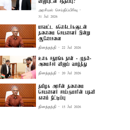
விஜயுடன் சந்திப்பு?
அரசியல் செய்திப்பிரிவு
31 Jul 2026
மாவட்ட கலெக்டர்களுடன்
தலைமை செயலாளர் இன்று
ஆலோசனை
தினத்தந்தி
22 Jul 2026
உலக சதுரங்க நாள் - முதல்-
அமைச்சர் விஜய் வாழ்த்து
தினத்தந்தி
20 Jul 2026
தமிழக அரசின் தலைமை
செயலாளர் சாய்குமாரின் பதவி
காலம் நீட்டிப்பு
தினத்தந்தி
15 Jul 2026