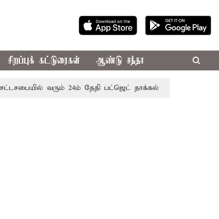
சிறப்புக் கட்டுரைகள்
ஆண்டு சந்தா
யில் வரும் 24ம் தேதி பட்ஜெட் தாக்கல் செய்கிறார் முதல்-அமைச்ச