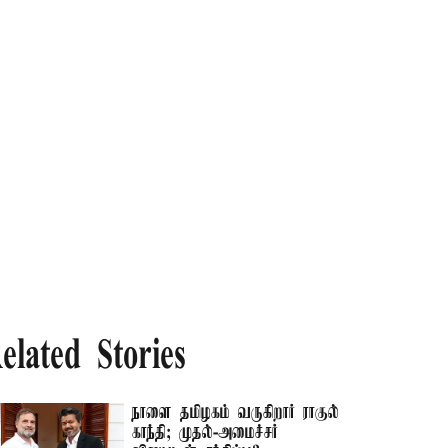
elated Stories
நாளை தமிழகம் வருகிறார் ராகுல்
காந்தி; முதல்-அமைச்சர்