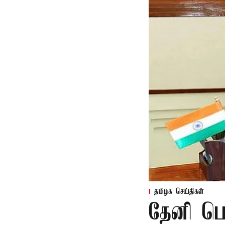
தமிழக செய்திகள்
தேனி பெ