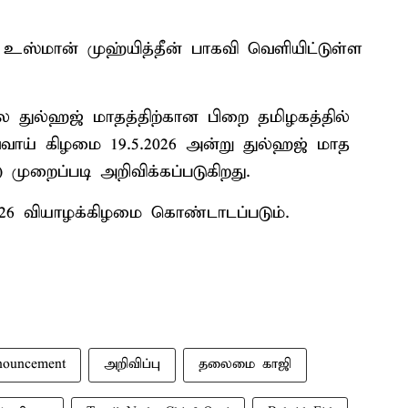
உஸ்மான் முஹ்யித்தீன் பாகவி வெளியிட்டுள்ள
ை துல்ஹஜ் மாதத்திற்கான பிறை தமிழகத்தில்
ாய் கிழமை 19.5.2026 அன்று துல்ஹஜ் மாத
முறைப்படி அறிவிக்கப்படுகிறது.
.2026 வியாழக்கிழமை கொண்டாடப்படும்.
ouncement
அறிவிப்பு
தலைமை காஜி