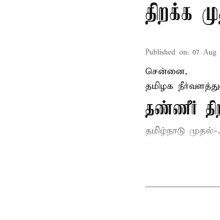
திறக்க 
Published on
:
07 Aug 
சென்னை,
தமிழக நீர்வளத்த
தண்ணீர் 
தமிழ்நாடு
முதல்