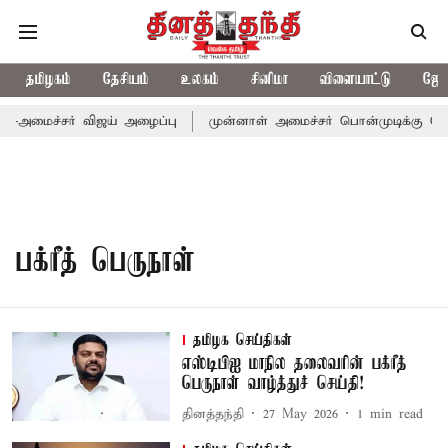
தமிழகம்
தேசியம்
உலகம்
சினிமா
விளையாட்டு
ஜோத
ல்-அமைச்சர் விஜய் அழைப்பு
முன்னாள் அமைச்சர் பொன்முடிக்கு சென்
பக்ரீத் பெருநாள்
தமிழக செய்திகள்
எஸ்டிபிஐ மாநில தலைவரின் பக்ரீத்
பெருநாள் வாழ்த்துச் செய்தி!
தினத்தந்தி
27 May 2026
1
min read