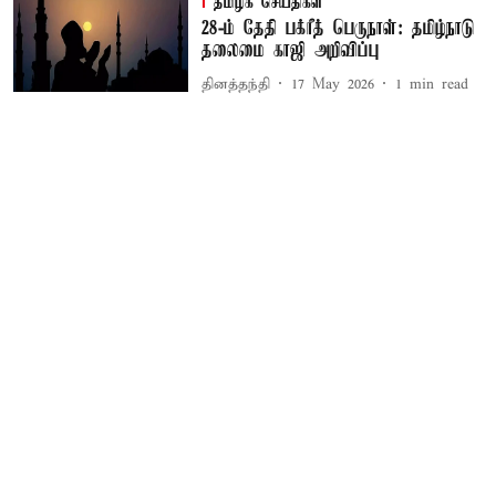
தமிழக செய்திகள்
28-ம் தேதி பக்ரீத் பெருநாள்: தமிழ்நாடு
தலைமை காஜி அறிவிப்பு
தினத்தந்தி
17 May 2026
1
min read