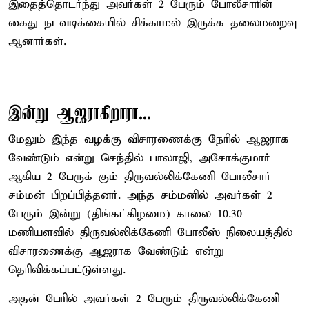
இதைத்தொடர்ந்து அவர்கள் 2 பேரும் போலீசாரின்
கைது நடவடிக்கையில் சிக்காமல் இருக்க தலைமறைவு
ஆனார்கள்.
இன்று ஆஜராகிறாரா...
மேலும் இந்த வழக்கு விசாரணைக்கு நேரில் ஆஜராக
வேண்டும் என்று செந்தில் பாலாஜி, அசோக்குமார்
ஆகிய 2 பேருக் கும் திருவல்லிக்கேணி போலீசார்
சம்மன் பிறப்பித்தனர். அந்த சம்மனில் அவர்கள் 2
பேரும் இன்று (திங்கட்கிழமை) காலை 10.30
மணியளவில் திருவல்லிக்கேணி போலீஸ் நிலையத்தில்
விசாரணைக்கு ஆஜராக வேண்டும் என்று
தெரிவிக்கப்பட்டுள்ளது.
அதன் பேரில் அவர்கள் 2 பேரும் திருவல்லிக்கேணி