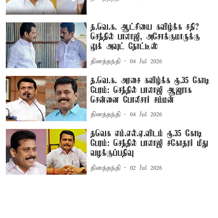
த.வெ.க. ஆட்சியை கவிழ்க்க சதி?
செந்தில் பாலாஜி, அசோக்குமாருக்கு
லுக் அவுட் நோட்டீஸ்
தினத்தந்தி
04 Jul 2026
த.வெ.க. அரசை கவிழ்க்க ரூ.35 கோடி
பேரம்: செந்தில் பாலாஜி ஆஜராக
சென்னை போலீசார் சம்மன்
தினத்தந்தி
04 Jul 2026
தவெக எம்.எல்.ஏ.விடம் ரூ.35 கோடி
பேரம்: செந்தில் பாலாஜி சகோதரர் மீது
வழக்குப்பதிவு
தினத்தந்தி
02 Jul 2026