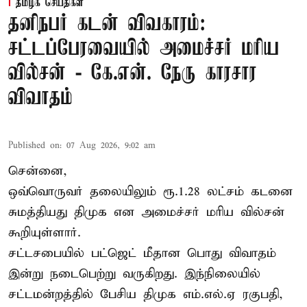
தமிழக செய்திகள்
தனிநபர் கடன் விவகாரம்:
சட்டப்பேரவையில் அமைச்சர் மரிய
வில்சன் - கே.என். நேரு காரசார
விவாதம்
Published on
:
07 Aug 2026, 9:02 am
சென்னை,
ஒவ்வொருவர் தலையிலும் ரூ.1.28 லட்சம் கடனை
சுமத்தியது திமுக என அமைச்சர் மரிய வில்சன்
கூறியுள்ளார்.
சட்டசபையில் பட்ஜெட் மீதான பொது விவாதம்
இன்று நடைபெற்று வருகிறது. இந்நிலையில்
சட்டமன்றத்தில் பேசிய திமுக எம்.எல்.ஏ ரகுபதி,