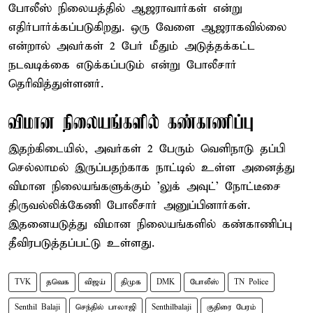
போலீஸ் நிலையத்தில் ஆஜராவார்கள் என்று
எதிர்பார்க்கப்படுகிறது. ஒரு வேளை ஆஜராகவில்லை
என்றால் அவர்கள் 2 பேர் மீதும் அடுத்தக்கட்ட
நடவடிக்கை எடுக்கப்படும் என்று போலீசார்
தெரிவித்துள்ளனர்.
விமான நிலையங்களில் கண்காணிப்பு
இதற்கிடையில், அவர்கள் 2 பேரும் வெளிநாடு தப்பி
செல்லாமல் இருப்பதற்காக நாட்டில் உள்ள அனைத்து
விமான நிலையங்களுக்கும் 'லுக் அவுட்' நோட்டீசை
திருவல்லிக்கேணி போலீசார் அனுப்பினார்கள்.
இதனையடுத்து விமான நிலையங்களில் கண்காணிப்பு
தீவிரபடுத்தப்பட்டு உள்ளது.
TVK
தவெக
விஜய்
திமுக
DMK
போலீஸ்
TN Police
Senthil Balaji
செந்தில் பாலாஜி
Senthilbalaji
குதிரை பேரம்