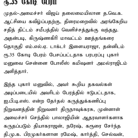
ரூ.35 கோடி பேரம்
முதல்-அமைச்சர் விஜய் தலைமையிலான த.வெ.க.
ஆட்சியை கவிழ்ப்பதற்கு, திரைமறைவில் அரங்கேறிய
சதித் திட்டம் சமீபத்தில் வெளிச்சத்துக்கு வந்தது.
அதன்படி, கிருஷ்ணகிரி மாவட்டம் ஊத்தங்கரை
தொகுதி எம்.எல்.ஏ. டாக்டர் இளையராஜா, தன்னிடம்
ரூ.35 கோடி பேரம் பேசப்பட்டதாக பரபரப்பு புகார்
மனுவை சென்னை போலீஸ் கமிஷனர் அமல்ராஜிடம்
அளித்தார்.
இந்த புகார் மனுவில், அவர் கூறிய தகவல்கள்
அடிப்படையில் அவரிடம் பேரத்தில் ஈடுபட்டதாக,
ஐ.பி.டி.எஸ். என்ற தேர்தல் கருத்துக்கணிப்பு
நிறுவனத்தின் நிறுவனர் திருநாவுக்கரசு, முன்னாள்
அமைச்சர் செந்தில் பாலாஜியின் ஆதரவாளர்களாக
கருதப்படும் தியாகராஜன், நரேஷ், கரூரை சேர்ந்த
தி.மு.க. பிரமுகர்களான ரமேஷ், கார்த்தி, செல்வன்,