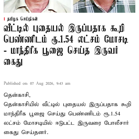
தமிழக செய்திகள்
வீட்டில் புதையல் இருப்பதாக கூறி
பெண்ணிடம் ரூ.1.54 லட்சம் மோசடி
- மாந்திரீக பூஜை செய்த இருவர்
கைது
Published on
:
07 Aug 2026, 9:43 am
தென்காசி,
தென்காசியில் வீட்டில் புதையல் இருப்பதாக கூறி
மாந்திரீக பூஜை செய்து பெண்ணிடம் ரூ.1.54
லட்சம் மோசடியில் ஈடுபட்ட இருவரை போலீசார்
கைது செய்தனர்.