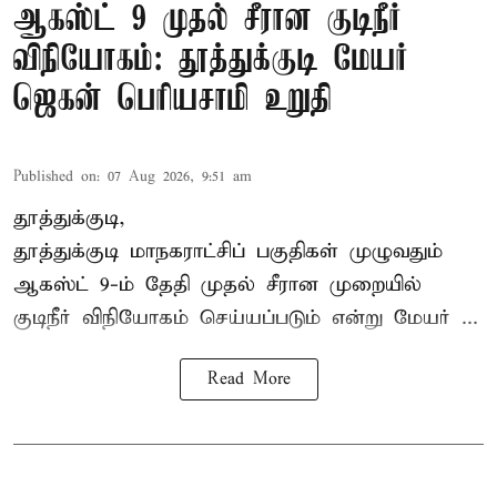
ஆகஸ்ட் 9 முதல் சீரான குடிநீர்
விநியோகம்: தூத்துக்குடி மேயர்
ஜெகன் பெரியசாமி உறுதி
Published on
:
07 Aug 2026, 9:51 am
தூத்துக்குடி,
தூத்துக்குடி மாநகராட்சி
ப் பகுதிகள் முழுவதும்
ஆகஸ்ட் 9-ம் தேதி முதல் சீரான முறையில்
குடிநீர் விநியோகம் செய்யப்படும் என்று மேயர் ...
Read More