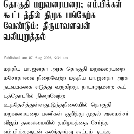
தொகுதி மறுவரையறை; எம்.பிக்கள்
கூட்டத்தில் திமுக பங்கேற்க
வேண்டும்: திருமாவளவன்
வலியுறுத்தல்
Published on
:
07 Aug 2026, 9:34 am
மத்திய பா.ஜனதா அரசு தொகுதி மறுவரையறை
மசோதாவை நிறைவேற்ற மத்திய பா.ஜனதா அரசு
நடவடிக்கை எடுத்து வருகிறது. நாடாளுமன்ற கூட்
டத்தொடரில் நிறைவேற்ற
உத்தேசித்துள்ளது.இந்தநிலையில் தொகுதி
மறுவரையறை பணிகள் குறித்து முதல்-அமைச்சர்
விஜய் தலைமையில் தமிழகத்தை சேர்ந்த
எம்.பி.க்களுடன் கலந்தாய்வு கூட்டம் நடத்த