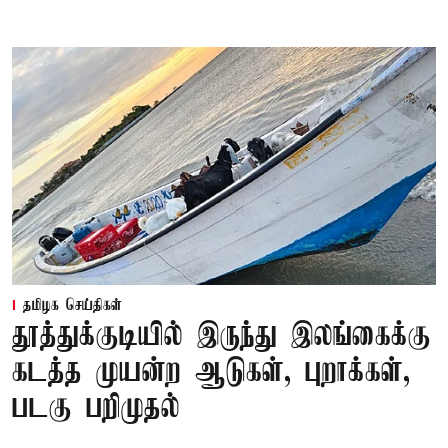
தமிழக செய்திகள்
தூத்துக்குடியில் இருந்து இலங்கைக்கு
கடத்த முயன்ற ஆடுகள், புறாக்கள்,
படகு பறிமுதல்