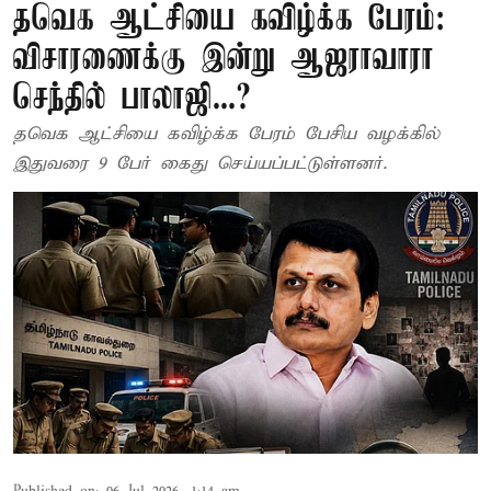
தவெக ஆட்சியை கவிழ்க்க பேரம்:
விசாரணைக்கு இன்று ஆஜராவாரா
செந்தில் பாலாஜி...?
தவெக ஆட்சியை கவிழ்க்க பேரம் பேசிய வழக்கில்
இதுவரை 9 பேர் கைது செய்யப்பட்டுள்ளனர்.