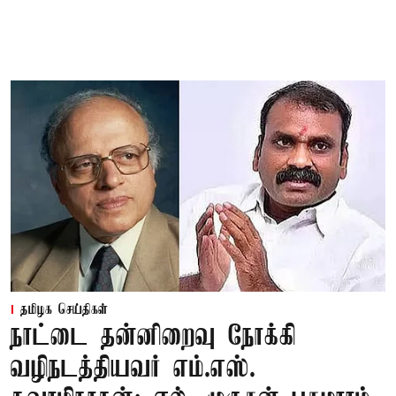
தமிழக செய்திகள்
நாட்டை தன்னிறைவு நோக்கி
வழிநடத்தியவர் எம்.எஸ்.