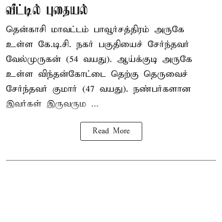
வீட்டில் புதையல்
தென்காசி மாவட்டம் பாவூர்சத்திரம் அருகே
உள்ள கே.டி.சி. நகர் பகுதியைச் சேர்ந்தவர்
வேல்முருகன் (54 வயது). ஆய்க்குடி அருகே
உள்ள விந்தன்கோட்டை தெற்கு தெருவைச்
சேர்ந்தவர் குமார் (47 வயது). நண்பர்களான
இவர்கள் இருவரும ...
Read More