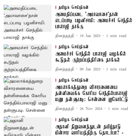
தமிழக செய்திகள்
அமைதிப்படை 'அமாவாசை'தான்
எடப்பாடி பழனிசாமி: அமைச்சர் செந்தில்
பாலாஜி தாக்கு
தினத்தந்தி
19 Jan 2025
1
min read
தமிழக செய்திகள்
அமைச்சர் செந்தில் பாலாஜி வழக்கில்
கூடுதல் குற்றப்பத்திரிகை தாக்கல்
தினத்தந்தி
09 Jan 2025
1
min read
தமிழக செய்திகள்
அமலாக்கத்துறை விசாரணையை
தள்ளிவைக்க கோரிய செந்தில்பாலாஜி
மனு தள்ளுபடி: சென்னை ஐகோர்ட்டு
தினத்தந்தி
26 Nov 2024
1
min read
தமிழக செய்திகள்
அதானி நிறுவனத்துடன் தமிழ்நாடு
மின்சார வாரியத்திற்கு தொடர்பா? -