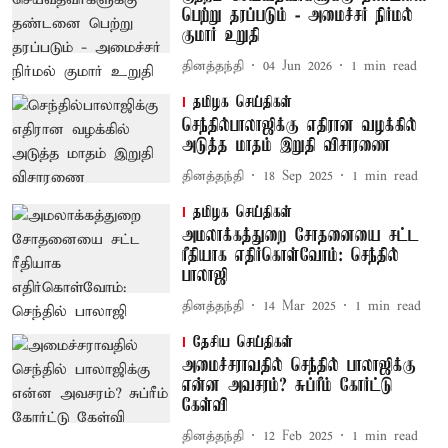
பெற்று தரப்படும் - அமைச்சர் நிர்மல்
குமார் உறுதி
தினத்தந்தி
04 Jun 2026
1
min read
தமிழக செய்திகள்
செந்தில்பாலாஜிக்கு எதிரான வழக்கில்
அடுத்த மாதம் இறுதி விசாரணை
தினத்தந்தி
18 Sep 2025
1
min read
தமிழக செய்திகள்
அமலாக்கத்துறை சோதனையை சட்ட
ரீதியாக எதிர்கொள்வோம்: செந்தில்
பாலாஜி
தினத்தந்தி
14 Mar 2025
1
min read
தேசிய செய்திகள்
அமைச்சராவதில் செந்தில் பாலாஜிக்கு
என்ன அவசரம்? சுப்ரீம் கோர்ட்டு
கேள்வி
தினத்தந்தி
12 Feb 2025
1
min read