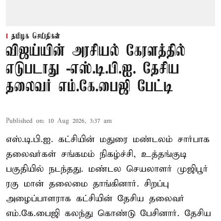
தமிழக செய்திகள்
விஜய்யின் அரசியல் கேரளத்தில்
எடுபடாது -எஸ்.டி.பி.ஐ. தேசிய
தலைவர் எம்.கே.பைஜி பேட்டி
Published on
:
10 Aug 2026, 3:37 am
எஸ்.டி.பி.ஐ. கட்சியின் மதுரை மண்டலம் சார்பாக
தலைவர்கள் சங்கமம் நிகழ்ச்சி, உத்தங்குடி
பகுதியில் நடந்தது. மண்டல செயலாளர் முஜிபூர்
ரகு மான் தலைமை தாங்கினார். சிறப்பு
அழைப்பாளராக கட்சியின் தேசிய தலைவர்
எம்.கே.பைஜி கலந்து கொண்டு பேசினார். தேசிய