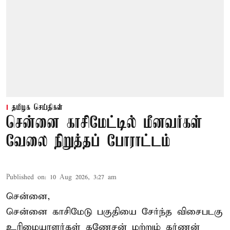
தமிழக செய்திகள்
சென்னை காசிமேட்டில் மீனவர்கள்
வேலை நிறுத்தப் போராட்டம்
Published on
:
10 Aug 2026, 3:27 am
சென்னை,
சென்னை காசிமேடு பகுதியை சேர்ந்த விசைபடகு
உரிமையாளர்கள் கணேசன் மற்றும் கர்ணன்