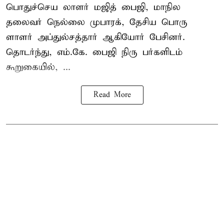
பொதுச்செய லாளர் மஜித் பைஜி, மாநில
தலைவர் நெல்லை முபாரக், தேசிய பொரு
ளாளர் அப்துல்சத்தார் ஆகியோர் பேசினர்.
தொடர்ந்து, எம்.கே. பைஜி நிரு பர்களிடம்
கூறுகையில், ...
Read More