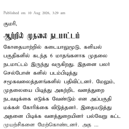
Published on
:
10 Aug 2026, 3:29 am
குமரி,
ஆற்றில் முதலை நடமாட்டம்
கோதையாற்றில் கடையாலுமூடு, களியல்
பகுதிகளில் கடந்த 6 மாதங்களாக முதலை
நடமாட்டம் இருந்து வருகிறது. இதனை பலர்
செல்போன் களில் படம்பிடித்து
சமூகவலைத்தளங்களில் பதிவிட்டனர். மேலும்,
முதலையை பிடித்து அகற்றிட வனத்துறை
நடவடிக்கை எடுக்க வேண்டும் என அப்பகுதி
மக்கள் கோரிக்கை விடுத்தனர். இதையடுத்து
அதனை பிடிக்க வனத்துறையினர் பல்வேறு கட்ட
முயற்சிகளை மேற்கொண்டனர். அத ...