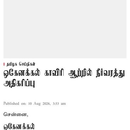
தமிழக செய்திகள்
ஒகேனக்கல் காவிரி ஆற்றில் நீர்வரத்து
அதிகரிப்பு
Published on
:
10 Aug 2026, 3:53 am
சென்னை,
ஒகேனக்கல்