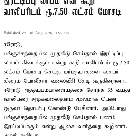
இரட்டிப்பு லாபம் என கூறி
வாலிபரிடம் ரூ.7.50 லட்சம் மோசடி
Published on
:
10 Aug 2026, 3:58 am
ஈரோடு,
பங்குச்சந்தையில் முதலீடு செய்தால் இரட்டிப்பு
லாபம் கிடைக்கும் என்று கூறி வாலிபரிடம் ரூ.7.50
லட்சம் மோசடி செய்த மர்மநபர்களை சைபர்
கிரைம் போலீசார் வலைவீசி தேடி வருகின்றனர்.
ஈரோடு அத்தப்பம்பாளையத்தை சேர்ந்த 35 வயது
வாலிபரை சமூகவலைதளம் மூலமாக பெண்
ஒருவர் தொடர்பு கொண்டு பேசினார். அப்போது
பங்குச்சந்தையில் முதலீடு செய்தால் பணம்
இரட்டிப்பாகும் என்று ஆசை வார்த்தை கூறினார்.
அவர் கூறியத ...