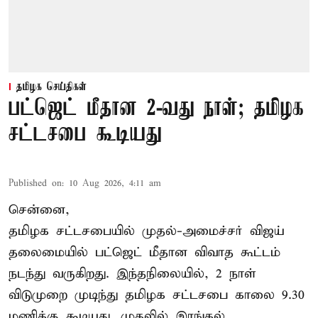
தமிழக செய்திகள்
பட்ஜெட் மீதான 2-வது நாள்; தமிழக
சட்டசபை கூடியது
Published on
:
10 Aug 2026, 4:11 am
சென்னை,
தமிழக சட்டசபையில் முதல்-அமைச்சர் விஜய்
தலைமையில் பட்ஜெட் மீதான விவாத கூட்டம்
நடந்து வருகிறது. இந்தநிலையில், 2 நாள்
விடுமுறை முடிந்து தமிழக சட்டசபை காலை 9.30
மணிக்கு கூடியது. முதலில் இரங்கல்