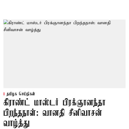
தமிழக செய்திகள்
கிராண்ட் மாஸ்டர் பிரக்ஞானந்தா
பிறந்தநாள்: வானதி சீனிவாசன்
வாழ்த்து