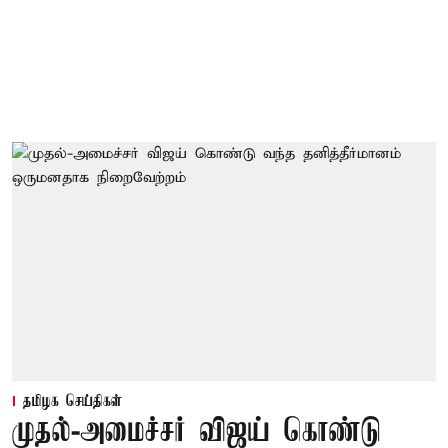
தமிழக செய்திகள்
முதல்-அமைச்சர் விஜய் கொண்டு