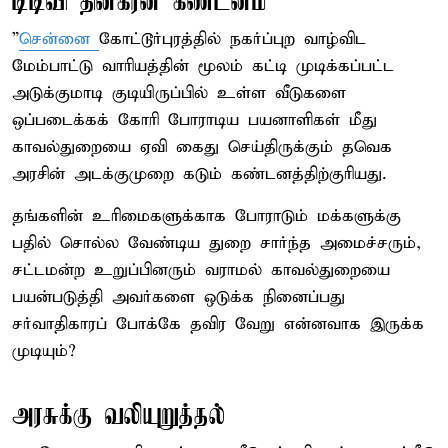
டிடிவி தினகரன் கண்டனம்
”
சென்னை
கோட்டூர்புரத்தில் நகர்ப்புற வாழ்விட
மேம்பாட்டு வாரியத்தின் மூலம் கட்டி முடிக்கப்பட்ட
அடுக்குமாடி குடியிருப்பில் உள்ள வீடுகளை
ஒப்படைக்கக் கோரி போராடிய பயனாளிகள் மீது
காவல்துறையை ஏவி கைது செய்திருக்கும் தவெக
அரசின் அடக்குமுறை கடும் கண்டனத்திற்குரியது.
தங்களின் உரிமைகளுக்காக போராடும் மக்களுக்கு
பதில் சொல்ல வேண்டிய துறை சார்ந்த அமைச்சரும்,
சட்டமன்ற உறுப்பினரும் வராமல் காவல்துறையை
பயன்படுத்தி அவர்களை ஒடுக்க நினைப்பது
சர்வாதிகாரப் போக்கே தவிர வேறு என்னவாக இருக்க
முடியும்?
அரசுக்கு வலியுறுத்தல்