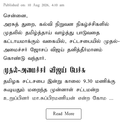
Published on
:
10 Aug 2026, 4:10 am
சென்னை,
அரசுத் துறை, கல்வி நிறுவன நிகழ்ச்சிகளில்
முதலில் தமிழ்த்தாய் வாழ்த்து பாடுவதை
கட்டாயமாக்கும் வகையில், சட்டசபையில் முதல்-
அமைச்சர் ஜோசப் விஜய் தனித்தீர்மானம்
கொண்டு வந்தார்.
முதல்-அமைச்சர் விஜய் பேச்சு
தமிழக
சட்டசபை இன்று காலை 9.30 மணிக்கு
கூடியதும் மறைந்த முன்னாள் சட்டமன்ற
உறுப்பினர் மா.சுப்பிரமணியன் என்ற கோம ...
Read More