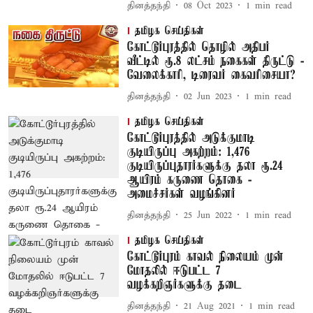
தினத்தந்தி
08 Oct 2023
1
min read
தமிழக செய்திகள்
கோட்டூர்புரத்தில் தொழில் அதிபர்
வீட்டில் ரூ.8 லட்சம் நகைகள் திருட்டு -
வேலைக்காரி, டிரைவர் கைவரிசையா?
தினத்தந்தி
02 Jun 2023
1
min read
தமிழக செய்திகள்
கோட்டூர்புரத்தில் அடுக்குமாடி
குடியிருப்பு அகற்றம்: 1,476
குடியிருப்புதாரர்களுக்கு தலா ரூ.24
ஆயிரம் கருணை தொகை -
அமைச்சர்கள் வழங்கினர்
தினத்தந்தி
25 Jun 2022
1
min read
தமிழக செய்திகள்
கோட்டூர்புரம் காவல் நிலையம் முன்
மோதலில் ஈடுபட்ட 7
வழக்கறிஞர்களுக்கு தடை
தினத்தந்தி
21 Aug 2021
1
min read