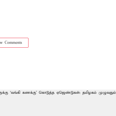
ow Comments