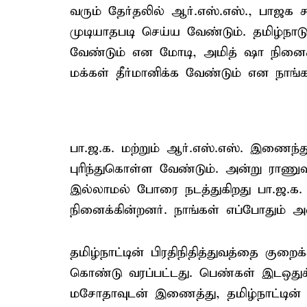
வரும் தேர்தலில் ஆர்.எஸ்.எஸ்., பாஜக
முடியாதபடி செய்ய வேண்டும். தமிழ்நாடு 
வேண்டும் என மோடி, அமித் ஷா நினைக்கி
மக்கள் தீர்மானிக்க வேண்டும் என நாங்
பா.ஜ.க. மற்றும் ஆர்.எஸ்.எஸ். இணைந்
புரிந்துகொள்ள வேண்டும். அன்று ராணு
இல்லாமல் போரை நடத்துகிறது பா.ஜ.க.
நினைக்கின்றனர். நாங்கள் எப்போதும் 
தமிழ்நாட்டின் பிரதிநிதித்துவத்தை 
கொண்டு வரப்பட்டது. பெண்கள் இடஒத
மசோதாவுடன் இணைத்து, தமிழ்நாட்டின் ப