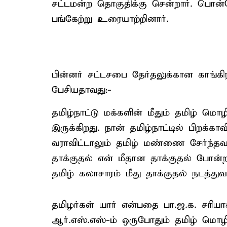
சட்டமன்ற தொகுதிக்கு சென்றார். பொன்ன
பங்கேற்று உரையாற்றினார்.
பின்னர் சட்டசபை தேர்தலுக்கான காங்கிரஸ
பேசியதாவது:-
தமிழ்நாட்டு மக்களின் மீதும் தமிழ் மொ
இருக்கிறது. நான் தமிழ்நாட்டில் பிறக்காவி
வராவிட்டாலும் தமிழ் மண்ணை சேர்ந்த
தாக்குதல் என் மீதான தாக்குதல் போன்ற
தமிழ் கலாசாரம் மீது தாக்குதல் நடத்துவ
தமிழர்கள் யார் என்பதை பா.ஜ.க. சரியாக
ஆர்.எஸ்.எஸ்-ம் ஒருபோதும் தமிழ் மொழ