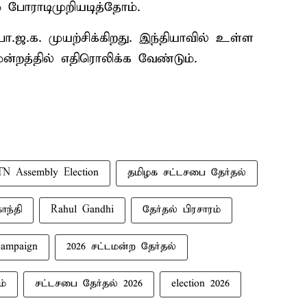
ம் போராடிமுறியடித்தோம்.
ா.ஜ.க. முயற்சிக்கிறது. இந்தியாவில் உள்ள
ன்றத்தில் எதிரொலிக்க வேண்டும்.
TN Assembly Election
தமிழக சட்டசபை தேர்தல்
ாந்தி
Rahul Gandhi
தேர்தல் பிரசாரம்
campaign
2026 சட்டமன்ற தேர்தல்
ம்
சட்டசபை தேர்தல் 2026
election 2026