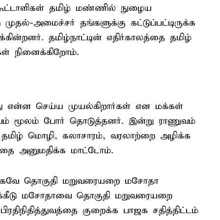
 கூட்டாளிகள் தமிழ் மண்ணில் நுழைய
முதல்-அமைச்சர் தங்களுக்கு கட்டுப்பட்டிருக்க
ன்றனர். தமிழ்நாட்டின் எதிர்காலத்தை தமிழ்
கள் நினைக்கிறோம்.
து என்ன செய்ய முயல்கிறார்கள் என மக்கள்
வம் மூலம் போர் தொடுத்தனர். இன்று ராணுவம்
 தமிழ் மொழி, கலாசாரம், வரலாற்றை அழிக்க
அதை அனுமதிக்க மாட்டோம்.
குறைக்கவே தொகுதி மறுவரையறை மசோதா
ுக்கீடு மசோதாவை தொகுதி மறுவரையறை
ிரதிநிதித்துவத்தை குறைக்க பாஜக சதித்திட்டம்