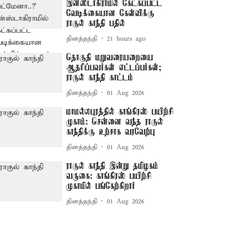
இன்ஸ்டாகிராமில் கேட்கப்பட்ட
வேடிக்கையான கேள்விக்கு
ராகுல் காந்தி பதில்
தினத்தந்தி
21 hours ago
தொகுதி மறுவரையறையை
ஆதரிப்பவர்கள் எட்டப்பர்கள்;
ராகுல் காந்தி காட்டம்
தினத்தந்தி
01 Aug 2026
மாமல்லபுரத்தில் காங்கிரஸ் பயிற்சி
முகாம்: சென்னை வந்த ராகுல்
காந்திக்கு உற்சாக வரவேற்பு
தினத்தந்தி
01 Aug 2026
ராகுல் காந்தி இன்று தமிழகம்
வருகை: காங்கிரஸ் பயிற்சி
முகாமில் பங்கேற்கிறார்
தினத்தந்தி
01 Aug 2026