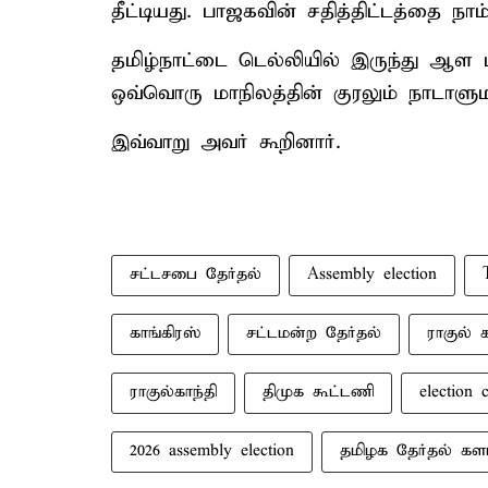
தீட்டியது. பாஜகவின் சதித்திட்டத்தை நா
தமிழ்நாட்டை டெல்லியில் இருந்து ஆள ப
ஒவ்வொரு மாநிலத்தின் குரலும் நாடாளும
இவ்வாறு அவர் கூறினார்.
சட்டசபை தேர்தல்
Assembly election
காங்கிரஸ்
சட்டமன்ற தேர்தல்
ராகுல் க
ராகுல்காந்தி
திமுக கூட்டணி
election 
2026 assembly election
தமிழக தேர்தல் கள