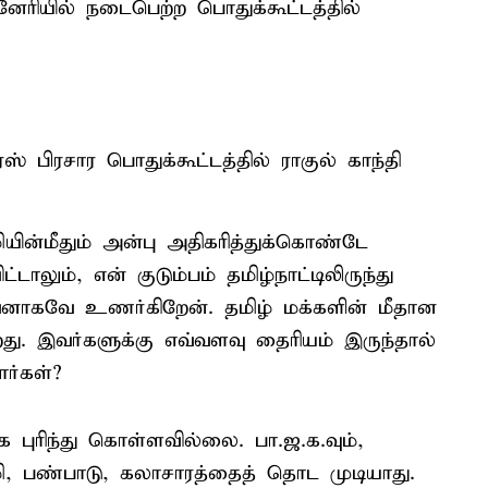
ேரியில் நடைபெற்ற பொதுக்கூட்டத்தில்
் பிரசார பொதுக்கூட்டத்தில் ராகுல் காந்தி
ழியின்மீதும் அன்பு அதிகரித்துக்கொண்டே
ட்டாலும், என் குடும்பம் தமிழ்நாட்டிலிருந்து
வனாகவே உணர்கிறேன். தமிழ் மக்களின் மீதான
து. இவர்களுக்கு எவ்வளவு தைரியம் இருந்தால்
ார்கள்?
 புரிந்து கொள்ளவில்லை. பா.ஜ.க.வும்,
ி, பண்பாடு, கலாசாரத்தைத் தொட முடியாது.