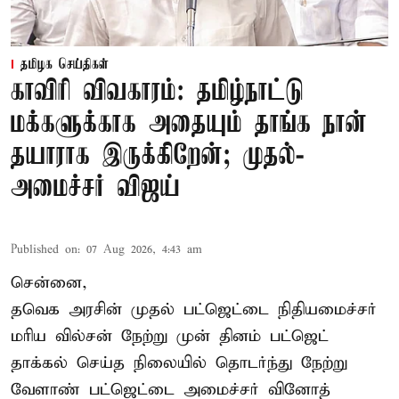
தமிழக செய்திகள்
காவிரி விவகாரம்: தமிழ்நாட்டு
மக்களுக்காக அதையும் தாங்க நான்
தயாராக இருக்கிறேன்; முதல்-
அமைச்சர் விஜய்
Published on
:
07 Aug 2026, 4:43 am
சென்னை,
தவெக அரசின் முதல் பட்ஜெட்டை நிதியமைச்சர்
மரிய வில்சன் நேற்று முன் தினம் பட்ஜெட்
தாக்கல் செய்த நிலையில் தொடர்ந்து நேற்று
வேளாண் பட்ஜெட்டை அமைச்சர் வினோத்