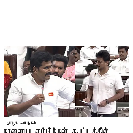
தமிழக செய்திகள்
நாளைய எம்பிக்கள் கூட்டத்தில்