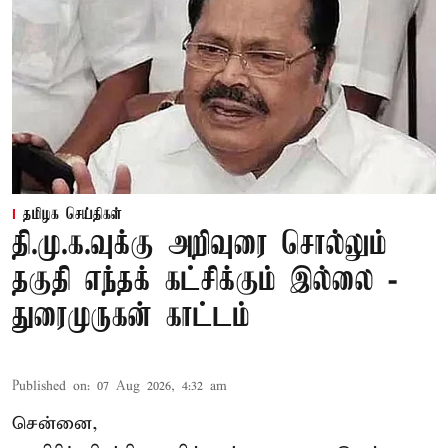
தமிழக செய்திகள்
தி.மு.க.வுக்கு அறிவுரை சொல்லும்
தகுதி எந்தக் கட்சிக்கும் இல்லை -
துரைமுருகன் காட்டம்
Published on
:
07 Aug 2026, 4:32 am
சென்னை,