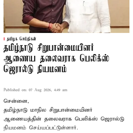
தமிழக செய்திகள்
தமிழ்நாடு சிறுபான்மையினர்
ஆணைய தலைவராக பெலிக்ஸ்
ஜெரால்டு நியமனம்
Published on
:
07 Aug 2026, 4:49 am
சென்னை,
தமிழ்நாடு மாநில சிறுபான்மையினர்
ஆணையத்தின் தலைவராக பெலிக்ஸ் ஜெரால்டு
நியமனம் செய்யப்பட்டுள்ளார்.