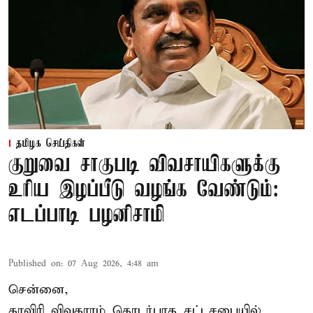
தமிழக செய்திகள்
குறுவை சாகுபடி விவசாயிகளுக்கு
உரிய இழப்பீடு வழங்க வேண்டும்:
எடப்பாடி பழனிசாமி
Published on
:
07 Aug 2026, 4:48 am
சென்னை,
காவிரி விவகாரம் தொடர்பாக சட்டசபையில்