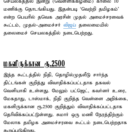
செயலகத்தில் இன்று (வெள்ளிக்கிழமை) காலை 10
மணிக்கு தொடங்கியது. இதன்படி ‘வெற்றி தமிழகம்’
என்ற பெயரில் தவெக அரசின் முதல் அமைச்சரவைக்
கூட்டம், முதல்-அமைச்சர்
விஜய்
தலைமையில்
தலைமைச் செயலகத்தில் நடைபெற்றது.
மகளிருக்கான ரூ.2500
இந்த கூட்டத்தில் நிதி, தொழில்முதலீடு சார்ந்த
திட்டங்கள் குறித்து விவாதிக்கப்பட்டதாக தகவல்
வெளியாகி உள்ளது. மேலும் பட்ஜெட், கவர்னர் உரை,
மேகதாது, டாஸ்மாக், நிதி குறித்த வெள்ளை அறிக்கை,
மகளிருக்கான ரூ.2500 குறித்தும் விவாதிக்கப்பட்டதாக
தெரிவிக்கப்பட்டுள்ளது. சுமார் ஒரு மணி நேரத்திற்கும்
மேலாக தமிழக அமைச்சரவை கூட்டம் நடைபெற்றதாக
கூறப்படுகிறது.