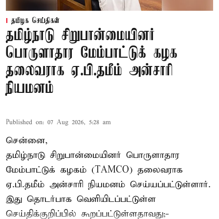
தமிழக செய்திகள்
தமிழ்நாடு சிறுபான்மையினர்
பொருளாதார மேம்பாட்டுக் கழக
தலைவராக ஏ.பி.தமீம் அன்சாரி
நியமனம்
Published on
:
07 Aug 2026, 5:28 am
சென்னை,
தமிழ்நாடு சிறுபான்மையினர் பொருளாதார
மேம்பாட்டுக் கழகம் (TAMCO) தலைவராக
ஏ.பி.தமீம் அன்சாரி நியமனம் செய்யப்பட்டுள்ளார்.
இது தொடர்பாக வெளியிடப்பட்டுள்ள
செய்திக்குறிப்பில் கூறப்பட்டுள்ளதாவது;-