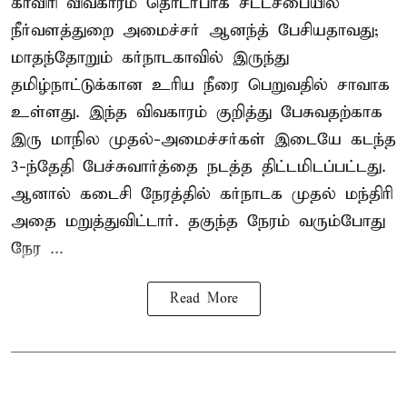
காவிரி விவகாரம் தொடர்பாக சட்டசபையில்
நீர்வளத்துறை அமைச்சர் ஆனந்த் பேசியதாவது;
மாதந்தோறும் கர்நாடகாவில் இருந்து
தமிழ்நாட்டுக்கான உரிய நீரை பெறுவதில் சாவாக
உள்ளது. இந்த விவகாரம் குறித்து பேசுவதற்காக
இரு மாநில முதல்-அமைச்சர்கள் இடையே கடந்த
3-ந்தேதி பேச்சுவார்த்தை நடத்த திட்டமிடப்பட்டது.
ஆனால் கடைசி நேரத்தில் கர்நாடக முதல் மந்திரி
அதை மறுத்துவிட்டார். தகுந்த நேரம் வரும்போது
நேர ...
Read More