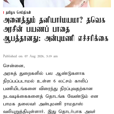
தமிழக செய்திகள்
அனைத்தும் தனியார்மயமா? தவெக
அரசின் பயணப் பாதை
ஆபத்தானது: அன்புமணி எச்சரிக்கை
Published on
:
07 Aug 2026, 5:19 am
சென்னை,
அரசுத் துறைகளில் பல ஆண்டுகளாக
நிரப்பப்படாமல் உள்ள 6 லட்சம் காலிப்
பணியிடங்களை விரைந்து நிரப்புவதற்கான
நடவடிக்கைகளைத் தொடங்க வேண்டும் என
பாமக தலைவர் அன்புமணி ராமதாஸ்
வலியுறுத்தியுள்ளார். இது தொடர்பாக அவர்