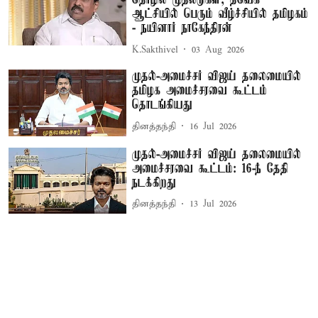
தொழில் முதலீடுகள்; தவெக
ஆட்சியில் பெரும் வீழ்ச்சியில் தமிழகம்
- நயினார் நாகேந்திரன்
K.Sakthivel
03 Aug 2026
முதல்-அமைச்சர் விஜய் தலைமையில்
தமிழக அமைச்சரவை கூட்டம்
தொடங்கியது
தினத்தந்தி
16 Jul 2026
முதல்-அமைச்சர் விஜய் தலைமையில்
அமைச்சரவை கூட்டம்: 16-ந் தேதி
நடக்கிறது
தினத்தந்தி
13 Jul 2026