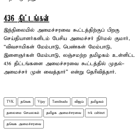
436 திட்டங்கள்
இந்நிலையில் அமைச்சரவை கூட்டத்திற்குப் பிறகு
செய்தியாளர்களிடம் பேசிய அமைச்சர் நிர்மல் குமார்,
“விவசாயிகள் மேம்பாடு, பெண்கள் மேம்பாடு,
இளைஞர்கள் மேம்பாடு, லஞ்சமற்ற தமிழகம் உள்ளிட்ட
436 திட்டங்களை அமைச்சரவை கூட்டத்தில் முதல்-
அமைச்சர் முன் வைத்தார்” என்று தெரிவித்தார்.
TVK
தவெக
Vijay
Tamilnadu
விஜய்
தமிழகம்
தலைமை செயலகம்
தமிழக அமைச்சரவை
tvk cabinet
தவெக அமைச்சரவை