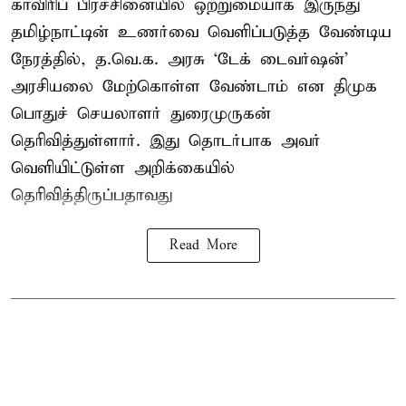
காவிரிப் பிரச்சினையில் ஒற்றுமையாக இருந்து
தமிழ்நாட்டின் உணர்வை வெளிப்படுத்த வேண்டிய
நேரத்தில், த.வெ.க. அரசு ‘டேக் டைவர்ஷன்’
அரசியலை மேற்கொள்ள வேண்டாம் என திமுக
பொதுச் செயலாளர் துரைமுருகன்
தெரிவித்துள்ளார். இது தொடர்பாக அவர்
வெளியிட்டுள்ள அறிக்கையில்
தெரிவித்திருப்பதாவது
Read More