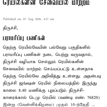
ரெயில்களின் சேவையில் மாற்றம்
Published on
:
07 Aug 2026, 4:37 am
திருச்சி,
பராமரிப்பு பணிகள்
தெற்கு ரெயில்வேயின் பல்வேறு பகுதிகளில்
பராமரிப்பு பணிகள் நடை பெற்று வருவதால்,
திருச்சி வழியாக செல்லும் ரெயில்களின்
சேவையில் மாற்றம் செய்யப்பட்டு உள்ளதாக
தெற்கு ரெயில்வே அறிவித்து உள்ளது. அதன்படி
திருச்சி ஜங்ஷன் ரெயில் நிலையத்தில் இருந்து
காலை 8.40 மணிக்கு புறப்படும் திருச்சி-
காரைக்கால் டெமு ரெயில் (வண்டி எண்: 76820)
இன்று (வெள்ளிக்கிழமை) முதல் 10-ந்தேதி ...