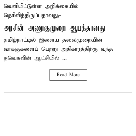
வெளியிட்டுள்ள அறிக்கையில்
தெரிவித்திருப்பதாவது;-
அரசின் அணுகுமுறை ஆபத்தானது
தமிழ்நாட்டில் இளைய தலைமுறையின்
வாக்குகளைப் பெற்று அதிகாரத்திற்கு வந்த
தவெகவின் ஆட்சியில் ...
Read More