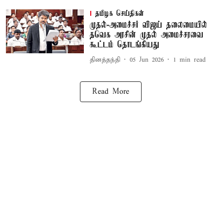
தமிழக செய்திகள்
முதல்-அமைச்சர் விஜய் தலைமையில்
தவெக அரசின் முதல் அமைச்சரவை
கூட்டம் தொடங்கியது
தினத்தந்தி
05 Jun 2026
1
min read
Read More