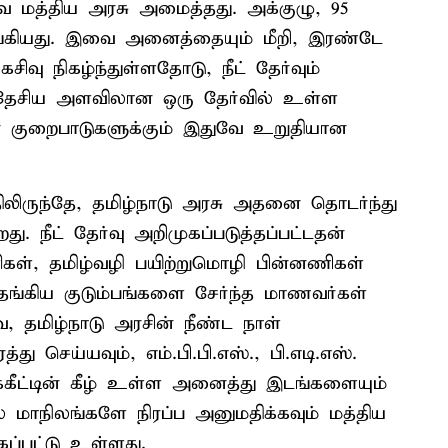
 மத்திய அரசு அமைத்தது. அக்குழு, 95
ழங்கியது. இவை அனைத்தையும் மீறி, இரண்டே
ிவு நிகழ்ந்துள்ளதோடு, நீட் தேர்வும்
. தேசிய அளவிலான ஒரு தேர்வில் உள்ள
யான குறைபாடுகளுக்கும் இதுவே உறுதியான
த்திலிருந்தே, தமிழ்நாடு அரசு அதனை தொடர்ந்து
றது. நீட் தேர்வு அறிமுகப்படுத்தப்பட்டதன்
ிகள், தமிழ்வழி பயிற்றுமொழி பின்னணிகள்
்தங்கிய குடும்பங்களை சேர்ந்த மாணவர்கள்
, தமிழ்நாடு அரசின் நீண்ட நாள்
செய்யவும், எம்.பி.பி.எஸ்., பி.எடி.எஸ்.
ுக்கீட்டின் கீழ் உள்ள அனைத்து இடங்களையும்
் மாநிலங்களே நிரப்ப அனுமதிக்கவும் மத்திய
ப்பட்டு உள்ளது.