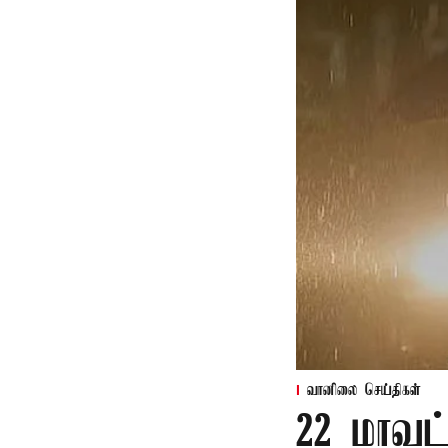
வானிலை செய்திகள்
22 மாவட