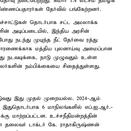
த்தேர்வு நடைபெற்றது. சுமார் 1.4 லட்சம் தமிழக
ண்ணப்பதாரர்கள் தேர்வில் பங்கேற்றனர்.
்றச்சாட்டுகள் தொடர்பாக சட்ட அமலாக்க
் அடிப்படையில், இந்திய அரசின்
ோது நடந்து முடிந்த நீட் தேர்வை ரத்து
விசாரணைக்காக மத்திய புலனாய்வு அமைப்பான
 ரத்து நடவடிக்கை, நாடு முழுவதும் உள்ள
லர்களின் நம்பிக்கையை சிதைத்துள்ளது.
்படுவது இது முதல் முறையல்ல. 2024-ஆம்
ு. இதுதொடர்பாக 6 மாநிலங்களில் எப்.ஐ.ஆர்.-
-க்கு மாற்றப்பட்டன. உச்சநீதிமன்றத்தின்
ரோ தலைவர் டாக்டர் கே. ராதாகிருஷ்ணன்