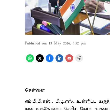
Published on
:
13 May 2026, 1:52 pm
சென்னை
எம்.பி.பி.எஸ்., பி.டி.எஸ். உள்ளிட்ட மருத்
நுழைவுத்தேர்வை, தேசிய தேர்வு முகமை