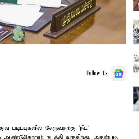
Follow Us
துவ படிப்புகளில் சேருவதற்கு 'நீட்'
 ஆண்டுதோறும் நடத்தி வருகிறது. அதன்படி,