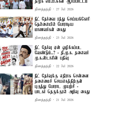
திமுக எம்.பி.க்கள் ஆர்ப்பாட்டம்
தினத்தந்தி
27 Jul 2026
நீட் தேர்வை ரத்து செய்யக்கோரி
நெல்லையில் போராடிய
மாணவர்கள் கைது
தினத்தந்தி
23 Jul 2026
நீட் தேர்வு ஏன் ஒழிக்கப்பட
வேண்டும்..? - தி.மு.க. தலைவர்
மு.க.ஸ்டாலின் பதிவு
தினத்தந்தி
22 Jul 2026
நீட் தேர்வுக்கு எதிராக சென்னை
தலைமைச் செயலகத்திற்குள்
புகுந்து போராட முயற்சி -
பாடகர் தெருக்குரல் அறிவு கைது
தினத்தந்தி
21 Jul 2026