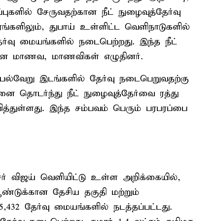
ப்புகளில் சேருவதற்கான நீட் நுழைவுத்தேர்வு
ரங்களிலும், துபாய் உள்ளிட்ட வெளிநாடுகளில்
ர்வு மையங்களில் நடைபெற்றது. இந்த நீட்
கான மாணவ, மாணவிகள் எழுதினர்.
் பல்வேறு இடங்களில் தேர்வு நடைபெறுவதற்கு
னை தொடர்ந்து நீட் நுழைவுத்தேர்வை ரத்து
்துள்ளது. இந்த சம்பவம் பெரும் பரபரப்பை
் விஜய் வெளியிட்டு உள்ள அறிக்கையில்,
ண்டுக்கான தேசிய தகுதி மற்றும்
5,432 தேர்வு மையங்களில் நடத்தப்பட்டது.