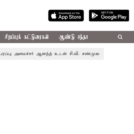
சிறப்புக் கட்டுரைகள்
ஆண்டு சந்தா
மைச்சர் ஆனந்த் உடன் சி.வி. சண்முகம், வேலுமணி சந்திப்பு