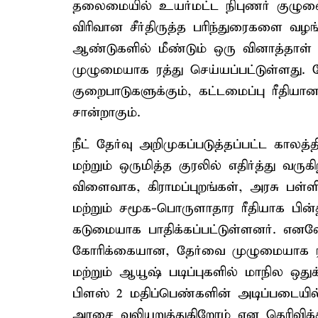
தலைமையில் உயர்மட்ட நிபுணர் குழுவை
விரிவான சீர்திருத்த பரிந்துரைகளை வ
ஆண்டுகளில் மீண்டும் ஒரு வினாத்தாள் கச
முழுமையாக ரத்து செய்யப்பட்டுள்ளது
குறைபாடுகளுக்கும், கட்டமைப்பு ரீதி
சான்றாகும்.
நீட் தேர்வு அறிமுகப்படுத்தப்பட்ட கால
மற்றும் ஒருமித்த குரலில் எதிர்த்து வருகி
விளைவாக, கிராமப்புறங்கள், அரசு பள்ள
மற்றும் சமூக-பொருளாதார ரீதியாக பின
கடுமையாக பாதிக்கப்பட்டுள்ளனர். எனவே
கோரிக்கையான, தேர்வை முழுமையாக ரத்து 
மற்றும் ஆயூஷ் படிப்புகளில் மாநில ஒத
பிளஸ் 2 மதிப்பெண்களின் அடிப்படையில
அரசை வலியுறுத்துகிறோம் என தெரிவிக்க