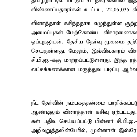
தமிழ்நாட்டில் மட்டும் 31 நகரங்களில் இ
விண்ணப்பதாரர்கள் உட்பட, 22,05,035 வி
வினாத்தாள் கசிந்ததாக எழுந்துள்ள குற
அமைப்புகள் மேற்கொண்ட விசாரணைகளின
ஒப்புதலுடன், தேசிய தேர்வு முகமை தற்ப
செய்துள்ளது. மேலும், இவ்விவகாரம் 
சி.பி.ஐ.-க்கு மாற்றப்பட்டுள்ளது. இந்த
லட்சக்கணக்கான மருத்துவ படிப்பு ஆர்வ
நீட் தேர்வின் நம்பகத்தன்மை பாதிக்கப
ஆண்டிலும் வினாத்தாள் கசிவு ஏற்பட்டத
கள் பதிவு செய்யப்பட்டு பின்னர் சி.பி.ஐ.
அறிவுறுத்தலின்பேரில், முன்னாள் இஸ்