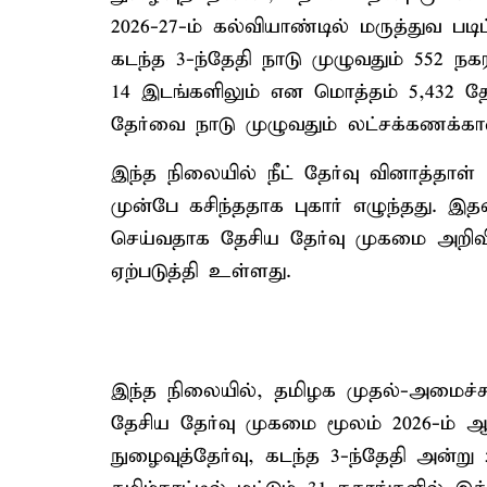
2026-27-ம் கல்வியாண்டில் மருத்துவ படி
கடந்த 3-ந்தேதி நாடு முழுவதும் 552 நக
14 இடங்களிலும் என மொத்தம் 5,432 தே
தேர்வை நாடு முழுவதும் லட்சக்கணக்
இந்த நிலையில் நீட் தேர்வு வினாத்தாள
முன்பே கசிந்ததாக புகார் எழுந்தது. இத
செய்வதாக தேசிய தேர்வு முகமை அறிவித
ஏற்படுத்தி உள்ளது.
இந்த நிலையில், தமிழக முதல்-அமைச்சர
தேசிய தேர்வு முகமை மூலம் 2026-ம் ஆ
நுழைவுத்தேர்வு, கடந்த 3-ந்தேதி அன்று 