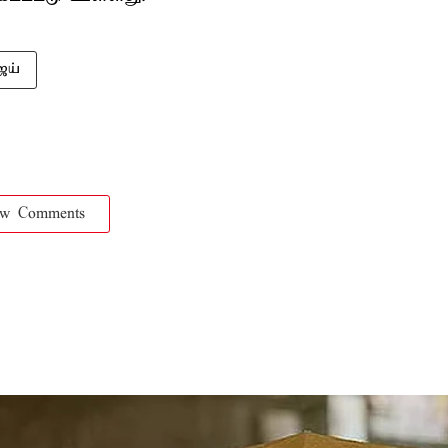
ஜய்
ow Comments