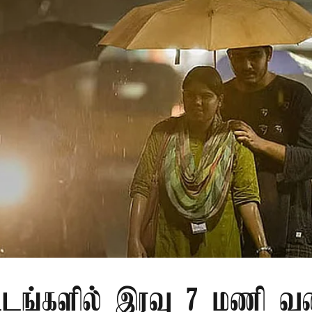
்டங்களில் இரவு 7 மணி வ