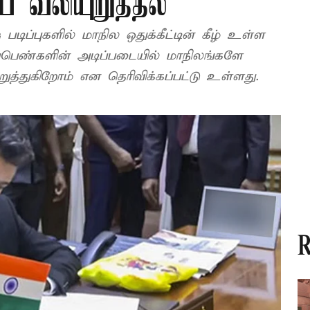
் வலியுறுத்தல்
ஷ் படிப்புகளில் மாநில ஒதுக்கீட்டின் கீழ் உள்ள
்பெண்களின் அடிப்படையில் மாநிலங்களே
ுத்துகிறோம் என தெரிவிக்கப்பட்டு உள்ளது.
R