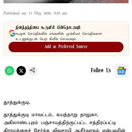
Published on
:
17 May 2026, 9:55 am
தினத்தந்தியை கூகுளில் பின்தொடரவும்
கூகுள் செய்திகளில் எங்களின் முக்கியச் செய்திகளை
உடனுக்குடன் பெற கிளிக் செய்யவும்.
Add as Preferred Source
Follow Us
தூத்துக்குடி,
தூத்துக்குடி மாவட்டம், கயத்தாறு தாலுகா,
அகிலாண்டபுரம் பஞ்சாயத்திற்குட்பட்ட சத்திரப்பட்டி
கிராமத்தைச் சேர்ந்த விவசாயி ஆசீர்வாதம் என்பவரின்