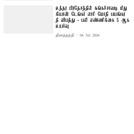
உத்தர பிரதேசத்தில் சுங்கச்சாவடி மீது
கியாஸ் டேங்கர் லாரி மோதி பயங்கர
தீ விபத்து - பலி எண்ணிக்கை 5 ஆக
உயர்வு
தினத்தந்தி
04 Jul 2026