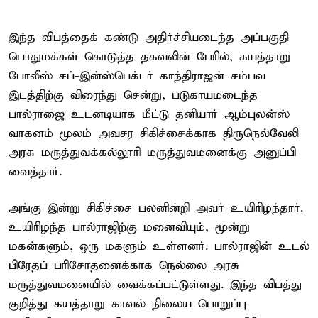
இந்த விபத்தைக் கண்டு அதிர்ச்சியடைந்த அப்பகுதி
பொதுமக்கள் கொடுத்த தகவலின் பேரில், கயத்தாறு
போலீஸ் சப்-இன்ஸ்பெக்டர் காந்திராஜன் சம்பவ
இடத்திற்கு விரைந்து சென்று, படுகாயமடைந்த
பால்ராஜை உடனடியாக மீட்டு தனியார் ஆம்புலன்ஸ்
வாகனம் மூலம் அவசர சிகிச்சைக்காக திருநெல்வேலி
அரசு மருத்துவக்கல்லூரி மருத்துவமனைக்கு அனுப்பி
வைத்தார்.
அங்கு இன்று சிகிச்சை பலனின்றி அவர் உயிரிழந்தார்.
உயிரிழந்த பால்ராஜிற்கு மனைவியும், மூன்று
மகன்களும், ஒரு மகளும் உள்ளனர். பால்ராஜின் உடல்
பிரேதப் பரிசோதனைக்காக நெல்லை அரசு
மருத்துவமனையில் வைக்கப்பட்டுள்ளது. இந்த விபத்து
குறித்து கயத்தாறு காவல் நிலைய பொறுப்பு