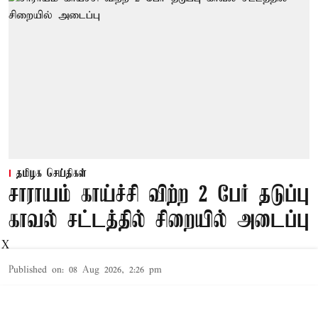
தமிழக செய்திகள்
சாராயம் காய்ச்சி விற்ற 2 பேர் தடுப்பு
காவல் சட்டத்தில் சிறையில் அடைப்பு
X
Published on
:
08 Aug 2026, 2:26 pm
தூத்துக்குடி,
தூத்துக்குடி
மாவட்டத்தில் சட்ட விரோதமாக