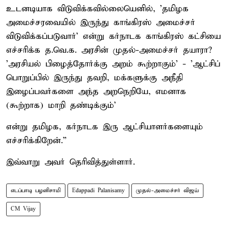
உடனடியாக விடுவிக்கவில்லையெனில், 'தமிழக
அமைச்சரவையில் இருந்து காங்கிரஸ் அமைச்சர்
விடுவிக்கப்படுவார்' என்று கர்நாடக காங்கிரஸ் கட்சியை
எச்சரிக்க த.வெ.க. அரசின் முதல்-அமைச்சர் தயாரா?
'அரசியல் பிழைத்தோர்க்கு அறம் கூற்றாகும்' - 'ஆட்சிப்
பொறுப்பில் இருந்து தவறி, மக்களுக்கு அநீதி
இழைப்பவர்களை அந்த அறநெறியே, எமனாக
(கூற்றாக) மாறி தண்டிக்கும்'
என்று தமிழக, கர்நாடக இரு ஆட்சியாளர்களையும்
எச்சரிக்கிறேன்.”
இவ்வாறு அவர் தெரிவித்துள்ளார்.
எடப்பாடி பழனிசாமி
Edappadi Palanisamy
முதல்-அமைச்சர் விஜய்
CM Vijay