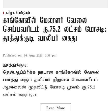
தமிழக செய்திகள்
காங்கோவில் மேலாளர் வேலை
செய்பவரிடம் ரூ.75.2 லட்சம் மோசடி:
தூத்துக்குடி வாலிபர் கைது
Published on
:
08 Aug 2026, 3:33 pm
தூத்துக்குடி,
தென்ஆப்பிரிக்க நாடான
காங்கோ
வில் வேலை
பார்த்து வரும் தனியார் நிறுவன மேலாளரிடம்
ஆன்லைன் முதலீட்டு மோசடி மூலம் ரூ.75.2
லட்சம் சுருட்டிய
Read More