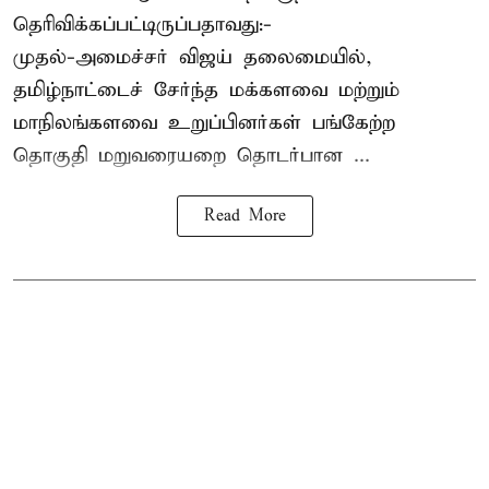
தெரிவிக்கப்பட்டிருப்பதாவது:-
முதல்-அமைச்சர் விஜய் தலைமையில்,
தமிழ்நாட்டைச் சேர்ந்த மக்களவை மற்றும்
மாநிலங்களவை உறுப்பினர்கள் பங்கேற்ற
தொகுதி மறுவரையறை தொடர்பான ...
Read More