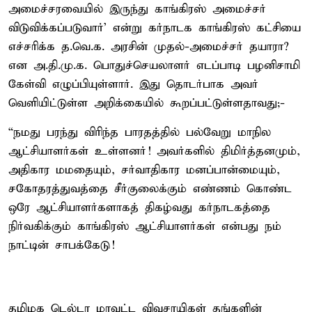
அமைச்சரவையில் இருந்து காங்கிரஸ் அமைச்சர்
விடுவிக்கப்படுவார்' என்று கர்நாடக காங்கிரஸ் கட்சியை
எச்சரிக்க த.வெ.க. அரசின் முதல்-அமைச்சர் தயாரா?
என அ.தி.மு.க. பொதுச்செயலாளர் எடப்பாடி பழனிசாமி
கேள்வி எழுப்பியுள்ளார். இது தொடர்பாக அவர்
வெளியிட்டுள்ள அறிக்கையில் கூறப்பட்டுள்ளதாவது;-
“நமது பரந்து விரிந்த பாரதத்தில் பல்வேறு மாநில
ஆட்சியாளர்கள் உள்ளனர்! அவர்களில் திமிர்த்தனமும்,
அதிகார மமதையும், சர்வாதிகார மனப்பான்மையும்,
சகோதரத்துவத்தை சீர்குலைக்கும் எண்ணம் கொண்ட
ஒரே ஆட்சியாளர்களாகத் திகழ்வது கர்நாடகத்தை
நிர்வகிக்கும் காங்கிரஸ் ஆட்சியாளர்கள் என்பது நம்
நாட்டின் சாபக்கேடு!
தமிழக டெல்டா மாவட்ட விவசாயிகள் தங்களின்