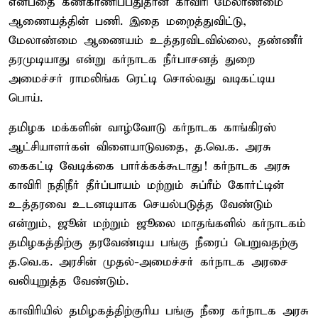
என்பதை கண்காணிப்பதுதான் காவிரி மேலாண்மை
ஆணையத்தின் பணி. இதை மறைத்துவிட்டு,
மேலாண்மை ஆணையம் உத்தரவிடவில்லை, தண்ணீர்
தரமுடியாது என்று கர்நாடக நீர்பாசனத் துறை
அமைச்சர் ராமலிங்க ரெட்டி சொல்வது வடிகட்டிய
பொய்.
தமிழக மக்களின் வாழ்வோடு கர்நாடக காங்கிரஸ்
ஆட்சியாளர்கள் விளையாடுவதை, த.வெ.க. அரசு
கைகட்டி வேடிக்கை பார்க்கக்கூடாது! கர்நாடக அரசு
காவிரி நதிநீர் தீர்ப்பாயம் மற்றும் சுப்ரீம் கோர்ட்டின்
உத்தரவை உடனடியாக செயல்படுத்த வேண்டும்
என்றும், ஜூன் மற்றும் ஜூலை மாதங்களில் கர்நாடகம்
தமிழகத்திற்கு தரவேண்டிய பங்கு நீரைப் பெறுவதற்கு
த.வெ.க. அரசின் முதல்-அமைச்சர் கர்நாடக அரசை
வலியுறுத்த வேண்டும்.
காவிரியில் தமிழகத்திற்குரிய பங்கு நீரை கர்நாடக அரசு