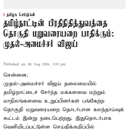
தமிழக செய்திகள்
தமிழ்நாட்டின் பிரதிநிதித்துவத்தை
தொகுதி மறுவரையறை பாதிக்கும்:
முதல்-அமைச்சர் விஜய்
Published on
:
08 Aug 2026, 3:59 pm
சென்னை,
முதல்-அமைச்சர் விஜய் தலைமையில்
தமிழ்நாட்டைச் சேர்ந்த மக்களவை மற்றும்
மாநிலங்களவை உறுப்பினர்கள் பங்கேற்ற
தொகுதி மறுவரையறை தொடர்பான கலந்தாய்வுக்
கூட்டம் இன்று நடைபெற்றது. இதுதொடர்பாக
வெளியிடப்பட்டுள்ள செய்திக்குறிப்பில்