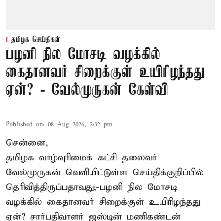
தமிழக செய்திகள்
பழனி நில மோசடி வழக்கில்
கைதானவர் சிறைக்குள் உயிரிழந்தது
ஏன்? - வேல்முருகன் கேள்வி
Published on
:
08 Aug 2026, 2:32 pm
சென்னை,
தமிழக வாழ்வுரிமைக் கட்சி தலைவர்
வேல்முருகன்
வெளியிட்டுள்ள செய்திக்குறிப்பில்
தெரிவித்திருப்பதாவது;-
பழனி நில மோசடி
வழக்கில் கைதானவர் சிறைக்குள் உயிரிழந்தது
ஏன்? சார்பதிவாளர் ஜஸ்டின் மணிகண்டன்