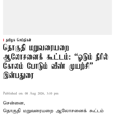
தமிழக செய்திகள்
தொகுதி மறுவரையறை
ஆலோசனைக் கூட்டம்: “ஓடும் நீரில்
கோலம் போடும் வீண் முயற்சி” –
இன்பதுரை
Published on
:
08 Aug 2026, 3:10 pm
சென்னை,
தொகுதி மறுவரையறை ஆலோசனைக் கூட்டம்