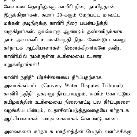
வேளாண் தொழிலுக்கு காவிரி நீரை நம்பித்தான்
இருக்கிறார்கள். சுமார் 20-க்கும் மேற்பட்ட மாவட்ட
மக்கள் குடிநீருக்கு காவிரி நீரை பயன்படுத்தி
வருகிறார்கள். ஒவ்வொரு ஆண்டும் தண்ணீருக்காக
நாம் அவர்களிடம் கையேந்தி நிற்க வேண்டும் என்று
கர்நாடக ஆட்சியாளர்கள் நினைக்கிறார்களே தவிர,
காவிரியில் நமக்குள்ள உரிமையை உணர
மறுக்கிறார்கள்!
காவிரி நதிநீர் பிரச்சினையை தீர்ப்பதற்காக
அமைக்கப்பட்ட (Cauvery Water Disputes Tribunal)
காவிரி நதிநீர் தகராறு தீர்ப்பாயமும், சுப்ரீம் கோர்ட்டும்
தமிழகத்தின் உரிமையை நிலைநாட்டி பல தீர்ப்புகளை
வழங்கிய பின்பும், உதாசீனப்படுத்துவதையே கர்நாடக
ஆட்சியாளர்கள் வாடிக்கையாகக் கொண்டுள்ளனர்.
அவைகளை கர்நாடக மாநிலத்தின் பெரும் வளர்ச்சிக்கு