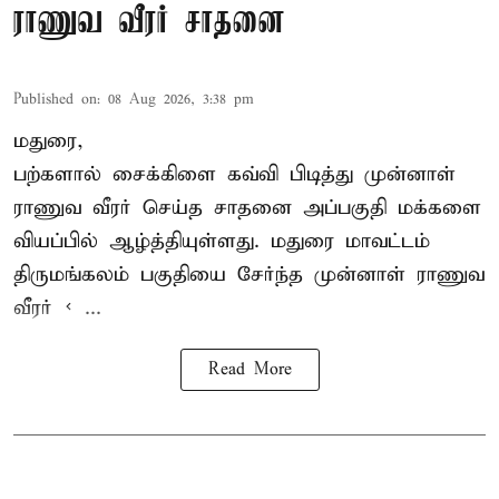
ராணுவ வீரர் சாதனை
Published on
:
08 Aug 2026, 3:38 pm
மதுரை,
பற்களால் சைக்கிளை கவ்வி பிடித்து முன்னாள்
ராணுவ வீரர் செய்த சாதனை அப்பகுதி மக்களை
வியப்பில் ஆழ்த்தியுள்ளது. மதுரை மாவட்டம்
திருமங்கலம் பகுதியை சேர்ந்த
முன்னாள் ராணுவ
வீரர் < ...
Read More