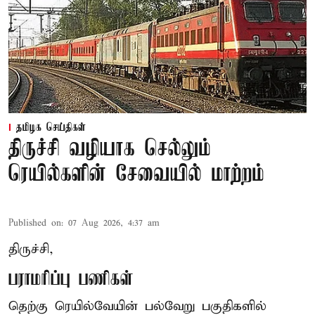
தமிழக செய்திகள்
திருச்சி வழியாக செல்லும்
ரெயில்களின் சேவையில் மாற்றம்
Published on
:
07 Aug 2026, 4:37 am
திருச்சி,
பராமரிப்பு பணிகள்
தெற்கு ரெயில்வேயின் பல்வேறு பகுதிகளில்