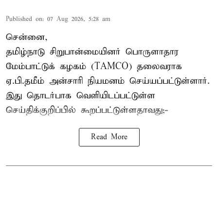
Published on
:
07 Aug 2026, 5:28 am
சென்னை,
தமிழ்நாடு சிறுபான்மையினர் பொருளாதார
மேம்பாட்டுக் கழகம் (TAMCO) தலைவராக
ஏ.பி.தமீம் அன்சாரி நியமனம் செய்யப்பட்டுள்ளார்.
இது தொடர்பாக வெளியிடப்பட்டுள்ள
செய்திக்குறிப்பில் கூறப்பட்டுள்ளதாவது;-
Read More