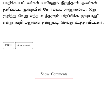
பாதிக்கப்பட்டவர்கள் யாரேனும் இருந்தால் அவர்கள்
தனிப்பட்ட முறையில் கோர்ட்டை அணுகலாம். இது
குறித்து வேறு எந்த உத்தரவும் பிறப்பிக்க முடியாது”
என்று கூறி மனுவை தள்ளுபடி செய்து உத்தரவிட்டனர்.
CBSE
சி.பி.எஸ்.சி.
Show Comments