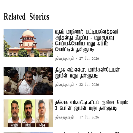
Related Stories
மதம் மாறினால் பட்டியலினத்தவர்
அந்தஸ்து இழப்பு - மறுஆய்வு
செய்யக்கோரிய மனு சுப்ரீம்
கோர்ட்டில் தள்ளுபடி
தினத்தந்தி
27 Jul 2026
திமுக எம்.எல்.ஏ. மார்க்கண்டேயன்
ஜாமீன் மனு தள்ளுபடி
தினத்தந்தி
22 Jul 2026
தவெக எம்.எல்.ஏ.விடம் குதிரை பேரம்:
3 பேரின் ஜாமீன் மனு தள்ளுபடி
தினத்தந்தி
17 Jul 2026