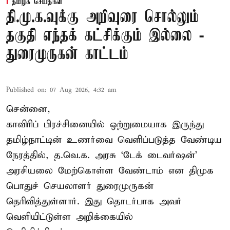
தமிழக செய்திகள்
தி.மு.க.வுக்கு அறிவுரை சொல்லும்
தகுதி எந்தக் கட்சிக்கும் இல்லை -
துரைமுருகன் காட்டம்
Published on
:
07 Aug 2026, 4:32 am
சென்னை,
காவிரிப் பிரச்சினையில் ஒற்றுமையாக இருந்து
தமிழ்நாட்டின் உணர்வை வெளிப்படுத்த வேண்டிய
நேரத்தில், த.வெ.க. அரசு ‘டேக் டைவர்ஷன்’
அரசியலை மேற்கொள்ள வேண்டாம் என திமுக
பொதுச் செயலாளர் துரைமுருகன்
தெரிவித்துள்ளார். இது தொடர்பாக அவர்
வெளியிட்டுள்ள அறிக்கையில்