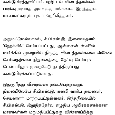
கண்டுபிடித்துவிட்டார். டிஜிட்டல் விடைத்தாள்கள்
படிக்கமுடியாத அளவுக்கு மங்கலாக இருந்ததாக
மாணவர்களும் புகார் தெரிவித்தனர்.
அதுமட்டுமல்லாமல், சி.பி.எஸ்.இ. இணையதளம்
'ஹேக்கிங்' செய்யப்பட்டது, ஆன்லைன் ஸ்கிரீன்
மார்க்கிங் முறையில் திருத்த விடைத்தாள்களை ஸ்கேன்
செய்வதற்கான நிறுவனத்தை தேர்வு செய்யும்
டெண்டரிலும் முறைகேடு நடந்திருப்பது
கண்டுபிடிக்கப்பட்டுள்ளது.
இதுகுறித்து விசாரணை நடைபெற்றுவரும்
நிலையிலேயே சி.பி.எஸ்.இ. கல்வி வாரிய தலைவர்,
செயலாளர் மாற்றப்பட்டுள்ளனர். இந்தநிலையில்
சி.பி.எஸ்.இ. இறுதித்தேர்வு எழுதிய ஆயிரக்கணக்கான
மாணவர்கள் மறுமதிப்பீட்டுக்கு விண்ணப்பித்து