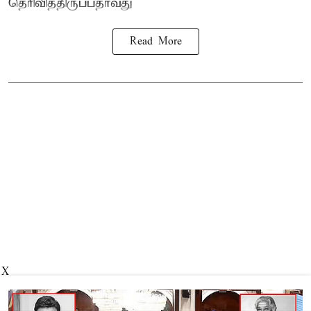
தெரிவித்திருப்பதாவது
Read More
X