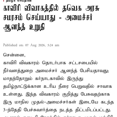
தமிழக செய்திகள்
காவிரி விவாகத்தில் தவெக அரசு
சமரசம் செய்யாது - அமைச்சர்
ஆனந்த் உறுதி
Published on
:
07 Aug 2026, 5:24 am
சென்னை,
காவிரி விவகாரம் தொடர்பாக சட்டசபையில்
நீர்வளத்துறை அமைச்சர் ஆனந்த் பேசியதாவது;
மாதந்தோறும் கர்நாடகாவில் இருந்து
தமிழ்நாட்டுக்கான உரிய நீரை பெறுவதில் சாவாக
உள்ளது. இந்த விவகாரம் குறித்து பேசுவதற்காக
இரு மாநில முதல்-அமைச்சர்கள் இடையே கடந்த
3-ந்தேதி பேச்சுவார்த்தை நடத்த திட்டமிடப்பட்டது.