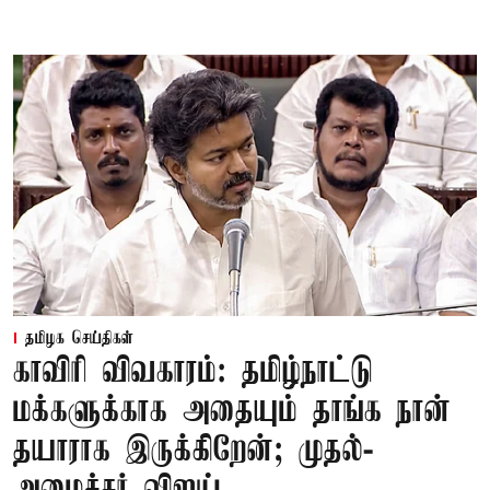
தமிழக செய்திகள்
காவிரி விவகாரம்: தமிழ்நாட்டு
மக்களுக்காக அதையும் தாங்க நான்
தயாராக இருக்கிறேன்; முதல்-