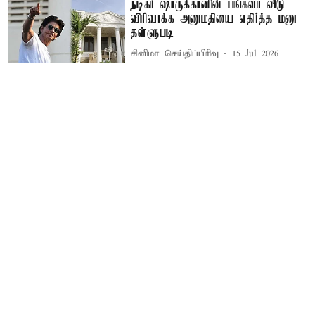
நடிகர் ஷாருக்கானின் பங்களா வீடு
விரிவாக்க அனுமதியை எதிர்த்த மனு
தள்ளுபடி
சினிமா செய்திப்பிரிவு
15 Jul 2026