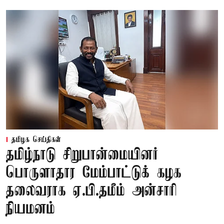
தமிழக செய்திகள்
தமிழ்நாடு சிறுபான்மையினர்
பொருளாதார மேம்பாட்டுக் கழக
தலைவராக ஏ.பி.தமீம் அன்சாரி
நியமனம்