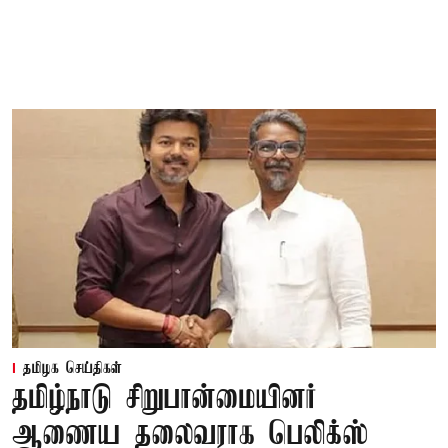
தமிழக செய்திகள்
தமிழ்நாடு சிறுபான்மையினர்
ஆணைய தலைவராக பெலிக்ஸ்