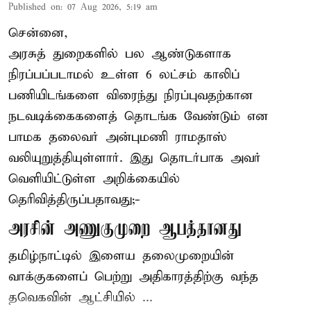
Published on
:
07 Aug 2026, 5:19 am
சென்னை,
அரசுத் துறைகளில் பல ஆண்டுகளாக
நிரப்பப்படாமல் உள்ள 6 லட்சம் காலிப்
பணியிடங்களை விரைந்து நிரப்புவதற்கான
நடவடிக்கைகளைத் தொடங்க வேண்டும் என
பாமக தலைவர் அன்புமணி ராமதாஸ்
வலியுறுத்தியுள்ளார். இது தொடர்பாக அவர்
வெளியிட்டுள்ள அறிக்கையில்
தெரிவித்திருப்பதாவது;-
அரசின் அணுகுமுறை ஆபத்தானது
தமிழ்நாட்டில் இளைய தலைமுறையின்
வாக்குகளைப் பெற்று அதிகாரத்திற்கு வந்த
தவெகவின் ஆட்சியில் ...