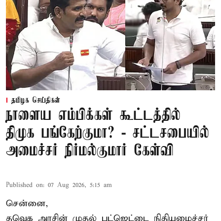
தமிழக செய்திகள்
நாளைய எம்பிக்கள் கூட்டத்தில்
திமுக பங்கேற்குமா? - சட்டசபையில்
அமைச்சர் நிர்மல்குமார் கேள்வி
Published on
:
07 Aug 2026, 5:15 am
சென்னை,
தவெக அரசின் முதல் பட்ஜெட்டை நிதியமைச்சர்