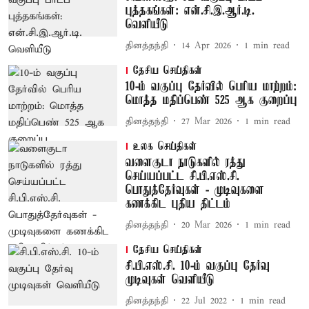
புத்தகங்கள்: என்.சி.இ.ஆர்.டி.
வெளியீடு
தினத்தந்தி
14 Apr 2026
1
min read
தேசிய செய்திகள்
10-ம் வகுப்பு தேர்வில் பெரிய மாற்றம்:
மொத்த மதிப்பெண் 525 ஆக குறைப்பு
தினத்தந்தி
27 Mar 2026
1
min read
உலக செய்திகள்
வளைகுடா நாடுகளில் ரத்து
செய்யப்பட்ட சி.பி.எஸ்.சி.
பொதுத்தேர்வுகள் - முடிவுகளை
கணக்கிட புதிய திட்டம்
தினத்தந்தி
20 Mar 2026
1
min read
தேசிய செய்திகள்
சி.பி.எஸ்.சி. 10-ம் வகுப்பு தேர்வு
முடிவுகள் வெளியீடு
தினத்தந்தி
22 Jul 2022
1
min read