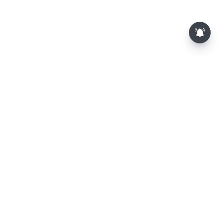
⌄
செய்திகள்