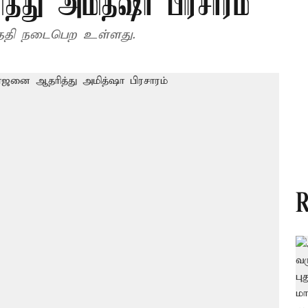
்து அமித்ஷா பிரசாரம்
தேதி நடைபெற உள்ளது.
R