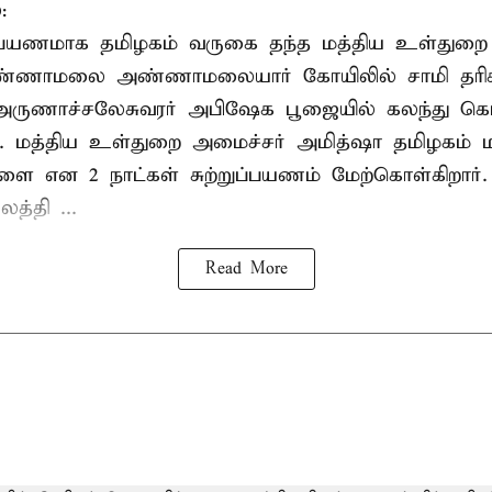
:
றுப்பயணமாக தமிழகம் வருகை தந்த மத்திய உள்துறை
வண்ணாமலை அண்ணாமலையார் கோயிலில் சாமி தரிசன
அருணாச்சலேசுவரர் அபிஷேக பூஜையில் கலந்து கொ
். மத்திய உள்துறை அமைச்சர் அமித்ஷா தமிழகம் மற
ாளை என 2 நாட்கள் சுற்றுப்பயணம் மேற்கொள்கிறார்
த்தி ...
Read More