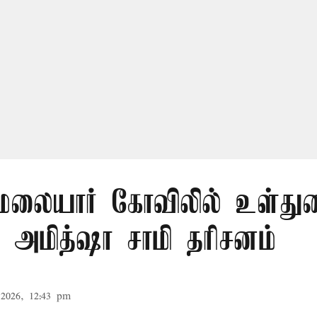
லையார் கோவிலில் உள்து
 அமித்ஷா சாமி தரிசனம்
2026, 12:43 pm