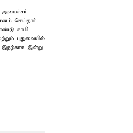
 அமைச்சர்
ம் செய்தார்.
ண்டு சாமி
்றும் புதுவையில்
. இதற்காக இன்று