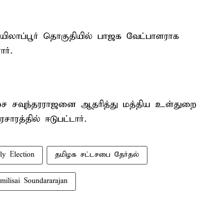
யிலாப்பூர் தொகுதியில் பாஜக வேட்பாளராக
ர்.
சை சவுந்தரராஜனை ஆதரித்து மத்திய உள்துறை
சாரத்தில் ஈடுபட்டார்.
y Election
தமிழக சட்டசபை தேர்தல்
milisai Soundararajan