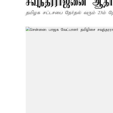
சவுந்தரராஜனை ஆதரித
தமிழக சட்டசபை தேர்தல் வரும் 23ம் 