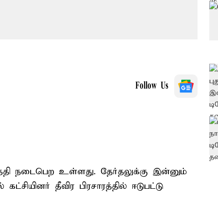
Follow Us
ேதி நடைபெற உள்ளது. தேர்தலுக்கு இன்னும்
்சியினர் தீவிர பிரசாரத்தில் ஈடுபட்டு