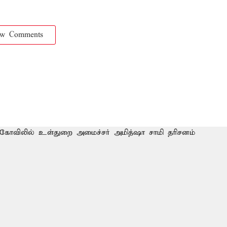
ow Comments