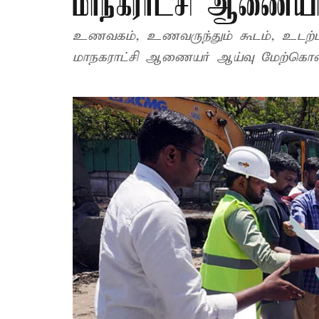
மாநகராட்சி ஆணையர
உணவகம், உணவருந்தும் கூடம், உடற்பயி
மாநகராட்சி ஆணையர் ஆய்வு மேற