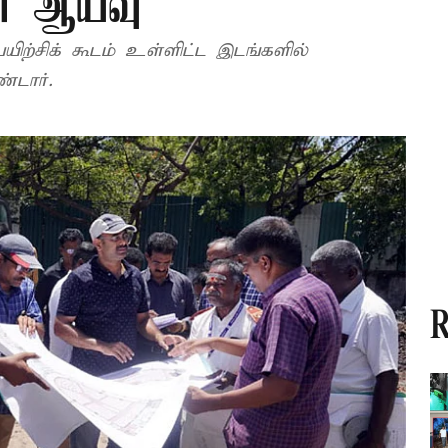
் ஆய்வு
ற்சிக் கூடம் உள்ளிட்ட இடங்களில்
்கொண்டார்.
R