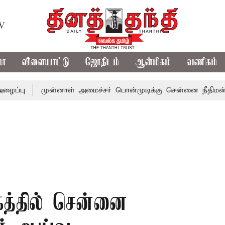
TV
மா
விளையாட்டு
ஜோதிடம்
ஆன்மிகம்
வணிகம்
முன்னாள் அமைச்சர் பொன்முடிக்கு சென்னை நீதிமன்றம் பிடிவ
கத்தில் சென்னை