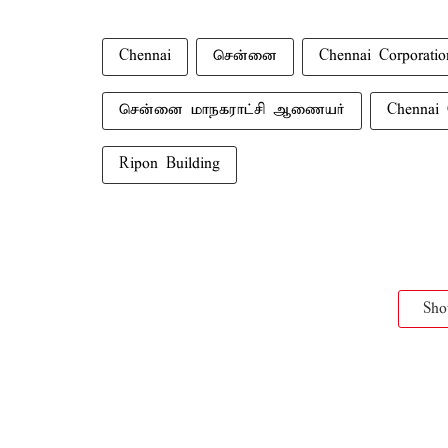
Chennai
சென்னை
Chennai Corporatio
சென்னை மாநகராட்சி ஆணையர்
Chennai 
Ripon Building
Sh