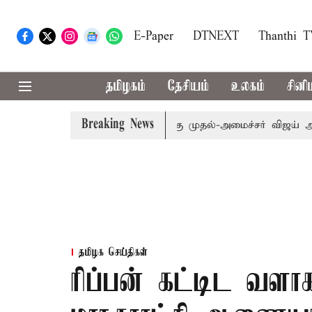
E-Paper
DTNEXT
Thanthi 
தமிழகம்
தேசியம்
உலகம்
சினி
Breaking News
: எம்.பி.க்கள் கூட்டத்துக்கு முதல்-அமைச்சர் விஜய் அழைப்பு
தமிழக செய்திகள்
ரிப்பன் கட்டிட வளா