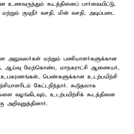
ன உணவருந்தும் கூடத்தினைப் பார்வையிட்டு,
்றும் குடிநீர் வசதி, மின் வசதி, அடிப்படை
உள்ள அலுவலர்கள் மற்றும் பணியாளர்களுக்கான
ட்டு, ஆய்வு மேற்கொண்ட மாநகராட்சி ஆணையர்,
சி உபகரணங்கள், பெண்களுக்கான உடற்பயிற்சி
்சியாளரிடம் கேட்டறிந்தார். கூடுதலாக
ளை வழங்கிடவும், உடற்பயிற்சிக் கூடத்தினை
ு அறிவுறுத்தினார்.