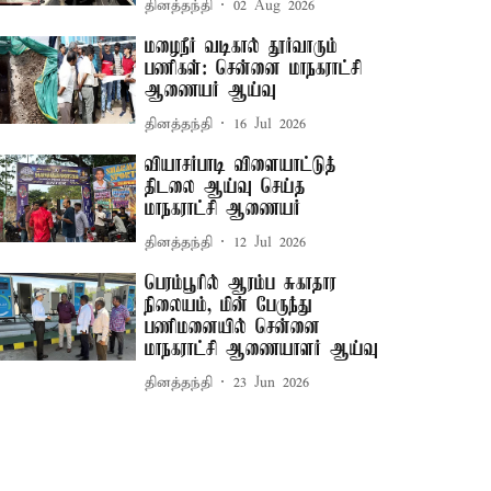
தினத்தந்தி
02 Aug 2026
மழைநீர் வடிகால் தூர்வாரும்
பணிகள்: சென்னை மாநகராட்சி
ஆணையர் ஆய்வு
தினத்தந்தி
16 Jul 2026
வியாசர்பாடி விளையாட்டுத்
திடலை ஆய்வு செய்த
மாநகராட்சி ஆணையர்
தினத்தந்தி
12 Jul 2026
பெரம்பூரில் ஆரம்ப சுகாதார
நிலையம், மின் பேருந்து
பணிமனையில் சென்னை
மாநகராட்சி ஆணையாளர் ஆய்வு
தினத்தந்தி
23 Jun 2026