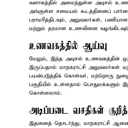
வளாகத்தில் அமைந்துள்ள அடிசல் உணவக
அங்குள்ள சமையல் கூடத்தினைப் பார்வ
பராமரித்திடவும், அலுவலர்கள், பணியாள
மற்றும் தரமான உணவினை வழங்கிடவும் ப
உணவகத்தில் ஆய்வு
மேலும், இந்த அடிசல் உணவகத்தின் ஒரு
இருப்பதால் மாநகராட்சி அலுவலர்கள் 
பயன்படுத்திக் கொள்வர், மற்றொரு நு
பகுதியில் உள்ளதால் பொதுமக்களும் இ
கொள்ளலாம்.
அடிப்படை வசதிகள் குறித
இதனைத் தொடர்ந்து, மாநகராட்சி ஆணைய