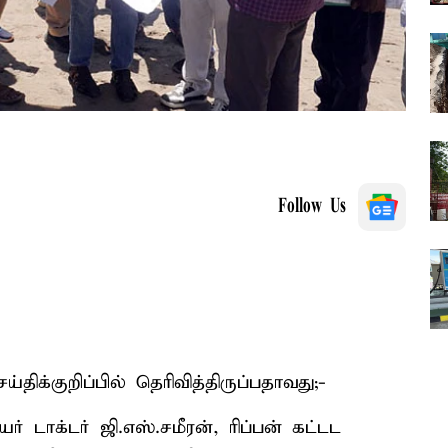
Follow Us
ிக்குறிப்பில் தெரிவித்திருப்பதாவது;-
ாக்டர் ஜி.எஸ்.சமீரன், ரிப்பன் கட்டட