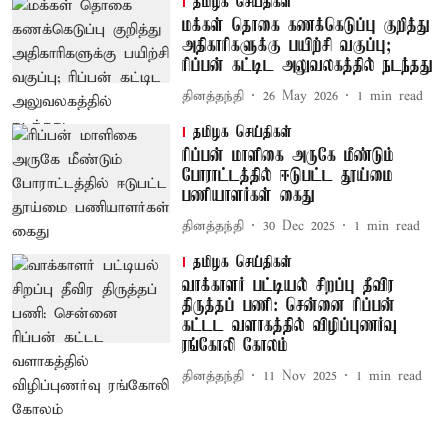
தமிழக செய்திகள்
மக்கள் தொகை கணக்கெடுப்பு குறித்து
அதிகாரிகளுக்கு பயிற்சி வகுப்பு;
ரிப்பன் கட்டிட அலுவலகத்தில் நடந்தது
தினத்தந்தி
26 May 2026
1
min read
தமிழக செய்திகள்
ரிப்பன் மாளிகை அருகே மீண்டும்
போராட்டத்தில் ஈடுபட்ட தூய்மை
பணியாளர்கள் கைது
தினத்தந்தி
30 Dec 2025
1
min read
தமிழக செய்திகள்
வாக்காளர் பட்டியல் சிறப்பு தீவிர
திருத்தப் பணி: சென்னை ரிப்பன்
கட்டட வளாகத்தில் விழிப்புணர்வு
ரங்கோலி கோலம்
தினத்தந்தி
11 Nov 2025
1
min read