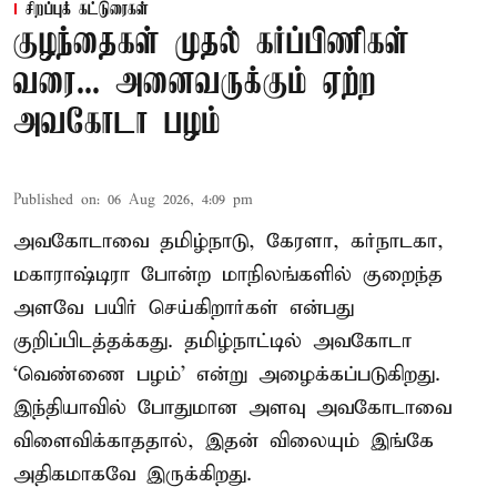
சிறப்புக் கட்டுரைகள்
குழந்தைகள் முதல் கர்ப்பிணிகள்
வரை... அனைவருக்கும் ஏற்ற
அவகோடா பழம்
Published on
:
06 Aug 2026, 4:09 pm
அவகோடாவை தமிழ்நாடு, கேரளா, கர்நாடகா,
மகாராஷ்டிரா போன்ற மாநிலங்களில் குறைந்த
அளவே பயிர் செய்கிறார்கள் என்பது
குறிப்பிடத்தக்கது. தமிழ்நாட்டில் அவகோடா
‘வெண்ணை பழம்’ என்று அழைக்கப்படுகிறது.
இந்தியாவில் போதுமான அளவு அவகோடாவை
விளைவிக்காததால், இதன் விலையும் இங்கே
அதிகமாகவே இருக்கிறது.