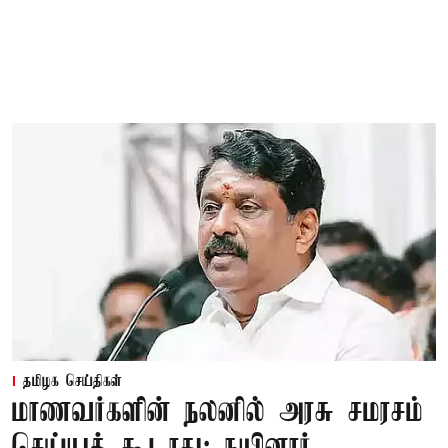
தமிழக செய்திகள்
மாணவர்களின் நலனில் அரசு சமரசம்