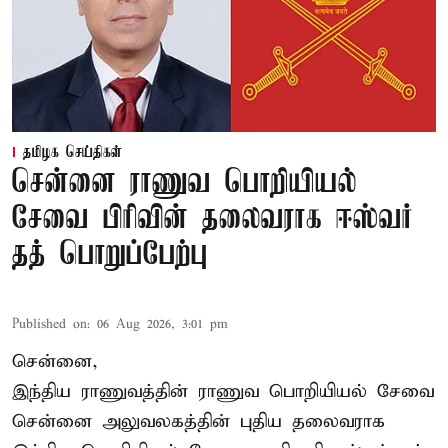
தமிழக செய்திகள்
சென்னை ராணுவ பொறியியல்
சேவை பிரிவின் தலைவராக ஈஸ்வர்
தத் பொறுப்பேற்பு
Published on
:
06 Aug 2026, 3:01 pm
சென்னை,
இந்திய ராணுவத்தின் ராணுவ பொறியியல் சேவை
சென்னை அலுவலகத்தின் புதிய தலைவராக