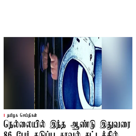
தமிழக செய்திகள்
நெல்லையில் இந்த ஆண்டு இதுவரை
86 பேர் தடுப்பு காவல் சட்டத்தில்