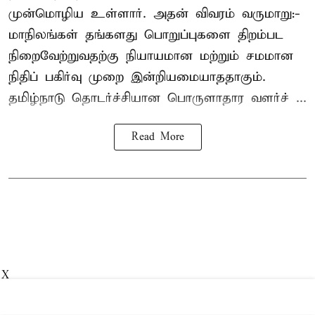
முன்மொழிய உள்ளார். அதன் விவரம் வருமாறு:-
மாநிலங்கள் தங்களது பொறுப்புகளை திறம்பட
நிறைவேற்றுவதற்கு நியாயமான மற்றும் சமமான
நிதிப் பகிர்வு முறை இன்றியமையாததாகும்.
தமிழ்நாடு தொடர்ச்சியான பொருளாதார வளர்ச் ...
Read More
X