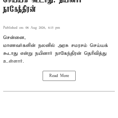
செய்யக் கூடாது: நயினார்
நாகேந்திரன்
Published on
:
06 Aug 2026, 4:15 pm
சென்னை,
மாணவர்களின் நலனில் அரசு சமரசம் செய்யக்
கூடாது என்று நயினார் நாகேந்திரன் தெரிவித்து
உள்ளார்.
Read More