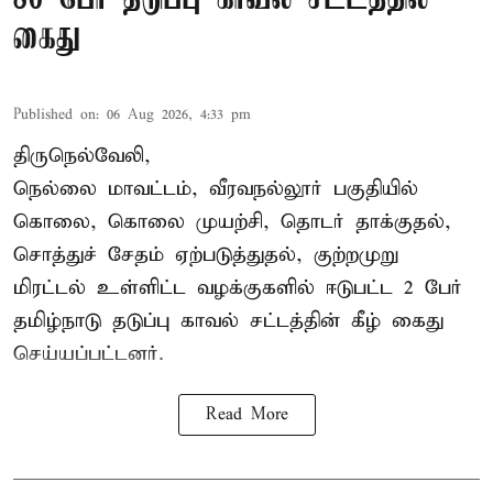
கைது
Published on
:
06 Aug 2026, 4:33 pm
திருநெல்வேலி,
நெல்லை மாவட்டம், வீரவநல்லூர் பகுதியில்
கொலை, கொலை முயற்சி, தொடர் தாக்குதல்,
சொத்துச் சேதம் ஏற்படுத்துதல், குற்றமுறு
மிரட்டல் உள்ளிட்ட வழக்குகளில் ஈடுபட்ட 2 பேர்
தமிழ்நாடு தடுப்பு காவல் சட்டத்தின் கீழ்
கைது
செய்யப்பட்டனர்.
Read More