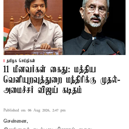
தமிழக செய்திகள்
11 மீனவர்கள் கைது: மத்திய
வெளியுறவுத்துறை மந்திரிக்கு முதல்-
அமைச்சர் விஜய் கடிதம்
Published on
:
06 Aug 2026, 2:47 pm
சென்னை,