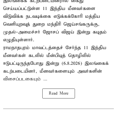
இலங்கைக் கடற்படையினரால் கைது
செய்யப்பட்டுள்ள 11 இந்திய மீனவர்களை
விடுவிக்க நடவடிக்கை எடுக்கக்கோரி மத்திய
வெளியுறவுத் துறை மந்திரி ஜெய்சங்கருக்கு,
முதல்-அமைச்சர் ஜோசப் விஜய் இன்று கடிதம்
எழுதியுள்ளார்.
ராமநாதபுரம் மாவட்டத்தைச் சேர்ந்த 11 இந்திய
மீனவர்கள் கடலில் மீன்பிடித் தொழிலில்
ஈடுபட்டிருந்தபோது இன்று (6.8.2026) இலங்கைக்
கடற்படையினர், மீனவர்களையும் அவர்களின்
விசைப்படகையும் ...
Read More