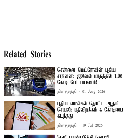
Related Stories
சென்னை மெட்ரோவின் புதிய
சாதனை: ஜூலை மாதத்தில் 1.06
கோடி பேர் பயணம்!
தினத்தந்தி
01 Aug 2026
புதிய மைல்கல் தொட்ட ஆதார்
செயலி: பதிவிறக்கம் 4 கோடியை
கடந்தது
தினத்தந்தி
19 Jul 2026
'ஏஐ' பயன்படுத்தி செயலி