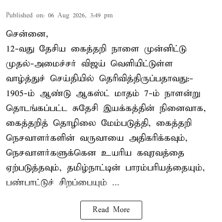
Published on
:
06 Aug 2026, 3:49 pm
சென்னை,
12-வது தேசிய கைத்தறி நாளை முன்னிட்டு
முதல்-அமைச்சர் விஜய் வெளியிட்டுள்ள
வாழ்த்துச் செய்தியில் தெரிவித்திருப்பதாவது:-
1905-ம் ஆண்டு ஆகஸ்ட் மாதம் 7-ம் நாளன்று
தொடங்கப்பட்ட சுதேசி இயக்கத்தின் நினைவாக,
கைத்தறித் தொழிலை மேம்படுத்தி, கைத்தறி
நெசவாளர்களின் வருவாயை அதிகரிக்கவும்,
நெசவாளர்களுக்கென உயரிய கவுரவத்தை
ஏற்படுத்தவும், தமிழ்நாட்டின் பாரம்பரியத்தையும்,
பண்பாட்டுச் சிறப்பையும் ...
Read More