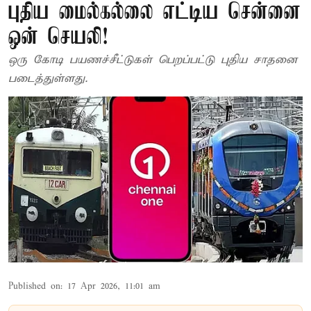
புதிய மைல்கல்லை எட்டிய சென்னை
ஒன் செயலி!
ஒரு கோடி பயணச்சீட்டுகள் பெறப்பட்டு புதிய சாதனை
படைத்துள்ளது.
Published on
:
17 Apr 2026, 11:01 am