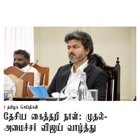
தமிழக செய்திகள்
தேசிய கைத்தறி நாள்: முதல்-
அமைச்சர் விஜய் வாழ்த்து