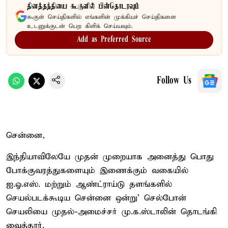
தினத்தந்தியை கூகுளில் பின்தொடரவும்
கூகுள் செய்திகளில் எங்களின் முக்கியச் செய்திகளை
உடனுக்குடன் பெற கிளிக் செய்யவும்.
Add as Preferred Source
Follow Us
சென்னை,
இந்தியாவிலேயே முதன் முறையாக அனைத்து பொது
போக்குவரத்துகளையும் இணைக்கும் வகையில்
ஐ.ஓ.எஸ். மற்றும் ஆண்ட்ராய்டு தளங்களில்
செயல்படக்கூடிய சென்னை ஒன்று' செல்போன்
செயலியை முதல்-அமைச்சர் மு.க.ஸ்டாலின் தொடங்கி
வைத்தார்.