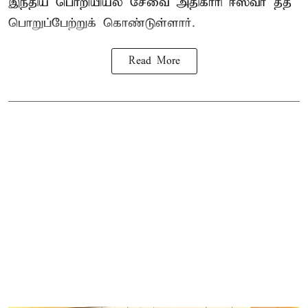
இந்திய பொறியியல் சேவை அதிகாரி ஈஸ்வர் தத்
பொறுப்பேற்றுக் கொண்டுள்ளார்.
Read More