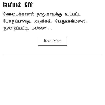
பேசியல் கிரீம்
கொடைக்கானல் தாலுகாவுக்கு உட்பட்ட
பேத்துப்பாறை, அடுக்கம், பெருமாள்மலை.
குண்டுப்பட்டி, பண்ண ...
Read More