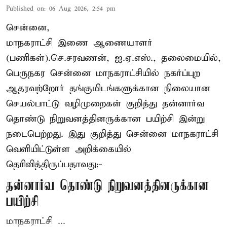
Published on
:
06 Aug 2026, 2:54 pm
சென்னை,
மாநகராட்சி இணை ஆணையாளர்
(பணிகள்).செ.சரவணன், ஐ.ஏ.எஸ்., தலைமையில்,
பெருநகர சென்னை மாநகராட்சியில் நகர்ப்புற
ஆதரவற்றோர் தங்குமிடங்களுக்கான நிலையான
செயல்பாட்டு வழிமுறைகள் குறித்து தன்னார்வ
தொண்டு நிறுவனத்தினருக்கான பயிற்சி இன்று
நடைபெற்றது. இது குறித்து சென்னை மாநகராட்சி
வெளியிட்டுள்ள அறிக்கையில்
தெரிவித்திருப்பதாவது:-
தன்னார்வ தொண்டு நிறுவனத்தினருக்கான
பயிற்சி
மாநகராட்சி ...