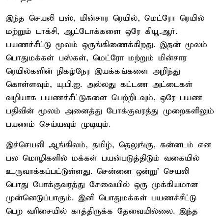
இந்த செயலி பஸ், மின்சார ரெயில், மெட்ரோ ரெயில்
மற்றும் டாக்சி, ஆட்டோக்களை ஒரே கியூ.ஆர்.
பயணச்சீட்டு மூலம் ஒருங்கிணைக்கிறது. இதன் மூலம்
பொதுமக்கள் பஸ்கள், மெட்ரோ மற்றும் மின்சார
ரெயில்களின் நிகழ்நேர இயக்கங்களை அறிந்து
கொள்ளவும், யு.பி.ஐ. அல்லது கட்டண அட்டைகள்
வழியாக பயணச்சீட்டுகளை பெற்றிடவும், ஒரே பயண
பதிவின் மூலம் அனைத்து போக்குவரத்து முறைகளிலும்
பயணம் செய்யவும் முடியும்.
இச்செயலி ஆங்கிலம், தமிழ், தெலுங்கு, கன்னடம் என
பல மொழிகளில் மக்கள் பயன்படுத்திடும் வகையில்
உருவாக்கப்பட்டுள்ளது. சென்னை ஒன்று' செயலி
பொது போக்குவரத்து சேவையில் ஒரு முக்கியமான
முன்னெடுப்பாகும். இனி பொதுமக்கள் பயணச்சீட்டு
பெற வரிசையில் காத்திருக்க தேவையில்லை. இந்த