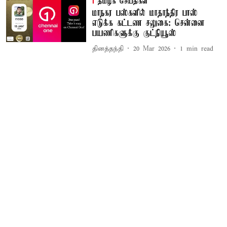
தமிழக செய்திகள்
மாநகர பஸ்களில் மாதாந்திர பாஸ்
எடுக்க கட்டண சலுகை: சென்னை
பயணிகளுக்கு குட்நியூஸ்
தினத்தந்தி
20 Mar 2026
1
min read