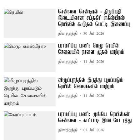
சென்னை சென்டிரல் - திருப்பதி
இடையிலான சப்தகிரி எக்ஸ்பிரஸ்
ரெயிலில் கூடுதல் பெட்டி இணைப்பு
தினத்தந்தி
30 Jul 2026
பராமரிப்பு பணி: மெமு ரெயில்
சேவையில் நாளை முதல் மாற்றம்
தினத்தந்தி
11 Jul 2026
விழுப்புரத்தில் இருந்து புறப்படும்
ரெயில் சேவைகளில் மாற்றம்
தினத்தந்தி
11 Jul 2026
பராமரிப்பு பணி: முக்கிய ரெயில்கள்
சென்னை - காட்பாடி இடையே ரத்து
தினத்தந்தி
03 Jul 2026