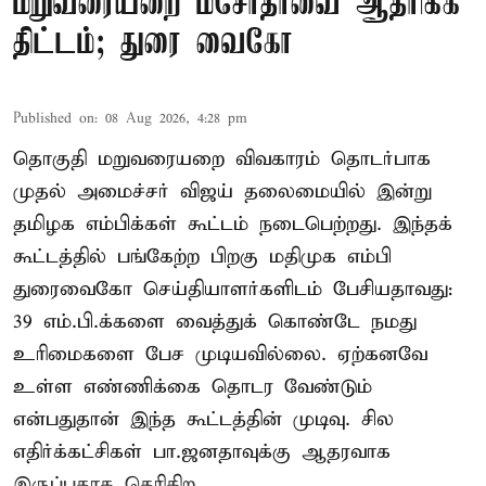
மறுவரையறை மசோதாவை ஆதரிக்க
திட்டம்; துரை வைகோ
Published on
:
08 Aug 2026, 4:28 pm
தொகுதி மறுவரையறை விவகாரம் தொடர்பாக
முதல் அமைச்சர் விஜய் தலைமையில் இன்று
தமிழக எம்பிக்கள் கூட்டம் நடைபெற்றது. இந்தக்
கூட்டத்தில் பங்கேற்ற பிறகு மதிமுக எம்பி
துரைவைகோ செய்தியாளர்களிடம் பேசியதாவது:
39 எம்.பி.க்களை வைத்துக் கொண்டே நமது
உரிமைகளை பேச முடியவில்லை. ஏற்கனவே
உள்ள எண்ணிக்கை தொடர வேண்டும்
என்பதுதான் இந்த கூட்டத்தின் முடிவு. சில
எதிர்க்கட்சிகள் பா.ஜனதாவுக்கு ஆதரவாக
இருப்பதாக தெரிகிற ...