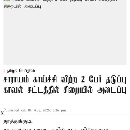
தமிழக செய்திகள்
சாராயம் காய்ச்சி விற்ற 2 பேர் தடுப்பு
காவல் சட்டத்தில் சிறையில் அடைப்பு
Published on
:
08 Aug 2026, 2:26 pm
X
தூத்துக்குடி,
தூத்துக்குடி
மாவட்டத்தில் சட்ட விரோதமாக