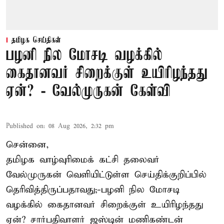
தமிழக செய்திகள்
பழனி நில மோசடி வழக்கில்
கைதானவர் சிறைக்குள் உயிரிழந்தது
ஏன்? - வேல்முருகன் கேள்வி
Published on
:
08 Aug 2026, 2:32 pm
சென்னை,
தமிழக வாழ்வுரிமைக் கட்சி தலைவர்
வேல்முருகன்
வெளியிட்டுள்ள செய்திக்குறிப்பில்
தெரிவித்திருப்பதாவது;-
பழனி நில மோசடி
வழக்கில் கைதானவர் சிறைக்குள் உயிரிழந்தது
ஏன்? சார்பதிவாளர் ஜஸ்டின் மணிகண்டன்