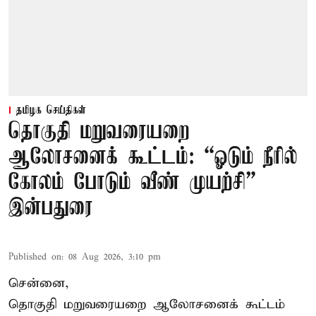
தமிழக செய்திகள்
தொகுதி மறுவரையறை
ஆலோசனைக் கூட்டம்: “ஓடும் நீரில்
கோலம் போடும் வீண் முயற்சி” –
இன்பதுரை
Published on
:
08 Aug 2026, 3:10 pm
சென்னை,
தொகுதி மறுவரையறை ஆலோசனைக் கூட்டம்