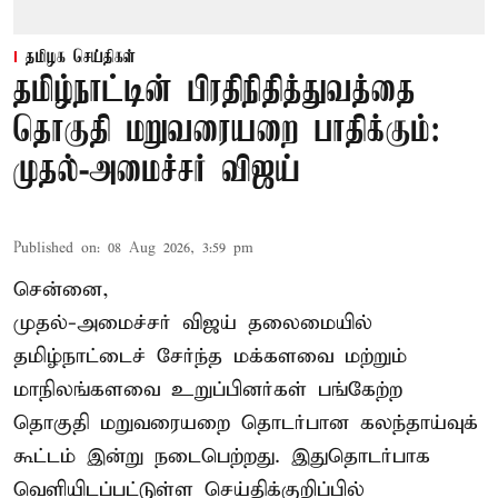
தமிழக செய்திகள்
தமிழ்நாட்டின் பிரதிநிதித்துவத்தை
தொகுதி மறுவரையறை பாதிக்கும்:
முதல்-அமைச்சர் விஜய்
Published on
:
08 Aug 2026, 3:59 pm
சென்னை,
முதல்-அமைச்சர் விஜய் தலைமையில்
தமிழ்நாட்டைச் சேர்ந்த மக்களவை மற்றும்
மாநிலங்களவை உறுப்பினர்கள் பங்கேற்ற
தொகுதி மறுவரையறை தொடர்பான கலந்தாய்வுக்
கூட்டம் இன்று நடைபெற்றது. இதுதொடர்பாக
வெளியிடப்பட்டுள்ள செய்திக்குறிப்பில்