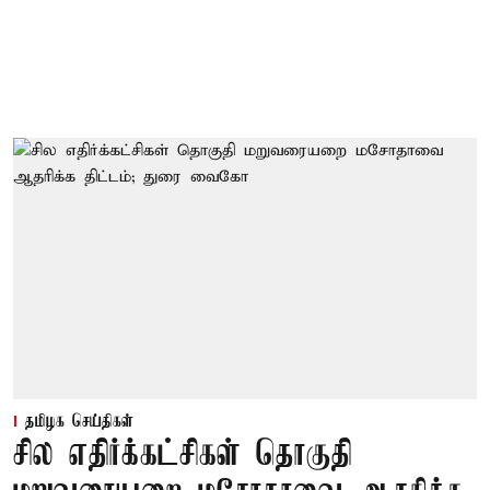
தமிழக செய்திகள்
சில எதிர்க்கட்சிகள் தொகுதி