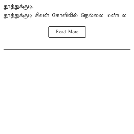
தூத்துக்குடி,
தூத்துக்குடி
சிவன் கோவிலில்
நெல்லை மண்டல
Read More