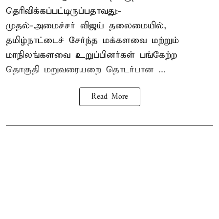
தெரிவிக்கப்பட்டிருப்பதாவது:-
முதல்-அமைச்சர் விஜய் தலைமையில்,
தமிழ்நாட்டைச் சேர்ந்த மக்களவை மற்றும்
மாநிலங்களவை உறுப்பினர்கள் பங்கேற்ற
தொகுதி மறுவரையறை தொடர்பான ...
Read More