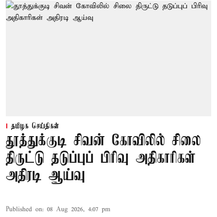
தமிழக செய்திகள்
தூத்துக்குடி சிவன் கோவிலில் சிலை
திருட்டு தடுப்புப் பிரிவு அதிகாரிகள்
அதிரடி ஆய்வு
Published on
:
08 Aug 2026, 4:07 pm