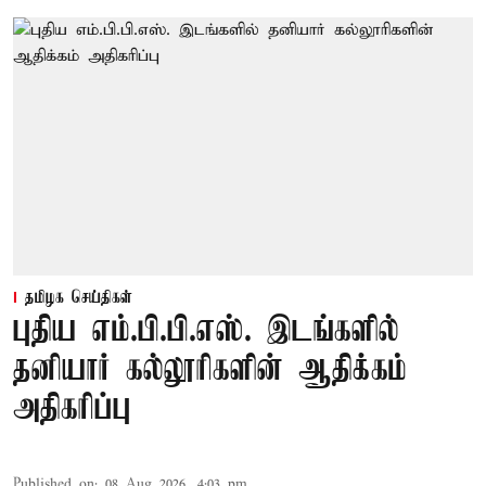
தமிழக செய்திகள்
புதிய எம்.பி.பி.எஸ். இடங்களில்
தனியார் கல்லூரிகளின் ஆதிக்கம்
அதிகரிப்பு
Published on
:
08 Aug 2026, 4:03 pm