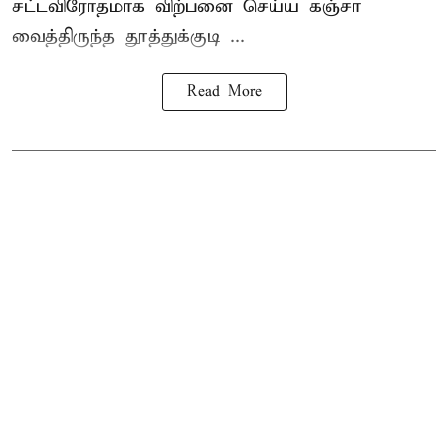
சட்டவிரோதமாக விற்பனை செய்ய
கஞ்சா
வைத்திருந்த தூத்துக்குடி ...
Read More