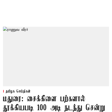
தமிழக செய்திகள்
மதுரை: சைக்கிளை பற்களால்
தூக்கியபடி 100 அடி நடந்து சென்று