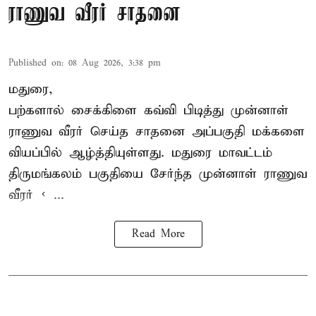
ராணுவ வீரர் சாதனை
Published on
:
08 Aug 2026, 3:38 pm
மதுரை,
பற்களால் சைக்கிளை கவ்வி பிடித்து முன்னாள்
ராணுவ வீரர் செய்த சாதனை அப்பகுதி மக்களை
வியப்பில் ஆழ்த்தியுள்ளது. மதுரை மாவட்டம்
திருமங்கலம் பகுதியை சேர்ந்த
முன்னாள் ராணுவ
வீரர் < ...
Read More