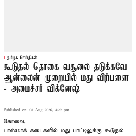
தமிழக செய்திகள்
கூடுதல் தொகை வசூலை தடுக்கவே
ஆன்லைன் முறையில் மது விற்பனை
- அமைச்சர் விக்னேஷ்
Published on
:
08 Aug 2026, 4:29 pm
கோவை,
டாஸ்மாக் கடைகளில் மது பாட்டிலுக்கு கூடுதல்