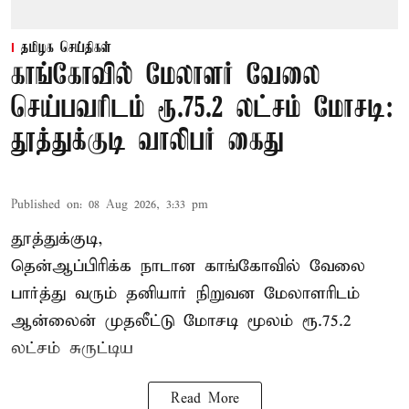
தமிழக செய்திகள்
காங்கோவில் மேலாளர் வேலை
செய்பவரிடம் ரூ.75.2 லட்சம் மோசடி:
தூத்துக்குடி வாலிபர் கைது
Published on
:
08 Aug 2026, 3:33 pm
தூத்துக்குடி,
தென்ஆப்பிரிக்க நாடான
காங்கோ
வில் வேலை
பார்த்து வரும் தனியார் நிறுவன மேலாளரிடம்
ஆன்லைன் முதலீட்டு மோசடி மூலம் ரூ.75.2
லட்சம் சுருட்டிய
Read More