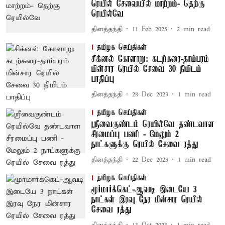
ரெயில் சேவையில் மாற்றம்- தெற்கு
ரெயில்வே
தினத்தந்தி
11 Feb 2025
2
min read
தமிழக செய்திகள்
சிக்னல் கோளாறு: கடற்கரை-தாம்பரம்
மின்சார ரெயில் சேவை 30 நிமிடம்
பாதிப்பு
தினத்தந்தி
28 Dec 2023
1
min read
தமிழக செய்திகள்
ஸ்ரீவைகுண்டம் ரெயில்வே தண்டவாள
சீரமைப்பு பணி - மேலும் 2
நாட்களுக்கு ரெயில் சேவை ரத்து
தினத்தந்தி
22 Dec 2023
1
min read
தமிழக செய்திகள்
மூர்மார்க்கெட்-ஆவடி இடையே 3
நாட்கள் இரவு நேர மின்சார ரெயில்
சேவை ரத்து