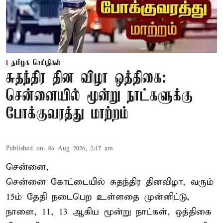
தமிழக செய்திகள்
சுதந்திர தின விழா ஒத்திகை:
சென்னையில் மூன்று நாட்களுக்கு
போக்குவரத்து மாற்றம்
Published on
:
06 Aug 2026, 2:17 am
சென்னை,
சென்னை கோட்டையில் சுதந்திர தினவிழா, வரும்
15ம் தேதி நடைபெற உள்ளதை முன்னிட்டு,
நாளை, 11, 13 ஆகிய மூன்று நாட்கள், ஒத்திகை