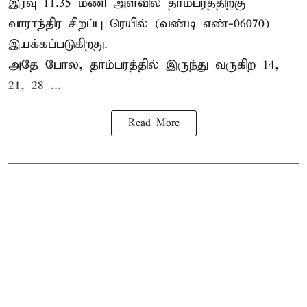
இரவு 11.35 மணி அளவில் தாம்பரத்திற்கு
வாராந்திர சிறப்பு ரெயில் (வண்டி எண்-06070)
இயக்கப்படுகிறது.
அதே போல, தாம்பரத்தில் இருந்து வருகிற 14,
21, 28 ...
Read More