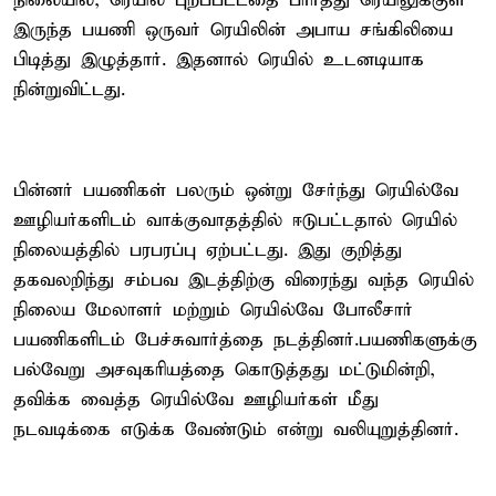
நிலையில், ரெயில் புறப்பட்டதை பார்த்து ரெயிலுக்குள்
இருந்த பயணி ஒருவர் ரெயிலின் அபாய சங்கிலியை
பிடித்து இழுத்தார். இதனால் ரெயில் உடனடியாக
நின்றுவிட்டது.
பின்னர் பயணிகள் பலரும் ஒன்று சேர்ந்து ரெயில்வே
ஊழியர்களிடம் வாக்குவாதத்தில் ஈடுபட்டதால் ரெயில்
நிலையத்தில் பரபரப்பு ஏற்பட்டது. இது குறித்து
தகவலறிந்து சம்பவ இடத்திற்கு விரைந்து வந்த ரெயில்
நிலைய மேலாளர் மற்றும் ரெயில்வே போலீசார்
பயணிகளிடம் பேச்சுவார்த்தை நடத்தினர்.பயணிகளுக்கு
பல்வேறு அசவுகரியத்தை கொடுத்தது மட்டுமின்றி,
தவிக்க வைத்த ரெயில்வே ஊழியர்கள் மீது
நடவடிக்கை எடுக்க வேண்டும் என்று வலியுறுத்தினர்.