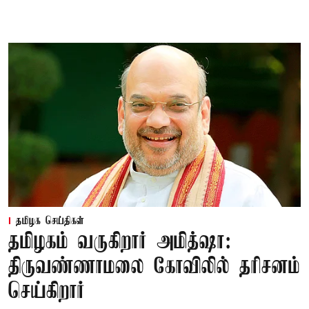
தமிழக செய்திகள்
தமிழகம் வருகிறார் அமித்ஷா:
திருவண்ணாமலை கோவிலில் தரிசனம்
செய்கிறார்