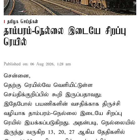
தமிழக செய்திகள்
தாம்பரம்-நெல்லை இடையே சிறப்பு
ரெயில்
Published on
:
06 Aug 2026, 1:28 am
சென்னை,
தெற்கு ரெயில்வே வெளியிட்டுள்ள
செய்திக்குறிப்பில் கூறி இருப்பதாவது;
இதேபோல் பயணிகளின் வசதிக்காக திருச்சி
வழியாக தாம்பரம்-நெல்லை இடையே சிறப்பு
ரெயில் இயக்கப்படுகிறது. அதன்படி, நெல்லையில்
இருந்து வருகிற 13, 20, 27 ஆகிய தேதிகளில்