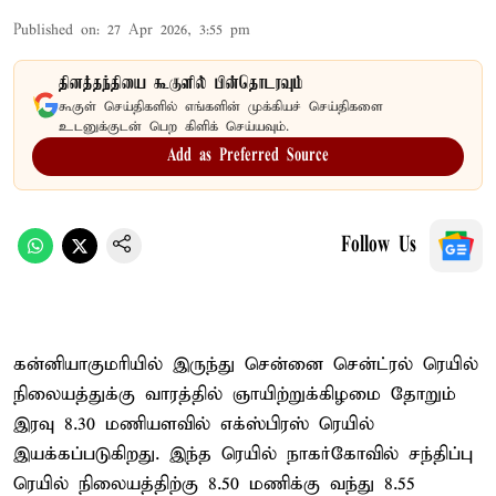
Published on
:
27 Apr 2026, 3:55 pm
தினத்தந்தியை கூகுளில் பின்தொடரவும்
கூகுள் செய்திகளில் எங்களின் முக்கியச் செய்திகளை
உடனுக்குடன் பெற கிளிக் செய்யவும்.
Add as Preferred Source
Follow Us
கன்னியாகுமரியில் இருந்து சென்னை சென்ட்ரல் ரெயில்
நிலையத்துக்கு வாரத்தில் ஞாயிற்றுக்கிழமை தோறும்
இரவு 8.30 மணியளவில் எக்ஸ்பிரஸ் ரெயில்
இயக்கப்படுகிறது. இந்த ரெயில் நாகர்கோவில் சந்திப்பு
ரெயில் நிலையத்திற்கு 8.50 மணிக்கு வந்து 8.55