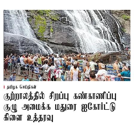
தமிழக செய்திகள்
குற்றாலத்தில் சிறப்பு கண்காணிப்பு
குழு அமைக்க மதுரை ஐகோர்ட்டு
கிளை உத்தரவு