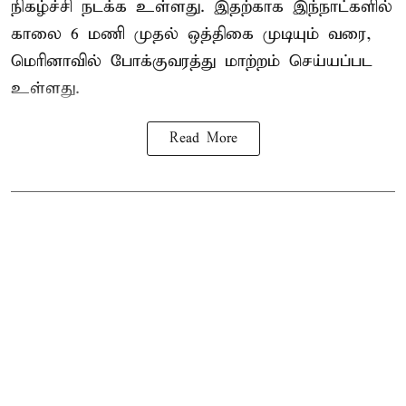
நிகழ்ச்சி நடக்க உள்ளது. இதற்காக இந்நாட்களில்
காலை 6 மணி முதல் ஒத்திகை முடியும் வரை,
மெரினாவில் போக்குவரத்து மாற்றம் செய்யப்பட
உள்ளது.
Read More