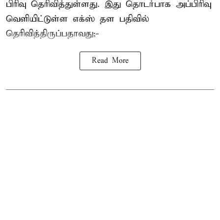
பிரிவு தெரிவித்துள்ளது. இது தொடர்பாக அப்பிரிவு
வெளியிட்டுள்ள எக்ஸ் தள பதிவில்
தெரிவித்திருப்பதாவது;-
Read More