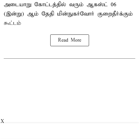
அடையாறு கோட்டத்தில் வரும் ஆகஸ்ட் 06
(இன்று) ஆம் தேதி மின்நுகர்வோர் குறைதீர்க்கும்
கூட்டம்
Read More
X