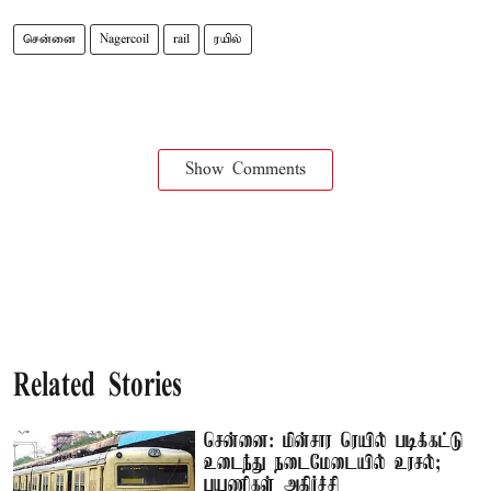
சென்னை
Nagercoil
rail
ரயில்
Show Comments
Related Stories
சென்னை: மின்சார ரெயில் படிக்கட்டு
உடைந்து நடைமேடையில் உரசல்;
பயணிகள் அதிர்ச்சி