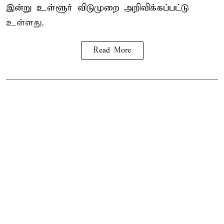
இன்று உள்ளூர் விடுமுறை அறிவிக்கப்பட்டு
உள்ளது.
Read More