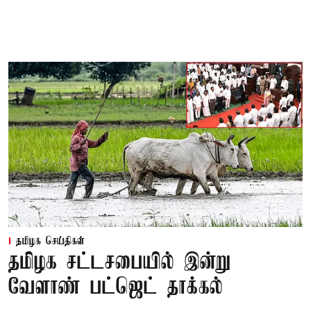
தமிழக செய்திகள்
தமிழக சட்டசபையில் இன்று
வேளாண் பட்ஜெட் தாக்கல்