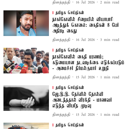
தினத்தந்தி
16 Jul 2026
2
min read
தமிழக செய்திகள்
நாகர்கோவில் சிறையில் வியாபாரி
அடித்துக் கொலை: கைதிகள் 8 பேர்
அதிரடி கைது
தினத்தந்தி
16 Jul 2026
3
min read
தமிழக செய்திகள்
நாகர்கோவில் கைதி மரணம்;
கடுமையான நடவடிக்கை எடுக்கப்படும்
- அமைச்சர் நிர்மல்குமார் உறுதி
தினத்தந்தி
15 Jul 2026
1
min read
தமிழக செய்திகள்
ஜே.இ.இ. தேர்வில் தோல்வி
அடைந்ததால் விரக்தி - மாணவர்
எடுத்த விபரீத முடிவு
தினத்தந்தி
15 Jul 2026
1
min read
தமிழக செய்திகள்