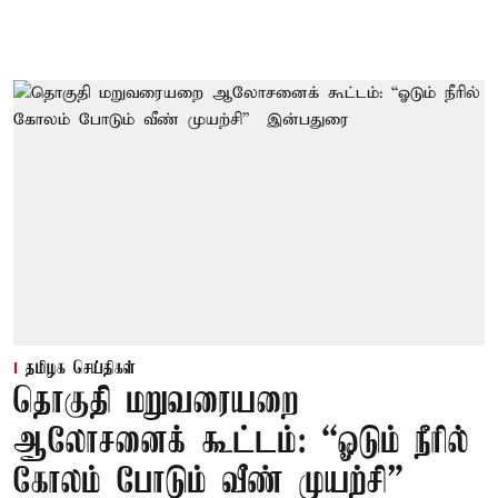
தமிழக செய்திகள்
தொகுதி மறுவரையறை
ஆலோசனைக் கூட்டம்: “ஓடும் நீரில்
கோலம் போடும் வீண் முயற்சி” –