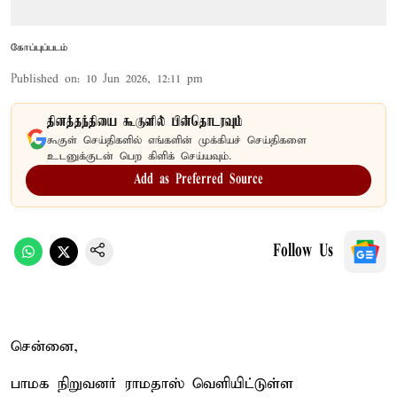
கோப்புப்படம்
Published on
:
10 Jun 2026, 12:11 pm
தினத்தந்தியை கூகுளில் பின்தொடரவும்
கூகுள் செய்திகளில் எங்களின் முக்கியச் செய்திகளை
உடனுக்குடன் பெற கிளிக் செய்யவும்.
Add as Preferred Source
Follow Us
சென்னை,
பாமக நிறுவனர் ராமதாஸ் வெளியிட்டுள்ள