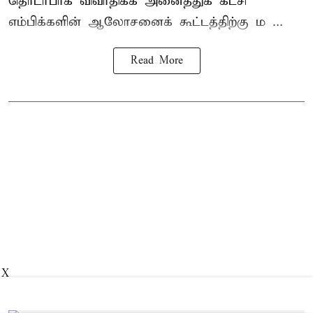
தொடர்பாக விவாதிக்க அனைத்துக் கட்சி
எம்பிக்களின் ஆலோசனைக் கூட்டத்திற்கு ம ...
Read More
X