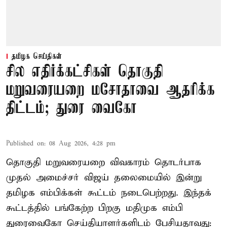
தமிழக செய்திகள்
சில எதிர்க்கட்சிகள் தொகுதி
மறுவரையறை மசோதாவை ஆதரிக்க
திட்டம்; துரை வைகோ
Published on
:
08 Aug 2026, 4:28 pm
தொகுதி மறுவரையறை விவகாரம் தொடர்பாக
முதல் அமைச்சர் விஜய் தலைமையில் இன்று
தமிழக எம்பிக்கள் கூட்டம் நடைபெற்றது. இந்தக்
கூட்டத்தில் பங்கேற்ற பிறகு மதிமுக எம்பி
துரைவைகோ செய்தியாளர்களிடம் பேசியதாவது: