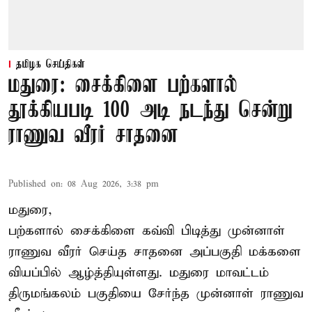
தமிழக செய்திகள்
மதுரை: சைக்கிளை பற்களால்
தூக்கியபடி 100 அடி நடந்து சென்று
ராணுவ வீரர் சாதனை
Published on
:
08 Aug 2026, 3:38 pm
மதுரை,
பற்களால் சைக்கிளை கவ்வி பிடித்து முன்னாள்
ராணுவ வீரர் செய்த சாதனை அப்பகுதி மக்களை
வியப்பில் ஆழ்த்தியுள்ளது. மதுரை மாவட்டம்
திருமங்கலம் பகுதியை சேர்ந்த
முன்னாள் ராணுவ