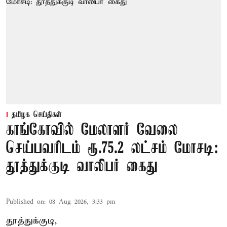
தமிழக செய்திகள்
காங்கோவில் மேலாளர் வேலை
செய்பவரிடம் ரூ.75.2 லட்சம் மோசடி:
தூத்துக்குடி வாலிபர் கைது
Published on
:
08 Aug 2026, 3:33 pm
தூத்துக்குடி,