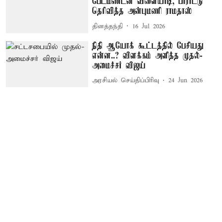
பேட்மிண்டன் விளையாடி, பாராட்டு
தெரிவித்த அன்புமணி ராமதாஸ்
தினத்தந்தி
16 Jul 2026
நிதி ஆயோக் கூட்டத்தில் பேசியது
என்ன..? விளக்கம் அளித்த முதல்-
அமைச்சர் விஜய்
அரசியல் செய்திப்பிரிவு
24 Jun 2026