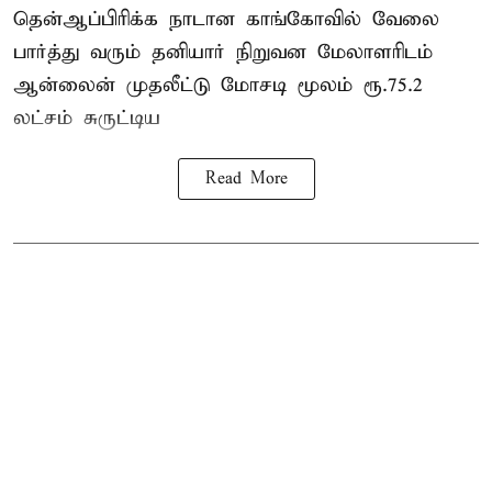
தென்ஆப்பிரிக்க நாடான
காங்கோ
வில் வேலை
பார்த்து வரும் தனியார் நிறுவன மேலாளரிடம்
ஆன்லைன் முதலீட்டு மோசடி மூலம் ரூ.75.2
லட்சம் சுருட்டிய
Read More