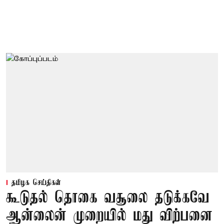
தமிழக செய்திகள்
கூடுதல் தொகை வசூலை தடுக்கவே
ஆன்லைன் முறையில் மது விற்பனை