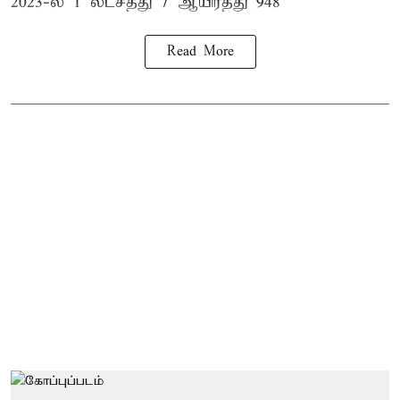
2023-ல் 1 லட்சத்து 7 ஆயிரத்து 948
Read More