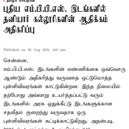
தமிழக செய்திகள்
புதிய எம்.பி.பி.எஸ். இடங்களில்
தனியார் கல்லூரிகளின் ஆதிக்கம்
அதிகரிப்பு
Published on
:
08 Aug 2026, 4:03 pm
சென்னை,
எம்.பி.பி.எஸ். இடங்களின் எண்ணிக்கை ஒவ்வொரு
ஆண்டும் அதிகரித்து வருவதை ஒட்டுமொத்த
புள்ளிவிவரங்கள் காட்டுகின்றன. இந்த நிலையில்
தற்போது அவ்வாறு உயர்த்தப்பட்டு வரும்
இடங்களில் அரசு ஒதுக்கீட்டு இடங்களுக்கான
சதவீதம் குறைந்து வருவதாக ஒரு
புள்ளிவிவரங்கள் சுட்டிக்காட்டுகிறது. அதன்படி,