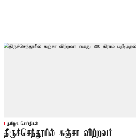
தமிழக செய்திகள்
திருச்செந்தூரில் கஞ்சா விற்றவர்