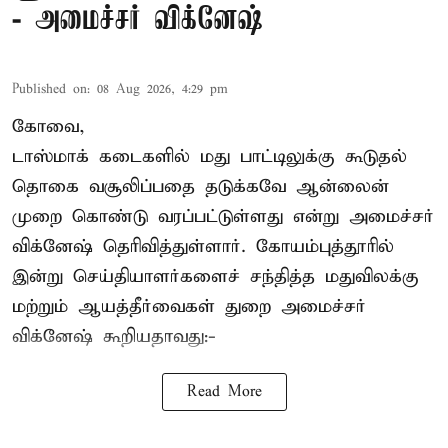
- அமைச்சர் விக்னேஷ்
Published on
:
08 Aug 2026, 4:29 pm
கோவை,
டாஸ்மாக் கடைகளில் மது பாட்டிலுக்கு கூடுதல்
தொகை வசூலிப்பதை தடுக்கவே ஆன்லைன்
முறை கொண்டு வரப்பட்டுள்ளது என்று அமைச்சர்
விக்னேஷ் தெரிவித்துள்ளார். கோயம்புத்தூரில்
இன்று செய்தியாளர்களைச் சந்தித்த மதுவிலக்கு
மற்றும் ஆயத்தீர்வைகள் துறை அமைச்சர்
விக்னேஷ் கூறியதாவது:-
Read More