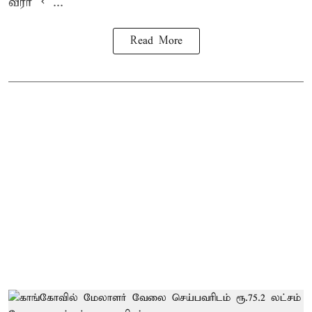
வீரர் < ...
Read More