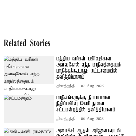
Related Stories
மத்திய வரிகள் பகிர்வுக்கான
அளவுகோல் எந்த மாநிலத்தையும்
பாதிக்கக்கூடாது: சட்டசபையில்
தனித்தீர்மானம்
தினத்தந்தி
07 Aug 2026
மாநிலங்களுக்கு நியாயமான
நிதிப்பகிர்வு கோரி நாளை
சட்டமன்றத்தில் தனித்தீர்மானம்
தினத்தந்தி
06 Aug 2026
அமைச்சர் ஆதவ் அர்ஜுனாவுடன்