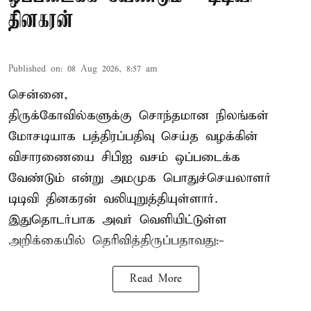
தினகரன்
Published on
:
08 Aug 2026, 8:57 am
சென்னை,
திருக்கோவில்களுக்கு சொந்தமான நிலங்கள்
மோசடியாக பத்திரப்பதிவு செய்த வழக்கின்
விசாரணையை சிபிஐ வசம் ஒப்படைக்க
வேண்டும் என்று அமமுக பொதுச்செயலாளர்
டிடிவி தினகரன் வலியுறுத்தியுள்ளார்.
இதுதொடர்பாக அவர் வெளியிட்டுள்ள
அறிக்கையில் தெரிவித்திருப்பதாவது:-
Read More