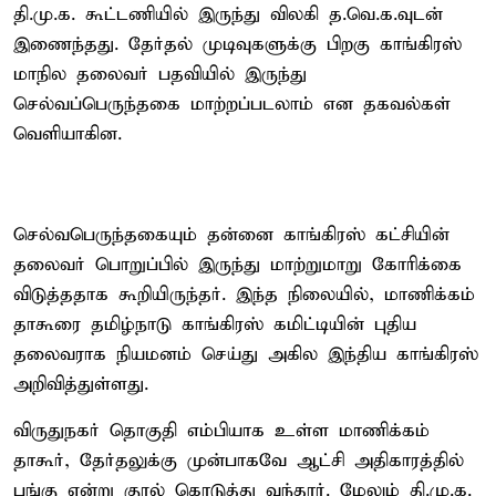
தி.மு.க. கூட்டணியில் இருந்து விலகி த.வெ.க.வுடன்
இணைந்தது. தேர்தல் முடிவுகளுக்கு பிறகு காங்கிரஸ்
மாநில தலைவர் பதவியில் இருந்து
செல்வப்பெருந்தகை மாற்றப்படலாம் என தகவல்கள்
வெளியாகின.
செல்வபெருந்தகையும் தன்னை காங்கிரஸ் கட்சியின்
தலைவர் பொறுப்பில் இருந்து மாற்றுமாறு கோரிக்கை
விடுத்ததாக கூறியிருந்தர். இந்த நிலையில், மாணிக்கம்
தாகூரை தமிழ்நாடு காங்கிரஸ் கமிட்டியின் புதிய
தலைவராக நியமனம் செய்து அகில இந்திய காங்கிரஸ்
அறிவித்துள்ளது.
விருதுநகர் தொகுதி எம்பியாக உள்ள மாணிக்கம்
தாகூர், தேர்தலுக்கு முன்பாகவே ஆட்சி அதிகாரத்தில்
பங்கு என்று குரல் கொடுத்து வந்தார். மேலும் தி.மு.க.