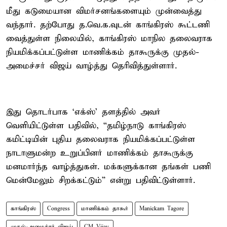
மீது கடுமையான விமர்சனங்களையும் முன்வைத்து
வந்தார். தற்போது த.வெ.க.வுடன் காங்கிரஸ் கூட்டணி
வைத்துள்ள நிலையில், காங்கிரஸ் மாநில தலைவராக
நியமிக்கப்பட்டுள்ள மாணிக்கம் தாகூருக்கு முதல்-
அமைச்சர் விஜய் வாழ்த்து தெரிவித்துள்ளார்.
இது தொடர்பாக ‘எக்ஸ்’ தளத்தில் அவர்
வெளியிட்டுள்ள பதிவில், “தமிழ்நாடு காங்கிரஸ்
கமிட்டியின் புதிய தலைவராக நியமிக்கப்பட்டுள்ள
நாடாளுமன்ற உறுப்பினர் மாணிக்கம் தாகூருக்கு
மனமார்ந்த வாழ்த்துகள். மக்களுக்கான தங்கள் பணி
மென்மேலும் சிறக்கட்டும்” என்று பதிவிட்டுள்ளார்.
காங்கிரஸ்
Congress
மாணிக்கம் தாகூர்
Manickam Tagore
முதல்-அமைச்சர் விஜய்
CM Vijay