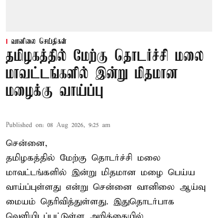
வானிலை செய்திகள்
தமிழகத்தில் மேற்கு தொடர்ச்சி மலை
மாவட்டங்களில் இன்று மிதமான
மழைக்கு வாய்ப்பு
Published on
:
08 Aug 2026, 9:25 am
சென்னை,
தமிழகத்தில் மேற்கு தொடர்ச்சி மலை
மாவட்டங்களில் இன்று மிதமான மழை பெய்ய
வாய்ப்புள்ளது என்று சென்னை வானிலை ஆய்வு
மையம் தெரிவித்துள்ளது. இதுதொடர்பாக
வெளியிடப்பட்டுள்ள அறிக்கையில்