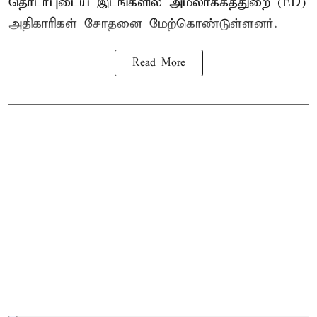
தொடர்புடைய இடங்களில் அமலாக்கத்துறை (ED)
அதிகாரிகள் சோதனை மேற்கொண்டுள்ளனர்.
Read More