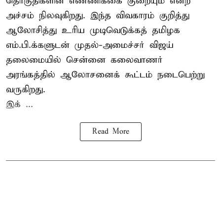
தொகுதிகளின் எண்ணிக்கை குறையும் என்ற
அச்சம் நிலவுகிறது. இந்த விவகாரம் குறித்து
ஆலோசித்து உரிய முடிவெடுக்கத் தமிழக
எம்.பி.க்களுடன் முதல்-அமைச்சர் விஜய்
தலைமையில் சென்னை கலைவாணர்
அரங்கத்தில் ஆலோசனைக் கூட்டம் நடைபெற்று
வருகிறது.
இக் ...
Read More