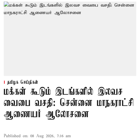
தமிழக செய்திகள்
மக்கள் கூடும் இடங்களில் இலவச
வைபை வசதி: சென்னை மாநகராட்சி
ஆணையர் ஆலோசனை
Published on
:
08 Aug 2026, 7:16 am