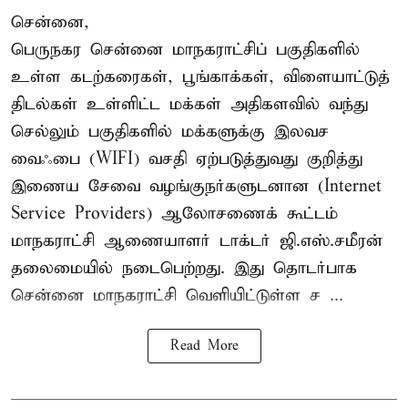
சென்னை,
பெருநகர சென்னை மாநகராட்சிப் பகுதிகளில்
உள்ள கடற்கரைகள், பூங்காக்கள், விளையாட்டுத்
திடல்கள் உள்ளிட்ட மக்கள் அதிகளவில் வந்து
செல்லும் பகுதிகளில் மக்களுக்கு இலவச
வைஃபை (WIFI) வசதி ஏற்படுத்துவது குறித்து
இணைய சேவை வழங்குநர்களுடனான (Internet
Service Providers) ஆலோசணைக் கூட்டம்
மாநகராட்சி ஆணையாளர் டாக்டர் ஜி.எஸ்.சமீரன்
தலைமையில் நடைபெற்றது. இது தொடர்பாக
சென்னை மாநகராட்சி வெளியிட்டுள்ள ச ...
Read More