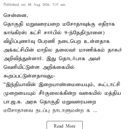
Published on
:
08 Aug 2026, 7:37 am
சென்னை,
தொகுதி மறுவரையறை மசோதாவுக்கு எதிராக
காங்கிரஸ் கட்சி சார்பில் 9-ந்தேதி(நாளை)
விழிப்புணர்வு பேரணி நடைபெற உள்ளதாக
அக்கட்சியின் மாநில தலைவர் மாணிக்கம் தாகூர்
அறிவித்துள்ளார். இது தொடர்பாக அவர்
வெளியிட்டுள்ள அறிக்கையில்
கூறப்பட்டுள்ளதாவது;-
“இந்தியாவின் இறையாண்மையையும், கூட்டாட்சி
முறையையும் சீர்குலைக்கின்ற வகையில் மத்திய
பா.ஜ.க. அரசு தொகுதி மறுவரையறை
மசோதாவை நடப்பு நாடாளுமன்ற க ...
Read More