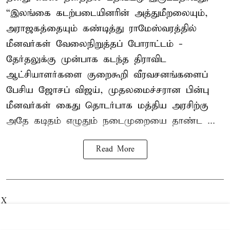
“இலங்கை கடற்படையினரின் அத்துமீறலையும்,
அராஜகத்தையும் கண்டித்து ராமேஸ்வரத்தில்
மீனவர்கள் வேலைநிறுத்தப் போராட்டம் -
தேர்தலுக்கு முன்பாக கடந்த திராவிட
ஆட்சியாளர்களை குறைகூறி வீரவசனங்களைப்
பேசிய ஜோசப் விஜய், முதலமைச்சரான பின்பு
மீனவர்கள் கைது தொடர்பாக மத்திய அரசிற்கு
அதே கடிதம் எழுதும் நடைமுறையை தாண்ட ...
Read More
X