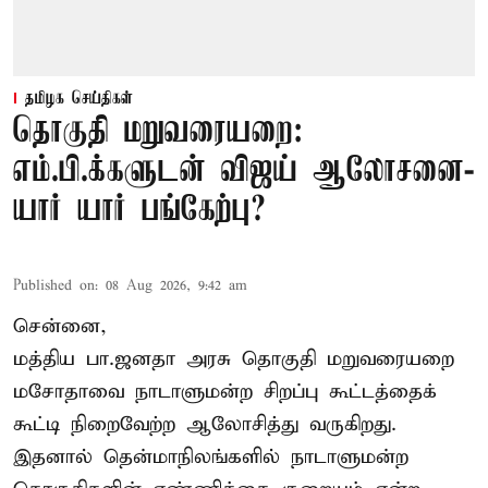
தமிழக செய்திகள்
தொகுதி மறுவரையறை:
எம்.பி.க்களுடன் விஜய் ஆலோசனை-
யார் யார் பங்கேற்பு?
Published on
:
08 Aug 2026, 9:42 am
சென்னை,
மத்திய பா.ஜனதா அரசு தொகுதி மறுவரையறை
மசோதாவை நாடாளுமன்ற சிறப்பு கூட்டத்தைக்
கூட்டி நிறைவேற்ற ஆலோசித்து வருகிறது.
இதனால் தென்மாநிலங்களில் நாடாளுமன்ற