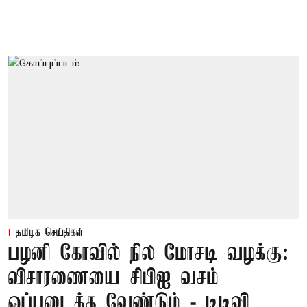
தமிழக செய்திகள்
பழனி கோவில் நில மோசடி வழக்கு:
விசாரணையை சிபிஐ வசம்
ஒப்படைக்க வேண்டும் - டிடிவி