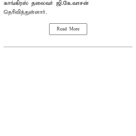
காங்கிரஸ் தலைவர் ஜி.கே.வாசன்
தெரிவித்துள்ளார்.
Read More