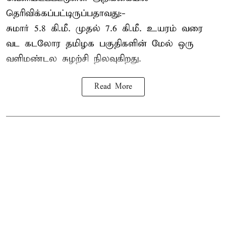
தெரிவிக்கப்பட்டிருப்பதாவது:-
சுமார் 5.8 கி.மீ. முதல் 7.6 கி.மீ. உயரம் வரை
வட கடலோர தமிழக பகுதிகளின் மேல் ஒரு
வளிமண்டல சுழற்சி நிலவுகிறது.
Read More