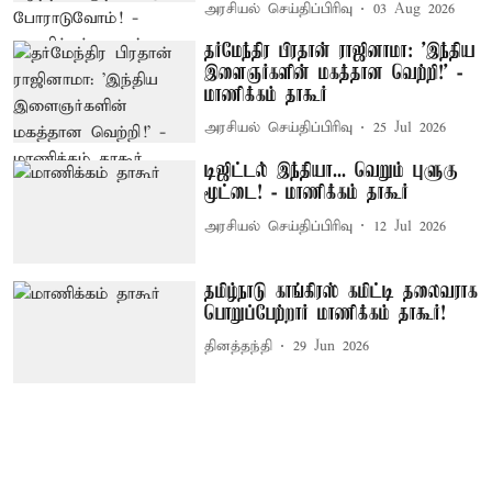
அரசியல் செய்திப்பிரிவு
03 Aug 2026
தர்மேந்திர பிரதான் ராஜினாமா: 'இந்திய
இளைஞர்களின் மகத்தான வெற்றி!' -
மாணிக்கம் தாகூர்
அரசியல் செய்திப்பிரிவு
25 Jul 2026
டிஜிட்டல் இந்தியா... வெறும் புளுகு
மூட்டை! - மாணிக்கம் தாகூர்
அரசியல் செய்திப்பிரிவு
12 Jul 2026
தமிழ்நாடு காங்கிரஸ் கமிட்டி தலைவராக
பொறுப்பேற்றார் மாணிக்கம் தாகூர்!
தினத்தந்தி
29 Jun 2026