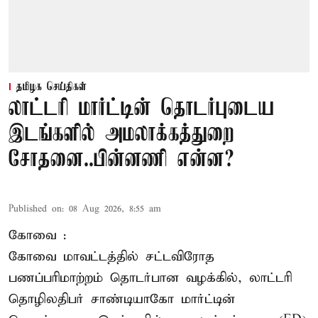
தமிழக செய்திகள்
லாட்டரி மார்ட்டின் தொடர்புடைய
இடங்களில் அமலாக்கத்துறை
சோதனை..பின்னணி என்ன?
Published on
:
08 Aug 2026, 8:55 am
கோவை :
கோவை
மாவட்டத்தில் சட்டவிரோத
பணப்பரிமாற்றம் தொடர்பான வழக்கில், லாட்டரி
தொழிலதிபர் சாண்டியாகோ மார்ட்டின்