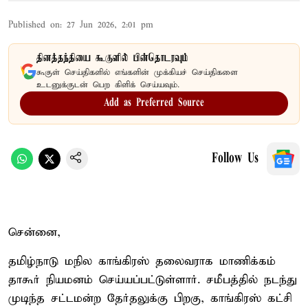
Published on
:
27 Jun 2026, 2:01 pm
தினத்தந்தியை கூகுளில் பின்தொடரவும்
கூகுள் செய்திகளில் எங்களின் முக்கியச் செய்திகளை
உடனுக்குடன் பெற கிளிக் செய்யவும்.
Add as Preferred Source
Follow Us
சென்னை,
தமிழ்நாடு மநில காங்கிரஸ் தலைவராக மாணிக்கம்
தாகூர் நியமனம் செய்யப்பட்டுள்ளார். சமீபத்தில் நடந்து
முடிந்த சட்டமன்ற தேர்தலுக்கு பிறகு, காங்கிரஸ் கட்சி