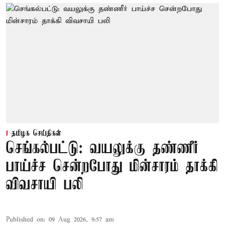
தமிழக செய்திகள்
செங்கல்பட்டு: வயலுக்கு தண்ணீர்
பாய்ச்ச சென்றபோது மின்சாரம் தாக்கி
விவசாயி பலி
Published on
:
09 Aug 2026, 9:57 am