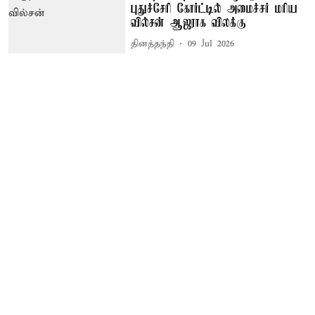
புதுச்சேரி கோர்ட்டில் அமைச்சர் மரிய
வில்சன் ஆஜராக விலக்கு
தினத்தந்தி
09 Jul 2026