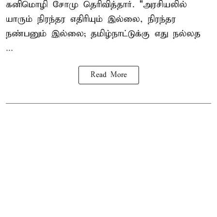
கனிமொழி சோமு தெரிவித்தார். "அரசியலில்
யாரும் நிரந்தர எதிரியும் இல்லை, நிரந்தர
நண்பனும் இல்லை; தமிழ்நாட்டுக்கு எது நல்லத
...
Read More