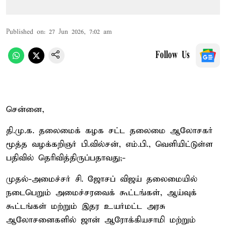
Published on
:
27 Jun 2026, 7:02 am
Follow Us
சென்னை,
தி.மு.க. தலைமைக் கழக சட்ட தலைமை ஆலோசகர்
மூத்த வழக்கறிஞர் பி.வில்சன், எம்.பி., வெளியிட்டுள்ள
பதிவில் தெரிவித்திருப்பதாவது;-
முதல்-அமைச்சர் சி. ஜோசப் விஜய் தலைமையில்
நடைபெறும் அமைச்சரவைக் கூட்டங்கள், ஆய்வுக்
கூட்டங்கள் மற்றும் இதர உயர்மட்ட அரசு
ஆலோசனைகளில் ஜான் ஆரோக்கியசாமி மற்றும்