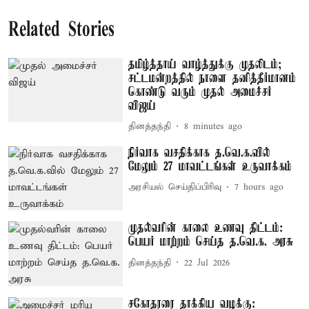
Related Stories
தமிழ்த்தாய் வாழ்த்துக்கு முதலிடம்;
சட்டமன்றத்தில் நாளை தனித்தீர்மானம்
கொண்டு வரும் முதல் அமைச்சர்
விஜய்
தினத்தந்தி
8 minutes ago
நிர்வாக வசதிக்காக த.வெ.க.வில்
மேலும் 27 மாவட்டங்கள் உருவாக்கம்
அரசியல் செய்திப்பிரிவு
7 hours ago
முதல்வரின் காலை உணவு திட்டம்:
பெயர் மாற்றம் செய்த த.வெ.க. அரசு
தினத்தந்தி
22 Jul 2026
சகோதரரை தாக்கிய வழக்கு: