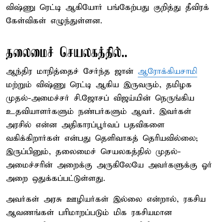
விஷ்ணு ரெட்டி ஆகியோர் பங்கேற்பது குறித்து தீவிரக்
கேள்விகள் எழுந்துள்ளன.
தலைமைச் செயலகத்தில்..
ஆந்திர மாநித்தைச் சேர்ந்த ஜான்
ஆரோக்கியசாமி
மற்றும் விஷ்ணு ரெட்டி ஆகிய இருவரும், தமிழக
முதல்-அமைச்சர் சி.ஜோசப் விஜய்யின் நெருங்கிய
உதவியாளர்களும் நண்பர்களும் ஆவர். இவர்கள்
அரசில் என்ன அதிகாரப்பூர்வப் பதவிகளை
வகிக்கிறார்கள் என்பது தெளிவாகத் தெரியவில்லை;
இருப்பினும், தலைமைச் செயலகத்தில் முதல்-
அமைச்சரின் அறைக்கு அருகிலேயே அவர்களுக்கு ஓர்
அறை ஒதுக்கப்பட்டுள்ளது.
அவர்கள் அரசு ஊழியர்கள் இல்லை என்றால், ரகசிய
ஆவணங்கள் பரிமாறப்படும் மிக ரகசியமான