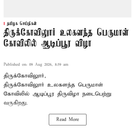
தமிழக செய்திகள்
திருக்கோவிலுார் உலகளந்த பெருமாள்
கோவிலில் ஆடிப்பூர விழா
Published on
:
09 Aug 2026, 8:59 am
திருக்கோவிலுார்,
திருக்கோவிலுார் உலகளந்த பெருமாள்
கோவிலில் ஆடிப்பூர திருவிழா நடைபெற்று
வருகிறது.
Read More