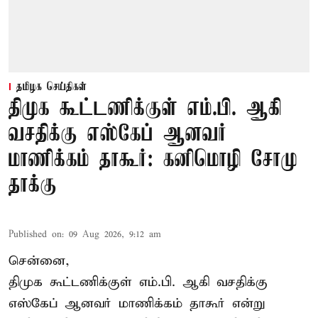
தமிழக செய்திகள்
திமுக கூட்டணிக்குள் எம்.பி. ஆகி
வசதிக்கு எஸ்கேப் ஆனவர்
மாணிக்கம் தாகூர்: கனிமொழி சோமு
தாக்கு
Published on
:
09 Aug 2026, 9:12 am
சென்னை,
திமுக கூட்டணிக்குள் எம்.பி. ஆகி வசதிக்கு
எஸ்கேப் ஆனவர்
மாணிக்கம் தாகூர்
என்று